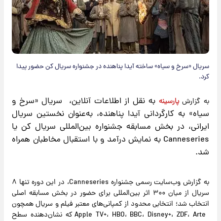
سریال «سرخ و سیاه» ساخته آیدا پناهنده در جشنواره سریال کن حضور پیدا
کرد.
به نقل از اطلاعات آنلاین، سریال «سرخ و
​به گزارش
پارسینه
سیاه» به کارگردانی آیدا پناهنده، به‌عنوان نخستین سریال
ایرانی، در بخش مسابقه جشنواره بین‌المللی سریال کن یا
Canneseries به نمایش درآمد و با استقبال مخاطبان همراه
شد.
به گزارش وب‌سایت رسمی جشنواره Canneseries، در این دوره تنها ۸
سریال از میان ۳۰۰ اثر بین‌المللی برای حضور در بخش مسابقه اصلی
انتخاب شد؛ انتخابی محدود از کمپانی‌های معتبر فیلم و سریال همچون
Apple TV+، HBO، BBC، Disney+، ZDF، Arte که نشان‌دهنده سطح