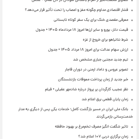
تصاویر شگفت‌انگیز از اهرام باستانی سودان در دل صحرا + عکس
فشار اقتصادی مداوم چگونه مغز و اعصاب را تحت تأثیر قرار می‌دهد؟
معرفی مقصدی خنک برای یک سفر کوتاه تابستانی
قیمت دلار، یورو و سایر ارزها امروز ۱۸ مردادماه ۱۴۰۵ + جدول
شرط نتانیاهو برای خروج از غزه
ارزش سهام عدالت برای امروز ۱۸ مرداد ۱۴۰۵ + جدول
تیم جدید مجتبی جباری مشخص شد
تصویر عروس و داماد ارمنی در دوران قاجار
خبر جدید از زمان پرداخت معوقات بازنشستگان
نظر عجیب کارگردان پر پرواز درباره شادمهر عقیلی + فیلم
زمان پایان قطعی برق اعلام شد
بانک ملی ایران در مسیر بازگشت کامل؛ خدمات یکی پس از دیگری به مدار
خدمت‌رسانی بازمی‌گردند
تاثیر شگفت انگیز مصرف تخم‌مرغ بر بهبود حافظه
زمان برگزاری دربی ۱۰۷ اعلام شد؟