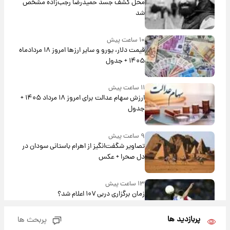
محل کشف جسد حمیدرضا رجب‌زاده مشخص
شد
۱۰ ساعت پیش
قیمت دلار، یورو و سایر ارزها امروز ۱۸ مردادماه
۱۴۰۵ + جدول
۱۱ ساعت پیش
ارزش سهام عدالت برای امروز ۱۸ مرداد ۱۴۰۵ +
جدول
۹ ساعت پیش
تصاویر شگفت‌انگیز از اهرام باستانی سودان در
دل صحرا + عکس
۱۳ ساعت پیش
زمان برگزاری دربی ۱۰۷ اعلام شد؟
پربازدید ها
پربحث ها