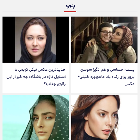
پنجره
پست احساسی و غم انگیز سوسن
جدیدترین عکس نیکی کریمی با
پرور برای زنده یاد ماهچهره خلیلی+
استایل تازه در باشگاه؛ چه خبر از این
عکس
بانوی جذاب؟