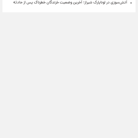
آتش‌سوزی در لوناپارک شیراز؛ آخرین وضعیت خزندگان خطرناک پس از حادثه