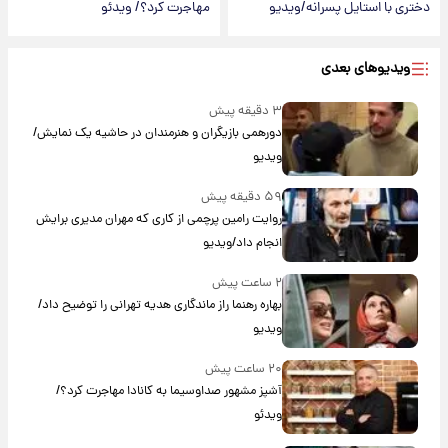
دختری با استایل پسرانه/ویدیو
مهاجرت کرد؟/ ویدئو
ویدیوهای بعدی
۳ دقیقه پیش
دورهمی بازیگران و هنرمندان در حاشیه یک نمایش/
ویدیو
۵۹ دقیقه پیش
روایت رامین پرچمی از کاری که مهران مدیری برایش
انجام داد/ویدیو
۲ ساعت پیش
بهاره رهنما راز ماندگاری هدیه تهرانی را توضیح داد/
ویدیو
۲۰ ساعت پیش
آشپز مشهور صداوسیما به کانادا مهاجرت کرد؟/
ویدئو