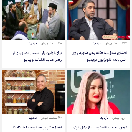
۲۳ ساعت پیش
بازدید
۲۰ ساعت پیش
بازدید
افشای محل پناهگاه‌ رهبر شهید روی
برای اولین بار؛ انتشار تصاویری از
آنتن زنده تلویزیون/ویدیو
رهبر جدید انقلاب/ویدیو
۱ روز پیش
بازدید
۲۰ ساعت پیش
بازدید
ترس نعیمه نظام‌دوست از بغل کردن
آشپز مشهور صداوسیما به کانادا