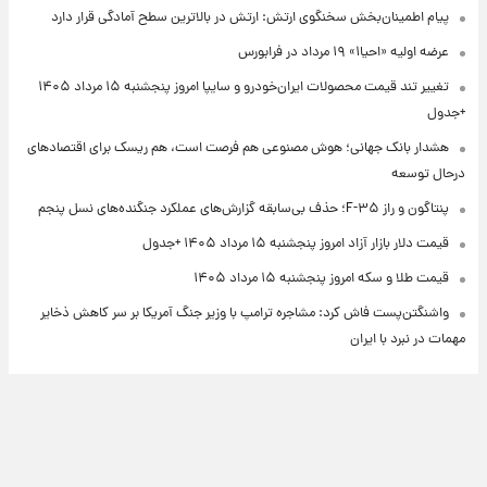
پیام اطمینان‌بخش سخنگوی ارتش: ارتش در بالاترین سطح آمادگی قرار دارد
عرضه اولیه «احیا۱» ۱۹ مرداد در فرابورس
تغییر تند قیمت محصولات ایران‌خودرو و سایپا امروز پنجشنبه ۱۵ مرداد ۱۴۰۵
+جدول
هشدار بانک جهانی؛ هوش مصنوعی هم فرصت است، هم ریسک برای اقتصادهای
درحال توسعه
پنتاگون و راز F-۳۵؛ حذف بی‌سابقه گزارش‌های عملکرد جنگنده‌های نسل پنجم
قیمت دلار بازار آزاد امروز پنجشنبه ۱۵ مرداد ۱۴۰۵ +جدول
قیمت طلا و سکه امروز پنجشنبه ۱۵ مرداد ۱۴۰۵
واشنگتن‌پست فاش کرد: مشاجره ترامپ با وزیر جنگ آمریکا بر سر کاهش ذخایر
مهمات در نبرد با ایران