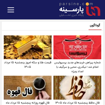
گوناگون
شماره پیراهن خریدهای جدید پرسپولیس
قیمت طلا و سکه امروز پنجشنبه ۱۵ مرداد
اعلام شد؛ تیکدری، محبی و سرگیف با
۱۴۰۵
اعداد ویژه
فال حافظ پنجشنبه ۱۵ مرداد ماه ۱۴۰۵
فال قهوه روزانه پنجشنبه ۱۵ مرداد ماه