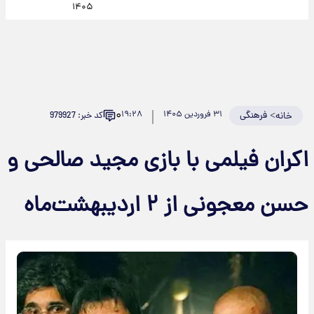
۱۴۰۵
۰
>
فرهنگی
۳۱ فروردین ۱۴۰۵
۱۹:۲۸
کد خبر: 979927
خانه
اکران فیلمی با بازی مجید صالحی و
حسن معجونی از ۲ اردیبهشت‌ماه