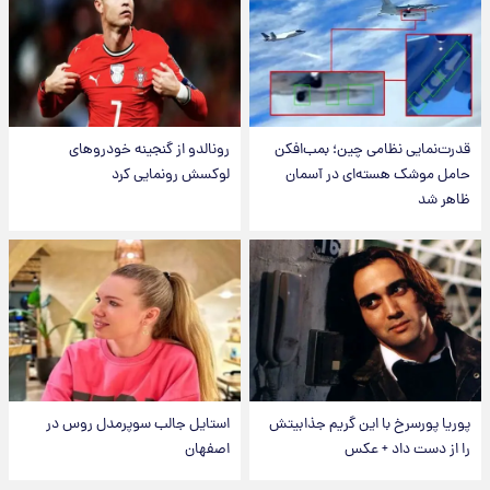
قدرت‌نمایی نظامی چین؛ بمب‌افکن
رونالدو از گنجینه خودروهای
حامل موشک هسته‌ای در آسمان
لوکسش رونمایی کرد
ظاهر شد
پوریا پورسرخ با این گریم جذابیتش
استایل جالب سوپرمدل روس در
را از دست داد + عکس
اصفهان