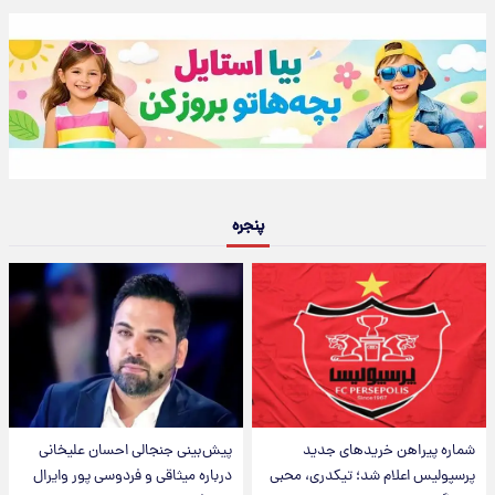
پنجره
شماره پیراهن خریدهای جدید
پیش‌بینی جنجالی احسان علیخانی
پرسپولیس اعلام شد؛ تیکدری، محبی
درباره میثاقی و فردوسی پور وایرال