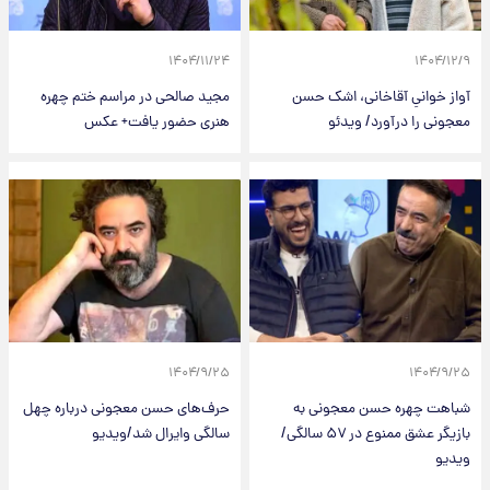
۱۴۰۴/۱۱/۲۴
۱۴۰۴/۱۲/۹
آواز خوانیِ آقاخانی، اشک حسن
مجید صالحی در مراسم ختم چهره
معجونی را درآورد/ ویدئو
هنری حضور یافت+ عکس
۱۴۰۴/۹/۲۵
۱۴۰۴/۹/۲۵
شباهت چهره حسن معجونی به
حرف‌های حسن معجونی درباره چهل
بازیگر عشق ممنوع در ۵۷ سالگی/
سالگی وایرال شد/ویدیو
ویدیو