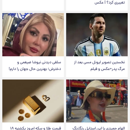
تغییری کرد؟ | عکس
نخستین تصویر لیونل مسی بعد از
سلفی دیدنی نیوشا ضیغمی و
مرگ پدر+عکس و فیلم
دخترش؛ بهترین حال جهان را دارم!
الهام حمیدی با این استایل رنگارنگ
قیمت طلا و سکه امروز یکشنبه ۱۸