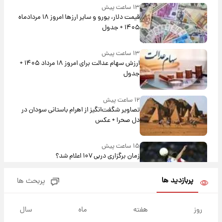
۱۳ ساعت پیش
قیمت دلار، یورو و سایر ارزها امروز ۱۸ مردادماه
۱۴۰۵ + جدول
۱۳ ساعت پیش
ارزش سهام عدالت برای امروز ۱۸ مرداد ۱۴۰۵ +
جدول
۱۲ ساعت پیش
تصاویر شگفت‌انگیز از اهرام باستانی سودان در
دل صحرا + عکس
۱۵ ساعت پیش
زمان برگزاری دربی ۱۰۷ اعلام شد؟
پربازدید ها
پربحث ها
۱۵ ساعت پیش
خبر انتصاب جدید محسن رضایی حذف شد +
روز
هفته
ماه
سال
جزئیات