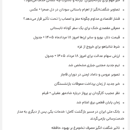
خبر مهم برای یارانه‌بگیران؛ یارانه و کالابرگ چه کسانی حذف می‌شود؟
تصاویر شگفت‌انگیز از اهرام باستانی سودان در دل صحرا + عکس
فشار اقتصادی مداوم چگونه مغز و اعصاب را تحت تأثیر قرار می‌دهد؟
معرفی مقصدی خنک برای یک سفر کوتاه تابستانی
قیمت دلار، یورو و سایر ارزها امروز ۱۸ مردادماه ۱۴۰۵ + جدول
شرط نتانیاهو برای خروج از غزه
ارزش سهام عدالت برای امروز ۱۸ مرداد ۱۴۰۵ + جدول
تیم جدید مجتبی جباری مشخص شد
تصویر عروس و داماد ارمنی در دوران قاجار
خبر جدید از زمان پرداخت معوقات بازنشستگان
نظر عجیب کارگردان پر پرواز درباره شادمهر عقیلی + فیلم
زمان پایان قطعی برق اعلام شد
بانک ملی ایران در مسیر بازگشت کامل؛ خدمات یکی پس از دیگری به مدار
خدمت‌رسانی بازمی‌گردند
تاثیر شگفت انگیز مصرف تخم‌مرغ بر بهبود حافظه