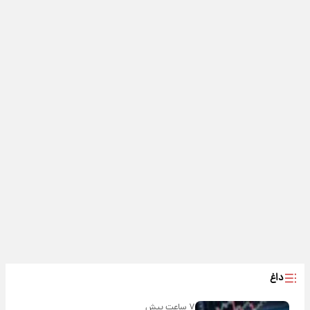
داغ
۷ ساعت پیش