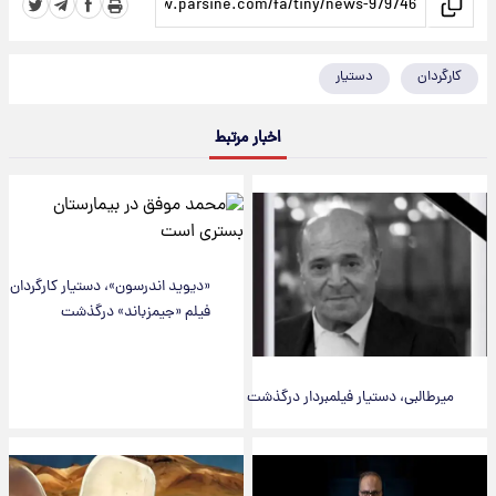
کارگردان
دستیار
اخبار مرتبط
«دیوید اندرسون»، دستیار کارگردان
فیلم «جیمزباند» درگذشت
میرطالبی، دستیار فیلمبردار درگذشت