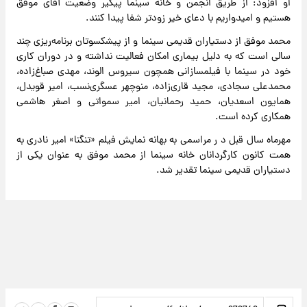
او افزود: از طریق انجمن و خانه سینما پیگیر وضعیت آقای موفق
هستیم و امیدواریم با دعای خیر زودتر شفا پیدا کنند.
محمد موفق از دستیاران قدیمی سینما و از پیشکسوتان برنامه‌ریزی چند
سالی است که به دلیل بیماری امکان فعالیت نداشته و در دوران کاری
خود در سینما با فیلمسازانی همچون سیروس الوند، مهدی صباغ‌زاده،
محمدعلی سجادی، مجید قاری‌زاده، منوچهر عسگری‌نسب، امیر قویدل،
همایون اسعدیان، حمید رحمانیان، امیر سمواتی و اصغر هاشمی
همکاری کرده است.
مهرماه سال قبل د ر مراسمی به بهانه نمایش فیلم «تنگنا» امیر نادری به
همت کانون کارگردانان خانه سینما از محمد موفق به عنوان یکی از
دستیاران قدیمی سینما تقدیر شد.