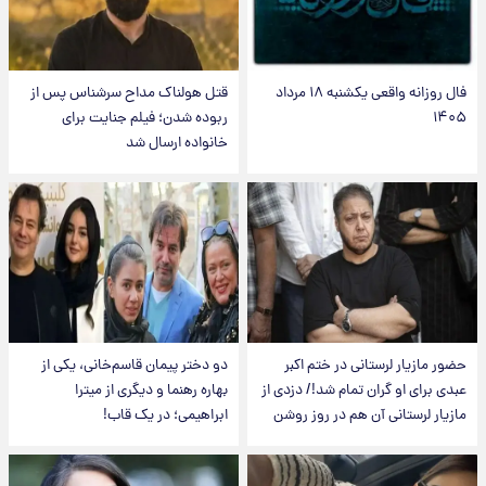
فال روزانه واقعی یکشنبه ۱۸ مرداد
قتل هولناک مداح سرشناس پس از
۱۴۰۵
ربوده شدن؛ فیلم جنایت برای
خانواده ارسال شد
حضور مازیار لرستانی در ختم اکبر
دو دختر پیمان قاسم‌خانی، یکی از
عبدی برای او گران تمام شد!/ دزدی از
بهاره رهنما و دیگری از میترا
مازیار لرستانی آن هم در روز روشن
ابراهیمی؛ در یک قاب!