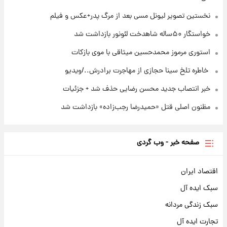
بازکات
نخستین تصویر لیونل مسی بعد از مرگ پدر+عکس و فیلم
خواستگار ۵۰ساله شاهدخت لئونور بازداشت شد
استوری مرموز محمدحسین میثاقی با موی بازکات
⁨ خاطره تلخ سینا حجازی از مهاجرت برادرش../ویدیو
خبر انتصاب جدید محسن رضایی حذف شد + جزئیات
مظنون اصلی قتل «حمیدرضا رجب‌زاده» بازداشت شد
صفحه خبر - وب گردی
اقتصاد ایران
سبک ایده آل
سبک زندگی مردانه
تجارت ایده آل