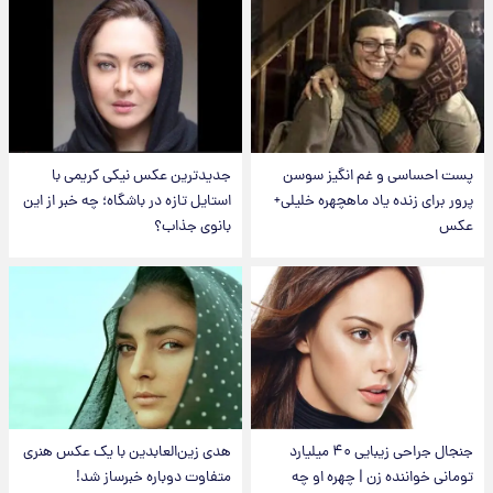
پست احساسی و غم انگیز سوسن
جدیدترین عکس نیکی کریمی با
پرور برای زنده یاد ماهچهره خلیلی+
استایل تازه در باشگاه؛ چه خبر از این
عکس
بانوی جذاب؟
جنجال جراحی زیبایی ۴۰ میلیارد
هدی زین‌العابدین با یک عکس هنری
تومانی خواننده زن | چهره او چه
متفاوت دوباره خبرساز شد!