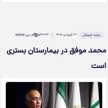
۰
>
فرهنگی
۲۹ فروردین ۱۴۰۵
۲۳:۲۳
کد خبر: 979746
خانه
حمد موفق در بیمارستان بستری
ست