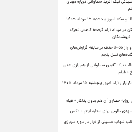
یدنی نیک آفرید سماواتی درباره مهدی
لم
سکه امروز پنجشنبه ۱۵ مرداد ۱۴۰۵
کن در مرداد آرام گرفت؛ کاهش تحرک
 فروشندگان
پنتاگون و راز F-35؛ حذف بی‌سابقه گزارش‌های
نده‌های نسل پنجم
الب نیک آفرین سماواتی از هم بازی شدن
خ + فیلم
قیمت دلار بازار آزاد امروز پنجشنبه ۱۵ مرداد ۱۴۰۵
 روزبه حصاری آن هم بدون بدلکار + فیلم
هدی طارمی برای ستاره اینتر + عکس
لب شهاب حسینی از فرار در دوره سربازی