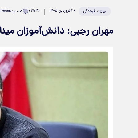
۰
>
فرهنگی
۲۶ فروردین ۱۴۰۵
۲۱:۴۶
کد خبر: 979496
خانه
مهران رجبی: دانش‌آموزان مین