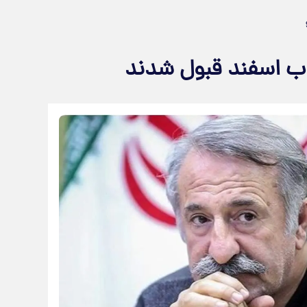
اب اسفند قبول شدند