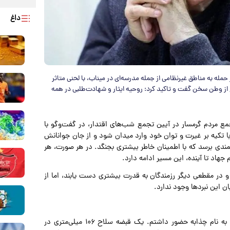
داغ
حمله به مناطق غیرنظامی از جمله مدرسه‌ای در میناب، با لحنی متاثر
 از وطن سخن گفت و تاکید کرد: روحیه ایثار و شهادت‌طلبی در همه
مع مردم گرمسار در آیین تجمع شب‌های اقتدار، در گفت‌وگو با
ا تکیه بر غیرت و توان خود وارد میدان شود و از جان جوانانش
وانمندی برسد که با اطمینان خاطر بیشتری بجنگد. در هر صورت، هر
اد تا آینده، این مسیر ادامه دارد.
 مقطعی دیگر رزمندگان به قدرت بیشتری دست یابند، اما از
 این نبردها وجود ندارد.
وی اضافه کرد: در روزهای ابتدایی دفاع مقدس، در منطقه‌ای به نام چذابه حضور داشتم. یک قبضه سلاح ۱۰۶ میلی‌متری در