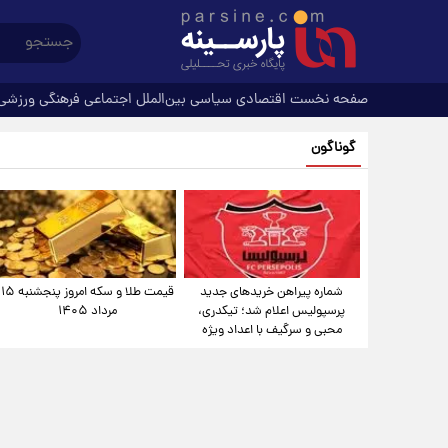
صفحه نخست
اقتصادی
سیاسی
بین‌الملل
اجتماعی
فرهنگی
ورزشی
گوناگون
شماره پیراهن خریدهای جدید
قیمت طلا و سکه امروز پنجشنبه ۱۵
پرسپولیس اعلام شد؛ تیکدری،
مرداد ۱۴۰۵
محبی و سرگیف با اعداد ویژه