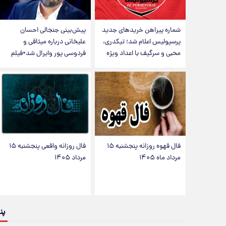
شماره پیراهن خریدهای جدید
پیش‌بینی جنجالی احسان
پرسپولیس اعلام شد؛ تیکدری،
علیخانی درباره میثاقی و
محبی و سرگیف با اعداد ویژه
فردوسی پور وایرال شد+فیلم
فال قهوه روزانه پنجشنبه ۱۵
فال روزانه واقعی پنجشنبه ۱۵
مرداد ماه ۱۴۰۵
مرداد ۱۴۰۵
پن