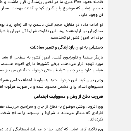
فاصله حدود ۳۰۰ متری ما در اختیار رزمندگان قرار 
ببینیم. زمانی که موضوع را پیگیری کردم، گفتند مهمات بسیا
آن وجود دارد.
او ادامه داد: در مقابل، حجم آتش دشمن به اندازه‌ای زیاد بو
صدای آن نیز آزاردهنده بود. این تفاوت شرایط آن دوران با شر
بود، اما امروز کشور توانمندست.
دستیابی به توان بازدارندگی و تغییر معادلات
بازیگر سینما و تلویزیون گفت: امروز کشور به سطحی از رشد 
مورد توجه قرار می‌دهند. برخی کشورها دارای قدرت هستند، ا
هراس دارد و در چنین شرایطی حتی درخواست آتش‌بس نیز مط
رجبی بیان کرد: این درخواست‌ها همواره با اهداف خاصی همراه
مسیرهای اقدام برای دشمن محدود شده و در صورت هرگونه اقد
ضرورت دفاع از وطن و مسوولیت اجتماعی
وی افزود: وقتی موضوع به دفاع از جان و سرزمین می‌رسد، ح
افرادی که منتظر می‌مانند تا شرایط را بسنجند یا منافع ش
نکرده‌اند.
وی تاکید کرد: زمانی که کشور نیاز دارد، باید ایستادگی کرد. 