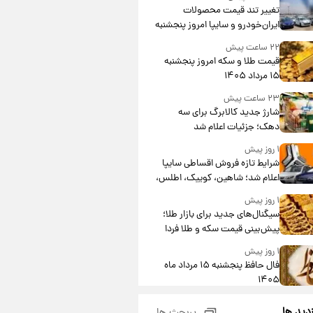
تغییر تند قیمت محصولات
ایران‌خودرو و سایپا امروز پنجشنبه
۱۵ مرداد ۱۴۰۵ +جدول
۲۲ ساعت پیش
قیمت طلا و سکه امروز پنجشنبه
۱۵ مرداد ۱۴۰۵
۲۳ ساعت پیش
شارژ جدید کالابرگ برای سه
دهک؛ جزئیات اعلام شد
۱ روز پیش
شرایط تازه فروش اقساطی سایپا
اعلام شد؛ شاهین، کوییک، اطلس،
سهند و ساینا با اقساط بلندمدت +
۱ روز پیش
جدول
سیگنال‌های جدید برای بازار طلا؛
پیش‌بینی قیمت سکه و طلا فردا
۱ روز پیش
فال حافظ پنجشنبه ۱۵ مرداد ماه
۱۴۰۵
۱ روز پیش
زدید ها