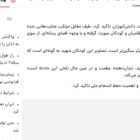
است.
روز
دت دانش‌آموزان، تاکید کرد: طرف مقابل مرتکب جنایت‌هایی شده
یان و کودکان صورت گرفته و با وجود فضای رسانه‌ای، از سوی
واکنش س
به اذان را 
یار سنگین‌تر است. تصاویر این کودکان شهید به گونه‌ای است که
ساله؟ ادعا
شهید، نشان‌دهنده عظمت و در عین حال تلخی این حادثه است؛
پیش‌بینی
 می‌کند.
فردوسی پور
ن و اهمیت حفظ انسجام ملی تاکید کرد.
شرایط تف
کرد
متن اولی
شد