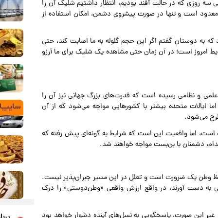
داشت و طی سه روزی که در حالت آفند بودیم، انتظار داشتیم شلیک آن را
ر معدود است و تنها در صورت پیشروی دشمن، امکان استفاده از
د که به دوستان گفتم اگر این حجم گلوله به ما اصابت کند، حتی
ایط امروز است؛ در آن زمان حتی مشاهده یک شلیک برای ما آرزو
علمی و نظامی رسیده است که قدرت‌های بزرگ جهانی نیز آن را
ما ایالات متحده بیشتر با کشورهایی مواجه می‌شود که از آن
رح می‌شود.
 است، اما واقعیت این است که شرایط به گونه‌ای پیش رفته که
ام، دشمنان با بن‌بست مواجه خواهند شد.
فظ وطن یک ضرورت است و تعلل در این مسیر جبران‌پذیر نیست.
خصی به دست آورند، در واقع ارزش واقعی «وطن‌دوستی» را درک
در غیر این صورت، پاسخگویی به نسل‌های آینده دشوار خواهد بود
پربا