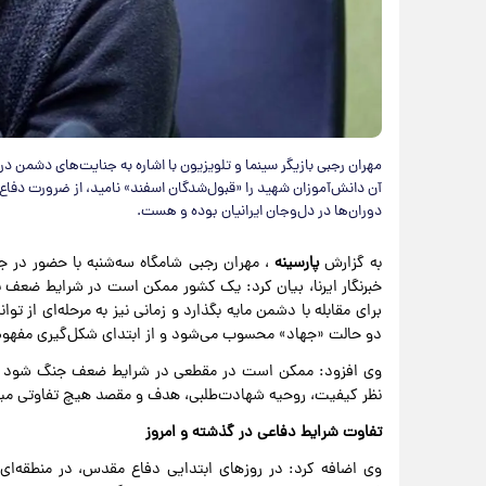
مهران رجبی بازیگر سینما و تلویزیون با اشاره به جنایت‌های دشمن در 
آن دانش‌آموزان شهید را «قبول‌شدگان اسفند» نامید، از ضرورت دفاع
دوران‌ها در دل‌وجان ایرانیان بوده و هست.
به گزارش
پارسینه
، مهران رجبی شامگاه سه‌شنبه با حضور در ج
خبرنگار ایرنا، بیان کرد: یک کشور ممکن است در شرایط ضعف ب
برای مقابله با دشمن مایه بگذارد و زمانی نیز به مرحله‌ای از ت
دو حالت «جهاد» محسوب می‌شود و از ابتدای شکل‌گیری مفهوم جه
وی افزود: ممکن است در مقطعی در شرایط ضعف جنگ شود و در
نظر کیفیت، روحیه شهادت‌طلبی، هدف و مقصد هیچ تفاوتی میان
تفاوت شرایط دفاعی در گذشته و امروز