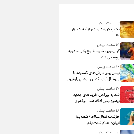
۱۲ ساعت پیش
یک پیش‌بینی مهم از آینده بازار
طلا
۱۴ ساعت پیش
گران‌ترین خرید تاریخ رئال مادرید
رونمایی شد
۱۶ ساعت پیش
پیش‌بینی بارش‌های گسترده با
ورود ال‌نینو؛ کدام روزها پربارش‌تر
خواهند بود؟
۱۷ ساعت پیش
شماره پیراهن خریدهای جدید
پرسپولیس اعلام شد؛ تیکدری،
محبی و سرگیف با اعداد ویژه
۱۸ ساعت پیش
جزئیات فعال‌سازی «کیف پول
ایران» اعلام شد+فیلم
۲۱ ساعت پیش