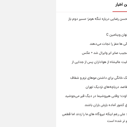
ن اخبار
ن رضایی درباره تنگه هرمز؛ مسیر دوم باز
ی ها مغز را نجات می‌دهند
جیب صابر ابر وایرال شد + عکس
ت عالیشاه از هواداران پس از جدایی از
ک خانگی برای داشتن موهای نرم و شفاف
قاصد دریاچه‌های نزدیک تهران
وت؛ وقتی هیروشیما در دیگ قیر می‌جوشید
 کشور آماده بارش باران باشند
علی رغم اینکه نیروگاه های ما را زدند اما قطعی
م تر شده است