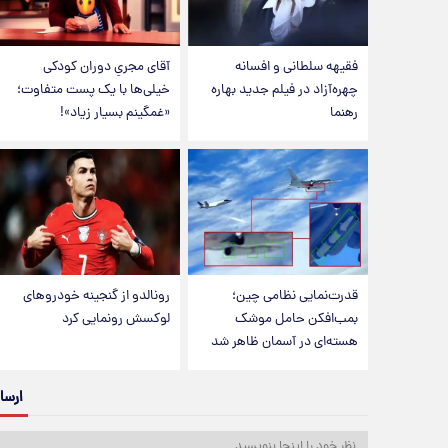
فقیهه سلطانی و افسانه
آقای مجریِ دوران کودکی
چهره‌آزاد در فیلم جدید بهاره
خیلی‌ها با یک پست متفاوت؛
رهنما
«غمگینم بسیار زیاد»!
قدرت‌نمایی نظامی چین؛
رونالدو از گنجینه خودروهای
بمب‌افکن حامل موشک
لوکسش رونمایی کرد
هسته‌ای در آسمان ظاهر شد
ارسا