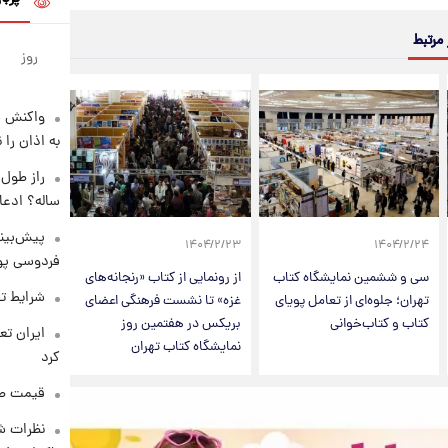
 مرتبط
روز
واکنش س
به اذان را 
ساله؟ ادعا
پیش‌بینی
۱۴۰۴/۲/۲۳
۱۴۰۴/۲/۲۴
فردوسی پور
سی و ششمین نمایشگاه کتاب
از رونمایی از کتاب «رنجانه‌های
شرایط تف
تهران؛ جلوه‌ای از تعامل پویای
غزه» تا نشست فرهنگی اعضای
کتاب و کتاب‌خوانی
بریکس در هفتمین روز
نمایشگاه کتاب تهران
کرد
قیمت طلا و 
نظرات شن