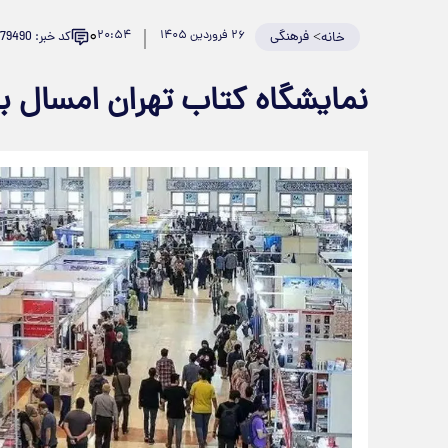
۰
>
فرهنگی
۲۶ فروردین ۱۴۰۵
۲۰:۵۴
کد خبر: 979490
خانه
نمایشگاه کتاب تهران امسال بر