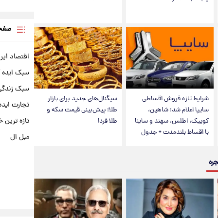
صفحه
اقتصاد ایر
سبک ایده 
سبک زندگی 
شرایط تازه فروش اقساطی
سیگنال‌های جدید برای بازار
تجارت ایده
سایپا اعلام شد؛ شاهین،
طلا؛ پیش‌بینی قیمت سکه و
تازه ترین خ
کوییک، اطلس، سهند و ساینا
طلا فردا
با اقساط بلندمدت + جدول
مبل ال
جره