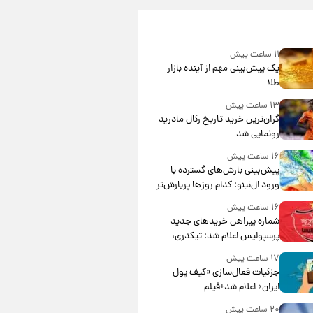
۱۱ ساعت پیش
یک پیش‌بینی مهم از آینده بازار
طلا
۱۳ ساعت پیش
گران‌ترین خرید تاریخ رئال مادرید
رونمایی شد
۱۶ ساعت پیش
پیش‌بینی بارش‌های گسترده با
ورود ال‌نینو؛ کدام روزها پربارش‌تر
خواهند بود؟
۱۶ ساعت پیش
شماره پیراهن خریدهای جدید
پرسپولیس اعلام شد؛ تیکدری،
محبی و سرگیف با اعداد ویژه
۱۷ ساعت پیش
جزئیات فعال‌سازی «کیف پول
ایران» اعلام شد+فیلم
۲۰ ساعت پیش