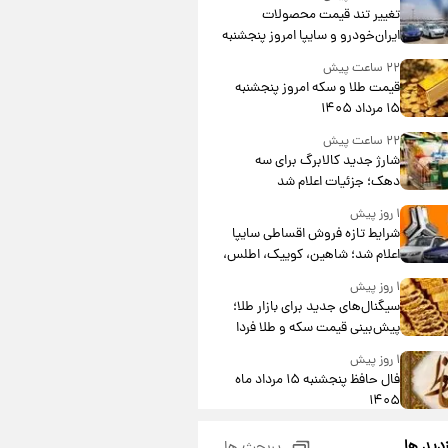
تغییر تند قیمت محصولات
ایران‌خودرو و سایپا امروز پنجشنبه
۱۵ مرداد ۱۴۰۵ +جدول
۲۲ ساعت پیش
قیمت طلا و سکه امروز پنجشنبه
۱۵ مرداد ۱۴۰۵
۲۲ ساعت پیش
شارژ جدید کالابرگ برای سه
دهک؛ جزئیات اعلام شد
۱ روز پیش
شرایط تازه فروش اقساطی سایپا
اعلام شد؛ شاهین، کوییک، اطلس،
سهند و ساینا با اقساط بلندمدت +
۱ روز پیش
جدول
سیگنال‌های جدید برای بازار طلا؛
پیش‌بینی قیمت سکه و طلا فردا
۱ روز پیش
فال حافظ پنجشنبه ۱۵ مرداد ماه
۱۴۰۵
۱ روز پیش
زدید ها