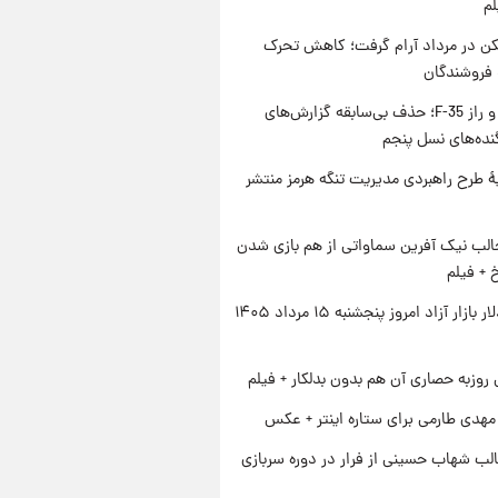
لم
کن در مرداد آرام گرفت؛ کاهش تحرک
 فروشندگان
پنتاگون و راز F-35؛ حذف بی‌سابقه گزارش‌های
نده‌های نسل پنجم
ۀ طرح راهبردی مدیریت تنگه هرمز منتشر
الب نیک آفرین سماواتی از هم بازی شدن
خ + فیلم
قیمت دلار بازار آزاد امروز پنجشنبه ۱۵ مرداد ۱۴۰۵
 روزبه حصاری آن هم بدون بدلکار + فیلم
هدی طارمی برای ستاره اینتر + عکس
لب شهاب حسینی از فرار در دوره سربازی