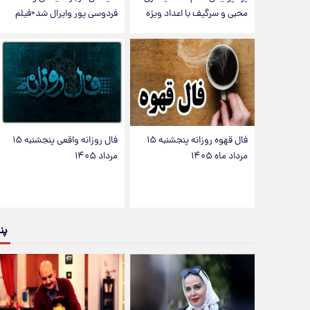
محبی و سرگیف با اعداد ویژه
فردوسی پور وایرال شد+فیلم
فال قهوه روزانه پنجشنبه ۱۵
فال روزانه واقعی پنجشنبه ۱۵
مرداد ماه ۱۴۰۵
مرداد ۱۴۰۵
پن