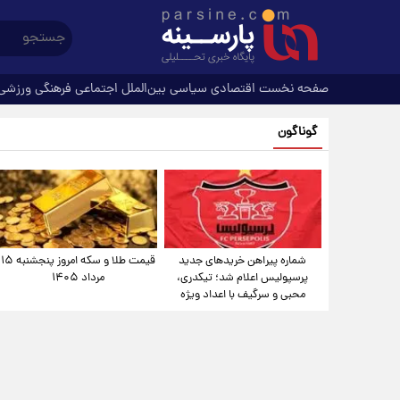
صفحه نخست
اقتصادی
سیاسی
بین‌الملل
اجتماعی
فرهنگی
ورزشی
گوناگون
شماره پیراهن خریدهای جدید
قیمت طلا و سکه امروز پنجشنبه ۱۵
پرسپولیس اعلام شد؛ تیکدری،
مرداد ۱۴۰۵
محبی و سرگیف با اعداد ویژه