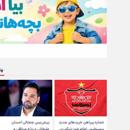
پن
شماره پیراهن خریدهای جدید
پیش‌بینی جنجالی احسان
پرسپولیس اعلام شد؛ تیکدری،
علیخانی درباره میثاقی و