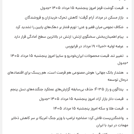
قیمت گوشت قرمز امروز پنجشنبه ۱۵ مرداد ۱۴۰۵ +جدول
بازار مسکن در مرداد آرام گرفت؛ کاهش تحرک خریداران و فروشندگان
شکاف نجومی میان فقیر و غنی؛ تورم فشار بر دهک‌های پایین را تشدید کرد
پیام اطمینان‌بخش سخنگوی ارتش: ارتش در بالاترین سطح آمادگی قرار دارد
عرضه اولیه «احیا۱» ۱۹ مرداد در فرابورس
تغییر تند قیمت محصولات ایران‌خودرو و سایپا امروز پنجشنبه ۱۵ مرداد ۱۴۰۵
+جدول
هشدار بانک جهانی؛ هوش مصنوعی هم فرصت است، هم ریسک برای اقتصادهای
درحال توسعه
پنتاگون و راز F-۳۵؛ حذف بی‌سابقه گزارش‌های عملکرد جنگنده‌های نسل پنجم
قیمت دلار بازار آزاد امروز پنجشنبه ۱۵ مرداد ۱۴۰۵ +جدول
قیمت طلا و سکه امروز پنجشنبه ۱۵ مرداد ۱۴۰۵
واشنگتن‌پست فاش کرد: مشاجره ترامپ با وزیر جنگ آمریکا بر سر کاهش ذخایر
مهمات در نبرد با ایران