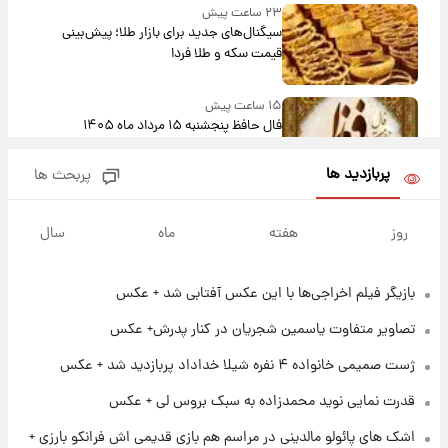
۲۳ ساعت پیش
سیگنال‌های جدید برای بازار طلا؛ پیش‌بینی
قیمت سکه و طلا فردا
۱۵ ساعت پیش
فال حافظ پنجشنبه ۱۵ مرداد ماه ۱۴۰۵
پربازدید ها
پربحث ها
۱۶ ساعت پیش
فال قهوه روزانه پنجشنبه ۱۵ مرداد ماه ۱۴۰۵
روز
هفته
ماه
سال
بازیگر فیلم اخراجی‌ها با این عکس آفتابی شد + عکس
۱۷ ساعت پیش
فال روزانه واقعی پنجشنبه ۱۵ مرداد ۱۴۰۵
تصاویر متفاوت یاسمین شجریان در کنار پدرش+ عکس
ژست صمیمی خانواده ۴ نفره شیلا خداداد پربازدید شد + عکس
۱ روز پیش
قدرت نمایی نوید محمدزاده به سبک بروس لی + عکس
ارزش سهام عدالت برای امروز چهارشنبه ۱۴ مرداد
+ جدول
اشک های پائولو مالدینی در مراسم هم بازی قدیمی اش فرانکو بارزی +