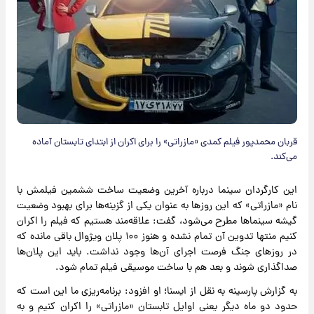
قربان محمدپور فیلم کمدی «مازراتی» را برای اکران از ابتدای تابستان آماده
می‌کند.
این کارگردان سینما درباره آخرین وضعیت ساخت ششمین فیلمش با
نام «مازراتی» که این روزها به عنوان یکی از گزینه‌ها برای بهبود وضعیت
گیشه سینماها مطرح می‌شود، گفت: علاقه‌مند هستیم که فیلم را اکران
کنیم منتها تدوین آن تمام نشده و هنوز ۱۰۰ پلان ویژوال باقی مانده که
در روزهای جنگ فرصت اجرای آن‌ها وجود نداشت. باید این پلان‌ها
صداگذاری شوند و بعد هم با ساخت موسیقی فیلم تمام شود.
به گزارش پارسینه به نقل از ایسنا؛ او افزود: برنامه‌ریزی ما این است که
حدود دو ماه دیگر یعنی اوایل تابستان «مازراتی» را اکران کنیم و به