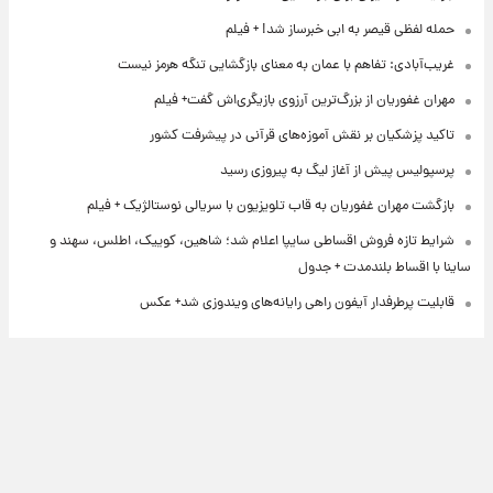
حمله لفظی قیصر به ابی خبرساز شد! + فیلم
غریب‌آبادی: تفاهم با عمان به معنای بازگشایی تنگه هرمز نیست
مهران غفوریان از بزرگ‌ترین آرزوی بازیگری‌اش گفت+ فیلم
تاکید پزشکیان بر نقش آموزه‌های قرآنی در پیشرفت کشور
پرسپولیس پیش از آغاز لیگ به پیروزی رسید
بازگشت مهران غفوریان به قاب تلویزیون با سریالی نوستالژیک + فیلم
شرایط تازه فروش اقساطی سایپا اعلام شد؛ شاهین، کوییک، اطلس، سهند و
ساینا با اقساط بلندمدت + جدول
قابلیت پرطرفدار آیفون راهی رایانه‌های ویندوزی شد+ عکس