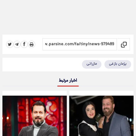
پژمان بازغی
مازراتی
اخبار مرتبط