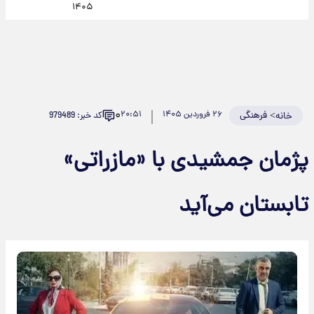
۱۴۰۵
۰
>
فرهنگی
۲۶ فروردین ۱۴۰۵
۲۰:۵۱
کد خبر: 979489
خانه
پژمان جمشیدی با «مازراتی»
تابستان می‌آید