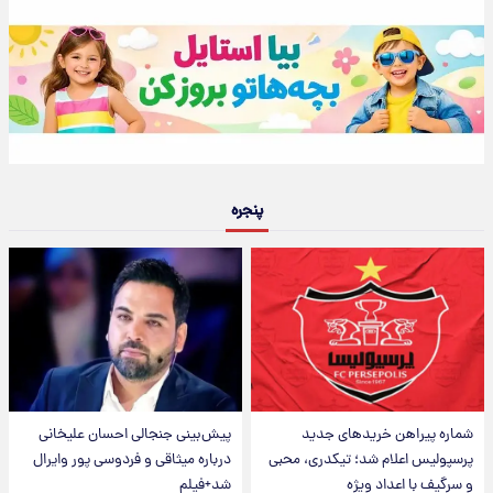
پنجره
شماره پیراهن خریدهای جدید
پیش‌بینی جنجالی احسان علیخانی
پرسپولیس اعلام شد؛ تیکدری، محبی
درباره میثاقی و فردوسی پور وایرال
و سرگیف با اعداد ویژه
شد+فیلم