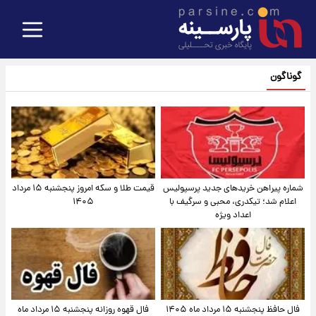
گوناگون
شماره پیراهن خریدهای جدید پرسپولیس
قیمت طلا و سکه امروز پنجشنبه ۱۵ مرداد
اعلام شد؛ تیکدری، محبی و سرگیف با
۱۴۰۵
اعداد ویژه
فال حافظ پنجشنبه ۱۵ مرداد ماه ۱۴۰۵
فال قهوه روزانه پنجشنبه ۱۵ مرداد ماه