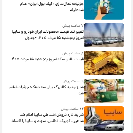
جزئیات فعال‌سازی «کیف پول ایران» اعلام
شد+فیلم
۷ ساعت پیش
تغییر تند قیمت محصولات ایران‌خودرو و سایپا
امروز پنجشنبه ۱۵ مرداد ۱۴۰۵ +جدول
۸ ساعت پیش
قیمت طلا و سکه امروز پنجشنبه ۱۵ مرداد ۱۴۰۵
۹ ساعت پیش
شارژ جدید کالابرگ برای سه دهک؛ جزئیات اعلام
شد
۲۲ ساعت پیش
شرایط تازه فروش اقساطی سایپا اعلام شد؛
شاهین، کوییک، اطلس، سهند و ساینا با اقساط
بلندمدت + جدول