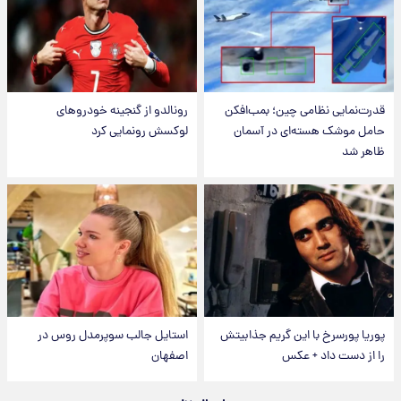
قدرت‌نمایی نظامی چین؛ بمب‌افکن
رونالدو از گنجینه خودروهای
حامل موشک هسته‌ای در آسمان
لوکسش رونمایی کرد
ظاهر شد
پوریا پورسرخ با این گریم جذابیتش
استایل جالب سوپرمدل روس در
را از دست داد + عکس
اصفهان