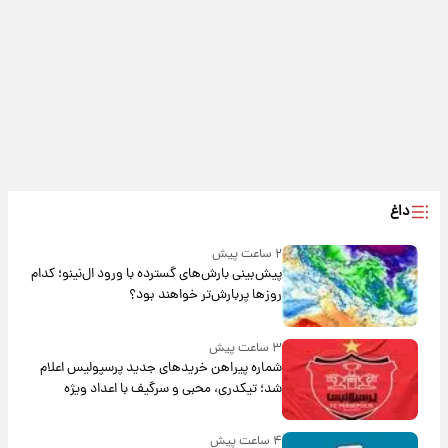
داغ
۲ ساعت پیش
پیش‌بینی بارش‌های گسترده با ورود ال‌نینو؛ کدام
روزها پربارش‌تر خواهند بود؟
۳ ساعت پیش
شماره پیراهن خریدهای جدید پرسپولیس اعلام
شد؛ تیکدری، محبی و سرگیف با اعداد ویژه
۴ ساعت پیش