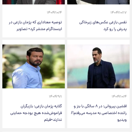
۱۴۰۴/۱۰/۴
۱۴۰۴/۱۰/۱۷
نفس بازغی عکس‌های زیرخاکی
توصیه معناداری که پژمان بازغی در
پدرش را رو کرد
اینستاگرام منتشر کرد+ تصاویر
۱۴۰۴/۹/۱
۱۴۰۴/۱۰/۴
افشین پیروانی: در ۸ سالگی با بنز و
گلایه پژمان بازغی: بازیگران
راننده اختصاصی به مدرسه می‌رفتم!/
فراموش‌شده هیچ بودجه حمایتی
ویدیو
ندارند+فیلم