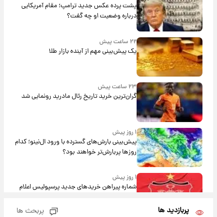
پشت پرده عکس جدید ترامپ؛ مقام آمریکایی
درباره وضعیت او چه گفت؟
۲۲ ساعت پیش
یک پیش‌بینی مهم از آینده بازار طلا
۲۳ ساعت پیش
گران‌ترین خرید تاریخ رئال مادرید رونمایی شد
۱ روز پیش
پیش‌بینی بارش‌های گسترده با ورود ال‌نینو؛ کدام
روزها پربارش‌تر خواهند بود؟
۱ روز پیش
شماره پیراهن خریدهای جدید پرسپولیس اعلام
شد؛ تیکدری، محبی و سرگیف با اعداد ویژه
پربازدید ها
پربحث ها