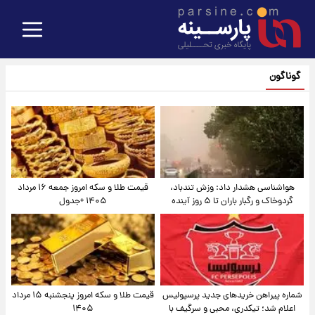
گوناگون
هواشناسی هشدار داد: وزش تندباد،
قیمت طلا و سکه امروز جمعه ۱۶ مرداد
گردوخاک و رگبار باران تا ۵ روز آینده
۱۴۰۵ +جدول
شماره پیراهن خریدهای جدید پرسپولیس
قیمت طلا و سکه امروز پنجشنبه ۱۵ مرداد
اعلام شد؛ تیکدری، محبی و سرگیف با
۱۴۰۵