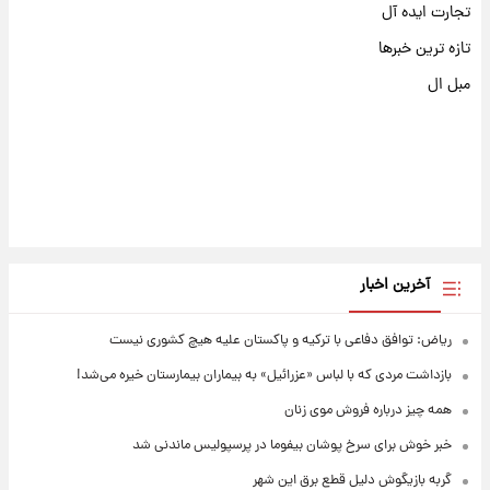
تجارت ایده آل
تازه ترین خبرها
مبل ال
آخرین اخبار
ریاض: توافق دفاعی با ترکیه و پاکستان علیه هیچ کشوری نیست
بازداشت مردی که با لباس «عزرائیل» به بیماران بیمارستان خیره می‌شد!
همه چیز درباره فروش موی زنان
خبر خوش برای سرخ پوشان بیفوما در پرسپولیس ماندنی شد
گربه بازیگوش دلیل قطع برق این شهر