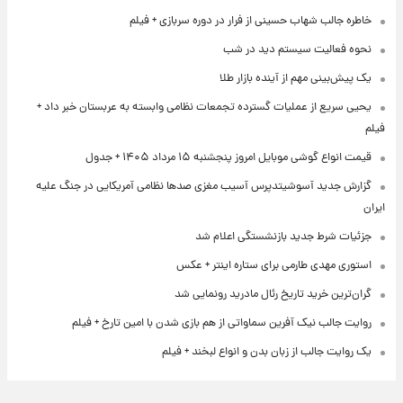
خاطره جالب شهاب حسینی از فرار در دوره سربازی + فیلم
نحوه فعالیت سیستم دید در شب
یک پیش‌بینی مهم از آینده بازار طلا
یحیی سریع از عملیات گسترده تجمعات نظامی وابسته به عربستان خبر داد +
فیلم
قیمت انواع گوشی موبایل امروز پنجشنبه ۱۵ مرداد ۱۴۰۵ + جدول
گزارش جدید آسوشیتدپرس آسیب مغزی صدها نظامی آمریکایی در جنگ علیه
ایران
جزئیات شرط جدید بازنشستگی اعلام شد
استوری مهدی طارمی برای ستاره اینتر + عکس
گران‌ترین خرید تاریخ رئال مادرید رونمایی شد
روایت جالب نیک آفرین سماواتی از هم بازی شدن با امین تارخ + فیلم
یک روایت جالب از زبان بدن و انواع لبخند + فیلم