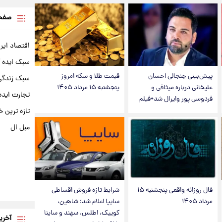
صفحه
اقتصاد ایر
سبک ایده 
پیش‌بینی جنجالی احسان
قیمت طلا و سکه امروز
سبک زندگی 
علیخانی درباره میثاقی و
پنجشنبه ۱۵ مرداد ۱۴۰۵
تجارت ایده
فردوسی پور وایرال شد+فیلم
تازه ترین خ
مبل ال
فال روزانه واقعی پنجشنبه ۱۵
شرایط تازه فروش اقساطی
مرداد ۱۴۰۵
سایپا اعلام شد؛ شاهین،
کوییک، اطلس، سهند و ساینا
آخری