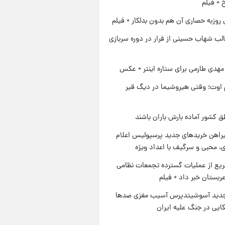
خ + فیلم
 روزبه حصاری آن هم بدون بدلکار + فیلم
لب شهاب حسینی از فرار در دوره سربازی
هدی طارمی برای ستاره اینتر + عکس
اوت؛ وقتی هیروشیما در دیگ قیر
ق کشور آماده بارش باران باشند
یراهن خریدهای جدید پرسپولیس اعلام
، محبی و سرگیف با اعداد ویژه
یع از عملیات گسترده تجمعات نظامی
ربستان خبر داد + فیلم
دید آسوشیتدپرس آسیب مغزی صدها
کایی در جنگ علیه ایران