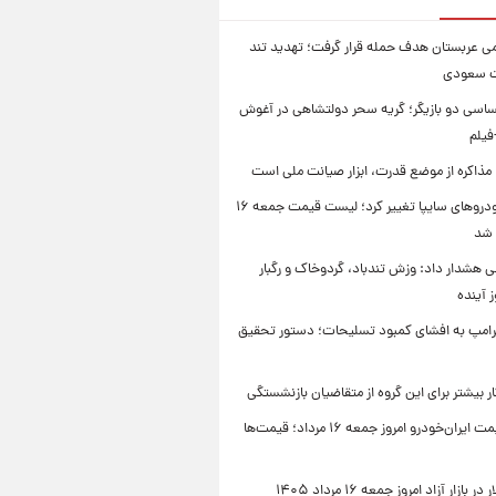
امی عربستان هدف حمله قرار گرفت؛ تهدید تند
ت سعودی
اسی دو بازیگر؛ گریه سحر دولتشاهی در آغوش
فیلم
 مذاکره از موضع قدرت، ابزار صیانت ملی است
قیمت خودروهای سایپا تغییر کرد؛ لیست قیمت جمعه ۱۶
 شد
 هشدار داد: وزش تندباد، گردوخاک و رگبار
امپ به افشای کمبود تسلیحات؛ دستور تحقیق
جدول قیمت ایران‌خودرو امروز جمعه ۱۶ مرداد؛ قیمت‌ها
بازار آزاد امروز جمعه ۱۶ مرداد ۱۴۰۵