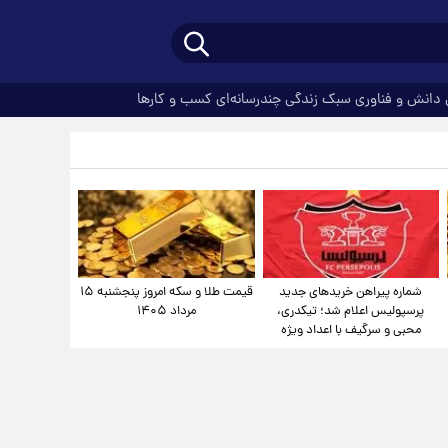
دانش و فناوری
سبک زندگی
چندرسانه‌ای
کسب و کارها
شماره پیراهن خریدهای جدید
قیمت طلا و سکه امروز پنجشنبه ۱۵
پرسپولیس اعلام شد؛ تیکدری،
مرداد ۱۴۰۵
محبی و سرگیف با اعداد ویژه