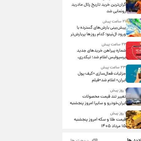
گران‌ترین خرید تاریخ رئال مادرید
رونمایی شد
۲۱ ساعت پیش
پیش‌بینی بارش‌های گسترده با
ورود ال‌نینو؛ کدام روزها پربارش‌تر
خواهند بود؟
۲۲ ساعت پیش
شماره پیراهن خریدهای جدید
پرسپولیس اعلام شد؛ تیکدری،
محبی و سرگیف با اعداد ویژه
۲۳ ساعت پیش
جزئیات فعال‌سازی «کیف پول
ایران» اعلام شد+فیلم
۱ روز پیش
تغییر تند قیمت محصولات
ایران‌خودرو و سایپا امروز پنجشنبه
۱۵ مرداد ۱۴۰۵ +جدول
۱ روز پیش
قیمت طلا و سکه امروز پنجشنبه
۱۵ مرداد ۱۴۰۵
۱ روز پیش
زدید ها