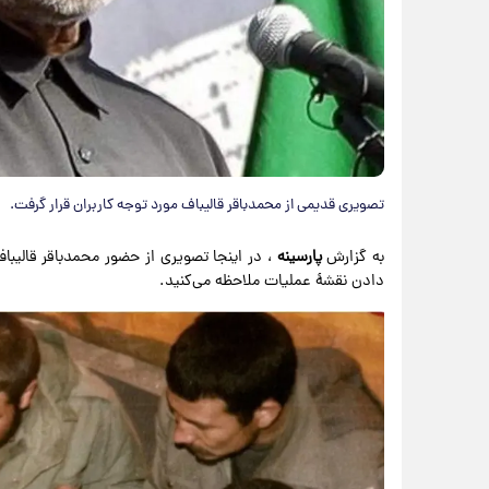
تصویری قدیمی از محمدباقر قالیباف مورد توجه کاربران قرار گرفت.
به گزارش
پارسینه
، در اینجا تصویری از حضور محمدباقر قالیب
دادن نقشۀ عملیات ملاحظه می‌کنید.