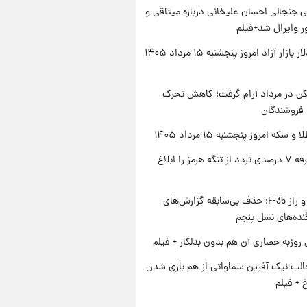
 جنجالی احسان علیخانی درباره میثاقی و
 وایرال شد+فیلم
قیمت دلار بازار آزاد امروز پنجشنبه ۱۵ مرداد ۱۴۰۵
کن در مرداد آرام گرفت؛ کاهش تحرک
 فروشندگان
سکه امروز پنجشنبه ۱۵ مرداد ۱۴۰۵
ایران تعرفه ۷ درصدی تردد از تنگه هرمز را ابلاغ
پنتاگون و راز F-35؛ حذف بی‌سابقه گزارش‌های
نده‌های نسل پنجم
 روزبه حصاری آن هم بدون بدلکار + فیلم
الب نیک آفرین سماواتی از هم بازی شدن
خ + فیلم