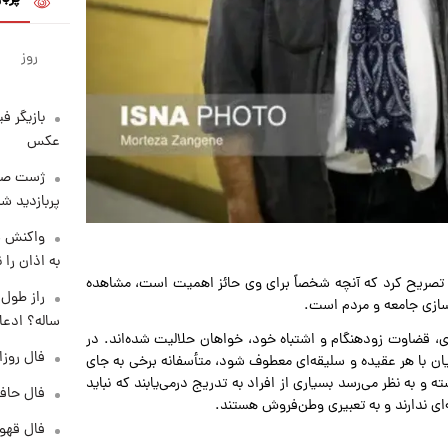
روز
بازیگر ف
عکس
پربازدید 
واکنش س
به اذان را 
 تصریح کرد که آنچه شخصاً برای وی حائز اهمیت است، مشاهده
‌سازی جامعه و مردم است.
ساله؟ ادعا
، قضاوت زودهنگام و اشتباه خود، خواهان حلالیت شده‌اند. در
فال روزانه و
فیان با هر عقیده و سلیقه‌ای معطوف شود، متأسفانه برخی به جای
ته و به نظر می‌رسد بسیاری از افراد به تدریج درمی‌یابند که نباید
فال حافظ پنجشنب
‌ای ندارند و به تعبیری وطن‌فروش هستند.
فال قهوه روزان