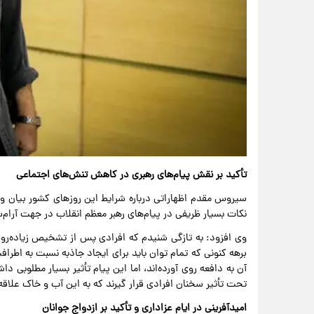
تأکید بر نقش پیام‌های رهبری در کاهش تنش‌های اجتماعی
سیروس مقدم اظهاراتی درباره شرایط این روزهای کشور بیان و
نکات بسیار ظریفی در پیام‌های رهبر معظم انقلاب در جهت آرام
وی افزود: به تازگی شنیدم که افرادی پس از تشخیص زیاده‌روی
برهه کنونی که تمام توان باید برای ایجاد جاذبه نسبت به اطرا
آن به دافعه روی آورده‌اند، اما این پیام تأثیر بسیار مطلوبی داش
تحت تأثیر سخنان افرادی قرار گیرند که به این آب و خاک علاقه
امیدآفرینی در ایام عزاداری و تأکید بر ازدواج جوانان