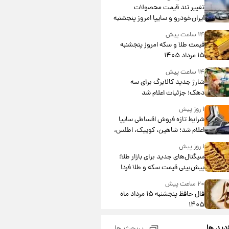
تغییر تند قیمت محصولات
ایران‌خودرو و سایپا امروز پنجشنبه
۱۵ مرداد ۱۴۰۵ +جدول
۱۴ ساعت پیش
قیمت طلا و سکه امروز پنجشنبه
۱۵ مرداد ۱۴۰۵
۱۴ ساعت پیش
شارژ جدید کالابرگ برای سه
دهک؛ جزئیات اعلام شد
۱ روز پیش
شرایط تازه فروش اقساطی سایپا
اعلام شد؛ شاهین، کوییک، اطلس،
سهند و ساینا با اقساط بلندمدت +
۱ روز پیش
جدول
سیگنال‌های جدید برای بازار طلا؛
پیش‌بینی قیمت سکه و طلا فردا
۲۰ ساعت پیش
فال حافظ پنجشنبه ۱۵ مرداد ماه
۱۴۰۵
۲۱ ساعت پیش
زدید ها