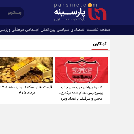
صفحه نخست
اقتصادی
سیاسی
بین‌الملل
اجتماعی
فرهنگی
ورزشی
گوناگون
شماره پیراهن خریدهای جدید
قیمت طلا و سکه امروز پنجشنبه ۱۵
پرسپولیس اعلام شد؛ تیکدری،
مرداد ۱۴۰۵
محبی و سرگیف با اعداد ویژه