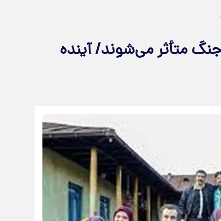
نگ متأثر می‌شوند/ آینده