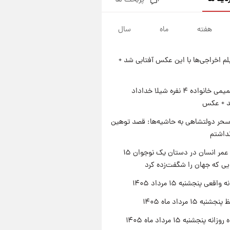
پربحث ها
فال قهوه روزانه پنجشنبه ۱۵ مرداد
ماه ۱۴۰۵
هفته
ماه
سال
۲۲ ساعت پیش
فال روزانه واقعی پنجشنبه ۱۵
مرداد ۱۴۰۵
یلم اخراجی‌ها با این عکس آفتابی شد +
۱ روز پیش
ارزش سهام عدالت برای امروز
چهارشنبه ۱۴ مرداد + جدول
ژست صمیمی خانواده ۴ نفره شیلا خداداد
شد + عکس
۱ روز پیش
آغاز طرح جدید فروش مشارکت در
حر دولتشاهی به حاشیه‌ها: قصد توهین
تولید سایپا؛ نام خودرو، مبلغ پیش
نداشتم
پرداخت و زمان تحویل | سود
مشارکت چند درصد است؟
راز طول عمر انسان در دستان یک نوجوان ۱۵
یی که جهان را شگفت‌زده کرد
اقعی پنجشنبه ۱۵ مرداد ۱۴۰۵
ه ۱۵ مرداد ماه ۱۴۰۵
ه پنجشنبه ۱۵ مرداد ماه ۱۴۰۵