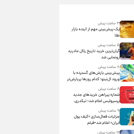
۳ ساعت پیش
یک پیش‌بینی مهم از آینده بازار
طلا
۵ ساعت پیش
گران‌ترین خرید تاریخ رئال مادرید
رونمایی شد
۸ ساعت پیش
پیش‌بینی بارش‌های گسترده با
ورود ال‌نینو؛ کدام روزها پربارش‌تر
خواهند بود؟
۸ ساعت پیش
شماره پیراهن خریدهای جدید
پرسپولیس اعلام شد؛ تیکدری،
محبی و سرگیف با اعداد ویژه
۹ ساعت پیش
جزئیات فعال‌سازی «کیف پول
ایران» اعلام شد+فیلم
۱۲ ساعت پیش