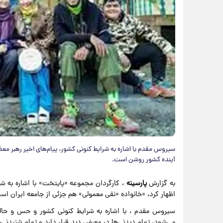
سیروس مقدم با اشاره به شرایط کنونی کشور، پیام‌های اخیر رهبر م
آینده کشور روشن است.
به گزارش
پارسینه
، کارگردان مجموعه «پایتخت» با اشاره به ش
اظهار کرد، «خانواده «نقی معمولی» هم جزئی از جامعه ایران ا
سیروس مقدم ، با اشاره به شرایط کنونی کشور و حس و حالش 
می‌شود، تمام دیدنی‌ها در معرض دید قرار دارد و تمام شنیدنی‌