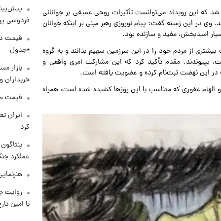
پیش‌بینی
ر شد که این رویداد می‌توانست تأثیرات روحی عمیقی بر جوانانی
فردوسی پور
 وی در این زمینه گفت: پیام نوروزی رهبر مبنی بر اینکه جوانان
یار امیدبخش، مفید و سازنده بود.
+جدول
یشتری از مردم خود را در این سرزمین سهیم بدانند و به گروه
میلیون نفر عبور کرده است، بپیوندند. مقدم تأکید کرد که این مشارکت امری واقعی و
بازار مس
ه در این نهضت ثبت‌نام کرده و عضویت یافته است.
خریداران و
 الهام غفوری که متناسب با این روزها کشیده شده است، همراه
قیمت طلا و 
کرد
عملکرد جنگ
هنرنمایی
روایت ج
با امین تار