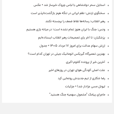
استایل سحر دولتشاهی با لباس چروک خبرساز شد + عکس
سخنگوی ارتش: نظم ایرانی در تنگه هرمز بازگشت‌ناپذیر است
رهبر انقلاب: رسانه‌ها نقاط ضعف را برجسته نکنند
ونس: جنگ با ایران هنوز تمام نشده است؛ در میانه بازی هستیم
پزشکیان: تا آخر پای تصمیمات رهبر انقلاب ایستاده‌ایم
ارزش سهام عدالت برای امروز ۱۷ مرداد ۱۴۰۵ + جدول
بهترین تعمیرگاه گیربکس اتوماتیک جیلی در تهران کدام است؟
آخرین خبر از پرونده کلثوم اکبری
علت اصلی آلودگی هوای تهران در روزهای اخیر
رضا شکاری از تیم جدیدش رونمایی کرد
لیونل مسی عزادار شد! + جزئیات
ماجرای پیامک "مشمول سهمیه جنگ هستید"