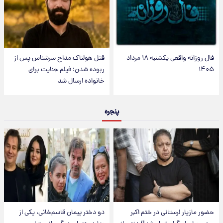
فال روزانه واقعی یکشنبه ۱۸ مرداد
قتل هولناک مداح سرشناس پس از
۱۴۰۵
ربوده شدن؛ فیلم جنایت برای
خانواده ارسال شد
پنجره
حضور مازیار لرستانی در ختم اکبر
دو دختر پیمان قاسم‌خانی، یکی از