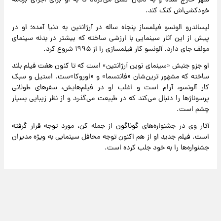
شهر خارج شده و به دنبال کسی می‌کردد تا به او برای اجرای برنامه
خودکشی‌اش کنک کند.
لیساندرو الونسو فیلمساز پنجاه ساله در آرژانتین به دنیا آمده؛ او در
پیش از این آثار سینمایی با ارزشی ساخته که بیشتر در بدنه سینمای
مولف جای دارد. آلونسو کار فیلمسازی را از ۱۹۹۵ شروع کرد.
او جزو جنبش «سینمای نوین آرژانتین» است که تا کنون هفت فیلم بلند
ساخته که مشهور ترین‌شان «فانتسما» و «اوروکا»ست. استیل و سبک
کار آلونسو، آرام است و اغلب او در فیلم‌هایش، سفرهای طولانی
پرسوناژها را دنبال می‌کند که در طبیعت می‌گذرد و از نظر زیبایی بسیار
چشم است.
آثار وی در جشنواره‌های گوناگون از جمله کن، مورد توجه قرار گرفته
است. فیلم جدید او از هم اکنون توجه محافل سینمایی به ویژه مدیران
جشنواره‌ها را به خود جلب کرده است.