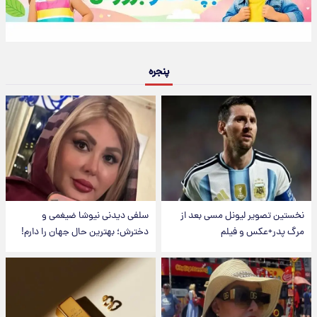
پنجره
نخستین تصویر لیونل مسی بعد از
سلفی دیدنی نیوشا ضیغمی و
مرگ پدر+عکس و فیلم
دخترش؛ بهترین حال جهان را دارم!