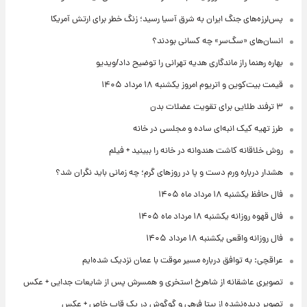
پس‌لرزه‌های جنگ ایران به شرق آسیا رسید؛ زنگ خطر برای ارتش آمریکا
انسان‌های «سگ‌سر» چه کسانی بودند؟
بهاره رهنما راز ماندگاری هدیه تهرانی را توضیح داد/ویدیو
قیمت بیت‌کوین و اتریوم امروز یکشنبه ۱۸ مرداد ۱۴۰۵
۳ ترفند طلایی برای تقویت عضلات بدن
طرز تهیه کیک انبه‌ای ساده و مجلسی در خانه
روش خلاقانه کاشت هندوانه در خانه را ببینید + فیلم
هشدار درباره ورم دست و پا در روزهای گرم؛ چه زمانی باید نگران شد؟
فال حافظ یکشنبه ۱۸ مرداد ماه ۱۴۰۵
فال قهوه روزانه یکشنبه ۱۸ مرداد ماه ۱۴۰۵
فال روزانه واقعی یکشنبه ۱۸ مرداد ۱۴۰۵
عراقچی: به توافق درباره مسیر موقت با عمان نزدیک شده‌ایم
تصویری عاشقانه از شاهرخ استخری و همسرش پس از شایعات جدایی + عکس
تصویر دیده‌نشده از بیتا فرهی و گوگوش در یک قاب خاص + عکس