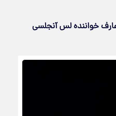
عارف خواننده لس آنجلسی