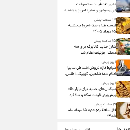
تغییر تند قیمت محصولات
ایران‌خودرو و سایپا امروز پنجشنبه
۱۵ مرداد ۱۴۰۵ +جدول
۱۴ ساعت پیش
قیمت طلا و سکه امروز پنجشنبه
۱۵ مرداد ۱۴۰۵
۱۵ ساعت پیش
شارژ جدید کالابرگ برای سه
دهک؛ جزئیات اعلام شد
۱ روز پیش
شرایط تازه فروش اقساطی سایپا
اعلام شد؛ شاهین، کوییک، اطلس،
سهند و ساینا با اقساط بلندمدت +
۱ روز پیش
جدول
سیگنال‌های جدید برای بازار طلا؛
پیش‌بینی قیمت سکه و طلا فردا
۲۱ ساعت پیش
فال حافظ پنجشنبه ۱۵ مرداد ماه
۱۴۰۵
۲۲ ساعت پیش
زدید ها