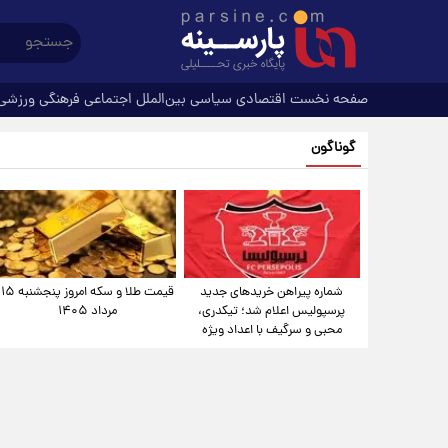
صفحه نخست
اقتصادی
سیاسی
بین‌الملل
اجتماعی
فرهنگی
ورزشی
گوناگون
شماره پیراهن خریدهای جدید
قیمت طلا و سکه امروز پنجشنبه ۱۵
پرسپولیس اعلام شد؛ تیکدری،
مرداد ۱۴۰۵
محبی و سرگیف با اعداد ویژه