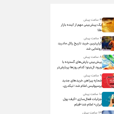
۴ ساعت پیش
یک پیش‌بینی مهم از آینده بازار
طلا
۶ ساعت پیش
گران‌ترین خرید تاریخ رئال مادرید
رونمایی شد
۸ ساعت پیش
پیش‌بینی بارش‌های گسترده با
ورود ال‌نینو؛ کدام روزها پربارش‌تر
خواهند بود؟
۹ ساعت پیش
شماره پیراهن خریدهای جدید
پرسپولیس اعلام شد؛ تیکدری،
محبی و سرگیف با اعداد ویژه
۱۰ ساعت پیش
جزئیات فعال‌سازی «کیف پول
ایران» اعلام شد+فیلم
۱۳ ساعت پیش