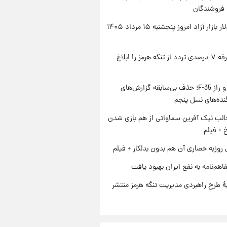
 فروشندگان
قیمت دلار بازار آزاد امروز پنجشنبه ۱۵ مرداد ۱۴۰۵
ایران تعرفه ۷ درصدی تردد از تنگه هرمز را ابلاغ
پنتاگون و راز F-35؛ حذف بی‌سابقه گزارش‌های
نده‌های نسل پنجم
الب نیک آفرین سماواتی از هم بازی شدن
خ + فیلم
 روزبه حصاری آن هم بدون بدلکار + فیلم
اهم‌نامه به نفع ایران بهبود یافت
ۀ طرح راهبردی مدیریت تنگه هرمز منتشر