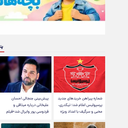
پن
شماره پیراهن خریدهای جدید
پیش‌بینی جنجالی احسان
پرسپولیس اعلام شد؛ تیکدری،
علیخانی درباره میثاقی و
محبی و سرگیف با اعداد ویژه
فردوسی پور وایرال شد+فیلم