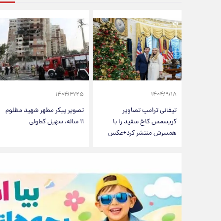
۱۴۰۴/۳/۲۵
۱۴۰۴/۹/۱۸
تیفانی ترامپ تصاویر
تصویر پیکر مطهر شهید مظلوم
کریسمس کاخ سفید را با
۱۱ ساله، سهیل کطولی
همسرش منتشر کرد+عکس