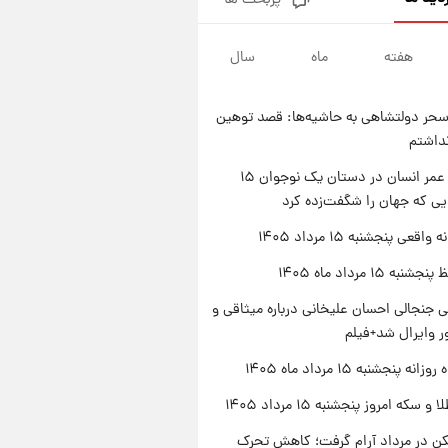
پربحث ها
فال قهوه روزانه پنجشنبه ۱۵ مرداد
ماه ۱۴۰۵
هفته
ماه
سال
۲۳ ساعت پیش
فال روزانه واقعی پنجشنبه ۱۵
مرداد ۱۴۰۵
حر دولتشاهی به حاشیه‌ها: قصد توهین
۱ روز پیش
نداشتم
ارزش سهام عدالت برای امروز
چهارشنبه ۱۴ مرداد + جدول
راز طول عمر انسان در دستان یک نوجوان ۱۵
یی که جهان را شگفت‌زده کرد
۱ روز پیش
آغاز طرح جدید فروش مشارکت در
اقعی پنجشنبه ۱۵ مرداد ۱۴۰۵
تولید سایپا؛ نام خودرو، مبلغ پیش
پرداخت و زمان تحویل | سود
ه ۱۵ مرداد ماه ۱۴۰۵
مشارکت چند درصد است؟
 جنجالی احسان علیخانی درباره میثاقی و
 وایرال شد+فیلم
ه پنجشنبه ۱۵ مرداد ماه ۱۴۰۵
سکه امروز پنجشنبه ۱۵ مرداد ۱۴۰۵
کن در مرداد آرام گرفت؛ کاهش تحرک