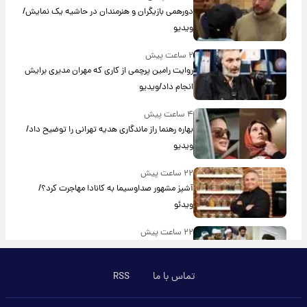
دورهمی بازیگران و هنرمندان در حاشیه یک نمایش/
ویدیو
۲ ساعت پیش
روایت رامین پرچمی از کاری که مهران مدیری برایش
انجام داد/ویدیو
۴ ساعت پیش
بهاره رهنما راز ماندگاری هدیه تهرانی را توضیح داد/
ویدیو
۲۲ ساعت پیش
آشپز مشهور صداوسیما به کانادا مهاجرت کرد؟/
ویدئو
۲۲ ساعت پیش
برای اولین بار؛ انتشار تصاویری از رهبر جدید انقلاب/
ویدیو
تماس با ما
RSS
۲۳ ساعت پیش
تصاویر عمامه بستن به شیوه خاتمی/ویدیو