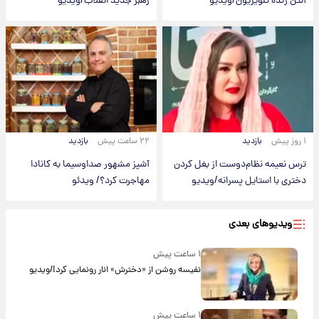
آنتن زنده تلویزیون/ویدیو
رهبر جدید انقلاب/ویدیو
۱ روز پیش
بازدید
۲۲ ساعت پیش
بازدید
ترس نعیمه نظام‌دوست از بغل کردن
آشپز مشهور صداوسیما به کانادا
دختری با استایل پسرانه/ویدیو
مهاجرت کرد؟/ ویدئو
ویدیوهای بعدی
۱ ساعت پیش
نفیسه روشن از «دخترش» انار رونمایی کرد!/ویدیو
۱ ساعت پیش