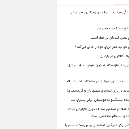
زندگی میکنید مصرف این ویتامین ها را جدی
نابع مصرف ویتامین سی
م یعنی کبدتان در خطر است
 خواب، مغز انرژی خود را خالی می‌کند؟
 کافئین در بارداری
بری: توافق مکه به هیچ عنوان علیه اسرائیل
ست داشتن اسرائیل در مشکلات اخیر اسپانیا
ید در بازی تیم‌های منصوریان و گل‌محمدی!
ننده پیشکسوت موسیقی ایران بستری شد
 هدف از استقرار محله‌محوری افزایش ثبات
ت و انسجام اجتماعی است
بازیکن لالیگایی استقلال برای پست حساس!