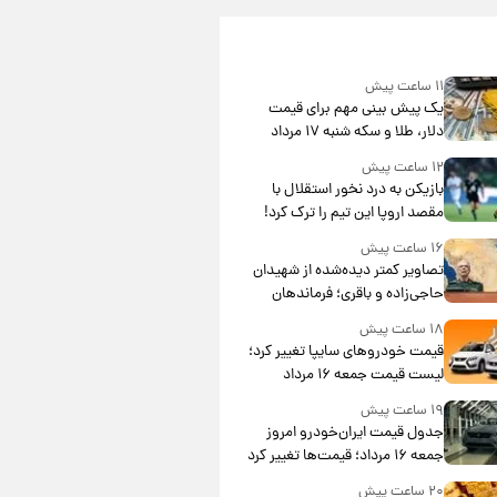
۱۱ ساعت پیش
یک پیش ‌بینی مهم برای قیمت
دلار، طلا و سکه شنبه ۱۷ مرداد
۱۴۰۵
۱۲ ساعت پیش
بازیکن به درد نخور استقلال با
مقصد اروپا این تیم را ترک کرد!
۱۶ ساعت پیش
تصاویر کمتر دیده‌شده از شهیدان
حاجی‌زاده و باقری؛ فرماندهان
شهید هوافضای ایران
۱۸ ساعت پیش
قیمت خودروهای سایپا تغییر کرد؛
لیست قیمت جمعه ۱۶ مرداد
منتشر شد
۱۹ ساعت پیش
جدول قیمت ایران‌خودرو امروز
جمعه ۱۶ مرداد؛ قیمت‌ها تغییر کرد
۲۰ ساعت پیش