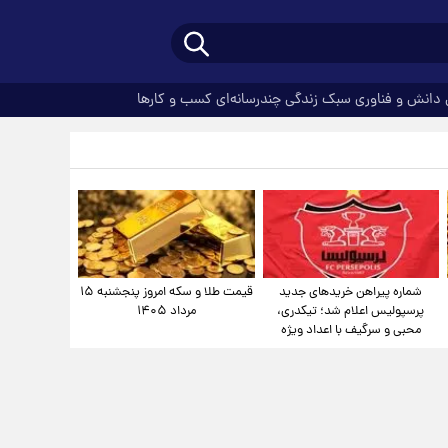
دانش و فناوری
سبک زندگی
چندرسانه‌ای
کسب و کارها
شماره پیراهن خریدهای جدید
قیمت طلا و سکه امروز پنجشنبه ۱۵
پرسپولیس اعلام شد؛ تیکدری،
مرداد ۱۴۰۵
محبی و سرگیف با اعداد ویژه