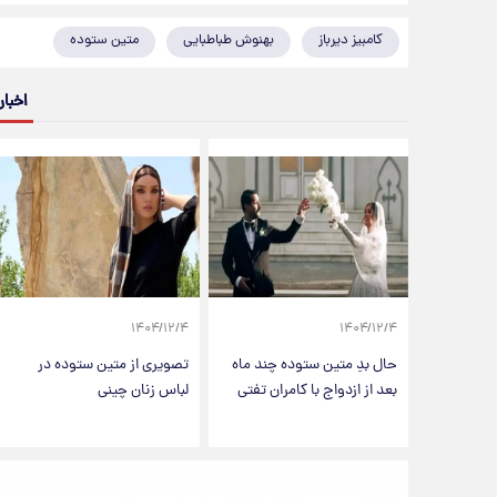
کامبیز دیرباز
بهنوش طباطبایی
متین ستوده
اخبار
۱۴۰۴/۱۲/۴
۱۴۰۴/۱۲/۴
حال بدِ متین ستوده چند ماه
تصویری از متین ستوده در
بعد از ازدواج با کامران تفتی
لباس زنان چینی