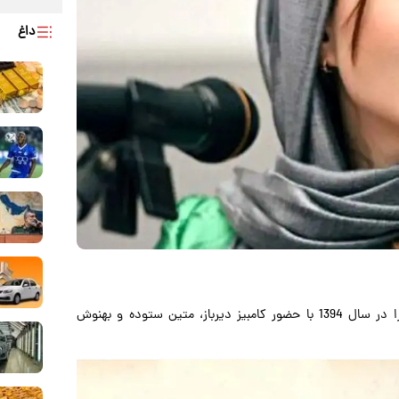
داغ
به گزارش پارسینه ، تصویری از پشت صحنه سریال میکائیل را در سال 1394 با حضور کامبیز دیرباز، متین ستوده و بهنوش