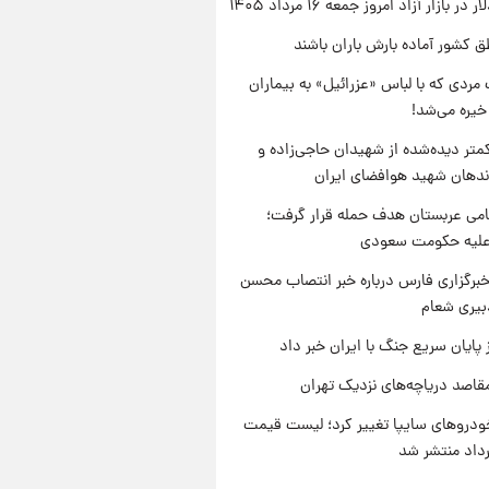
ر بازار آزاد امروز جمعه ۱۶ مرداد ۱۴۰۵
ق کشور آماده بارش باران باشند
مردی که با لباس «عزرائیل» به بیماران
خیره می‌شد!
متر دیده‌شده از شهیدان حاجی‌زاده و
اندهان شهید هوافضای ایران
امی عربستان هدف حمله قرار گرفت؛
 علیه حکومت سعودی
برگزاری فارس درباره خبر انتصاب محسن
بیری شعام
 پایان سریع جنگ با ایران خبر داد
قاصد دریاچه‌های نزدیک تهران
دروهای سایپا تغییر کرد؛ لیست قیمت