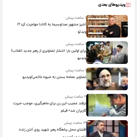
ویدیوهای بعدی
۱ ساعت پیش
آشپز مشهور صداوسیما به کانادا مهاجرت کرد؟/
ویدئو
۱ ساعت پیش
برای اولین بار؛ انتشار تصاویری از رهبر جدید انقلاب/
ویدیو
۱ ساعت پیش
تصاویر عمامه بستن به شیوه خاتمی/ویدیو
۲ ساعت پیش
ترفند عجیب این زن برای ماهیگیری، موجب حیرت
کاربران شد+ فیلم
۳ ساعت پیش
افشای محل پناهگاه‌ رهبر شهید روی آنتن زنده