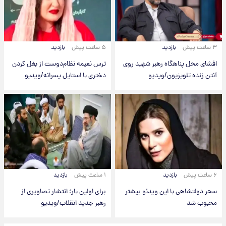
۳ ساعت پیش
بازدید
۵ ساعت پیش
بازدید
افشای محل پناهگاه‌ رهبر شهید روی
ترس نعیمه نظام‌دوست از بغل کردن
آنتن زنده تلویزیون/ویدیو
دختری با استایل پسرانه/ویدیو
۶ ساعت پیش
بازدید
۱ ساعت پیش
بازدید
سحر دولتشاهی با این ویدئو بیشتر
برای اولین بار؛ انتشار تصاویری از
محبوب شد
رهبر جدید انقلاب/ویدیو