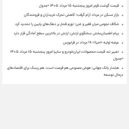
قیمت گوشت قرمز امروز پنجشنبه ۱۵ مرداد ۱۴۰۵ +جدول
بازار مسکن در مرداد آرام گرفت؛ کاهش تحرک خریداران و فروشندگان
شکاف نجومی میان فقیر و غنی؛ تورم فشار بر دهک‌های پایین را تشدید کرد
پیام اطمینان‌بخش سخنگوی ارتش: ارتش در بالاترین سطح آمادگی قرار دارد
عرضه اولیه «احیا۱» ۱۹ مرداد در فرابورس
تغییر تند قیمت محصولات ایران‌خودرو و سایپا امروز پنجشنبه ۱۵ مرداد ۱۴۰۵
+جدول
هشدار بانک جهانی؛ هوش مصنوعی هم فرصت است، هم ریسک برای اقتصادهای
درحال توسعه