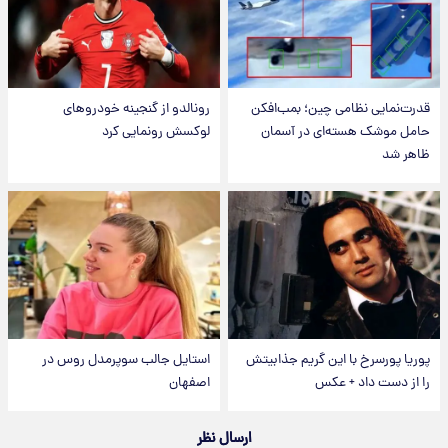
قدرت‌نمایی نظامی چین؛ بمب‌افکن
رونالدو از گنجینه خودروهای
حامل موشک هسته‌ای در آسمان
لوکسش رونمایی کرد
ظاهر شد
پوریا پورسرخ با این گریم جذابیتش
استایل جالب سوپرمدل روس در
را از دست داد + عکس
اصفهان
ارسال نظر