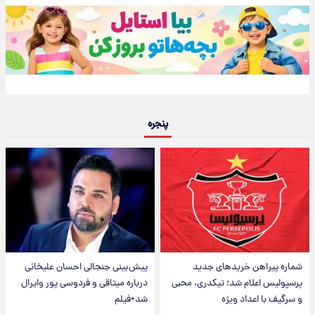
پنجره
شماره پیراهن خریدهای جدید
پیش‌بینی جنجالی احسان علیخانی
پرسپولیس اعلام شد؛ تیکدری، محبی
درباره میثاقی و فردوسی پور وایرال
و سرگیف با اعداد ویژه
شد+فیلم