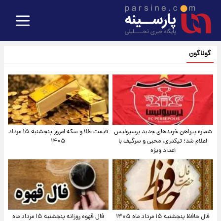
گوناگون
شماره پیراهن خریدهای جدید پرسپولیس
قیمت طلا و سکه امروز پنجشنبه ۱۵ مرداد
اعلام شد؛ تیکدری، محبی و سرگیف با
۱۴۰۵
اعداد ویژه
فال حافظ پنجشنبه ۱۵ مرداد ماه ۱۴۰۵
فال قهوه روزانه پنجشنبه ۱۵ مرداد ماه