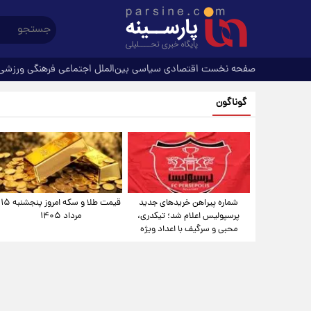
صفحه نخست
اقتصادی
سیاسی
بین‌الملل
اجتماعی
فرهنگی
ورزشی
گوناگون
شماره پیراهن خریدهای جدید
قیمت طلا و سکه امروز پنجشنبه ۱۵
پرسپولیس اعلام شد؛ تیکدری،
مرداد ۱۴۰۵
محبی و سرگیف با اعداد ویژه