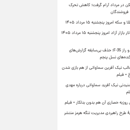
کن در مرداد آرام گرفت؛ کاهش تحرک
 فروشندگان
سکه امروز پنجشنبه ۱۵ مرداد ۱۴۰۵
قیمت دلار بازار آزاد امروز پنجشنبه ۱۵ مرداد ۱۴۰۵
پنتاگون و راز F-35؛ حذف بی‌سابقه گزارش‌های
نده‌های نسل پنجم
الب نیک آفرین سماواتی از هم بازی شدن
خ + فیلم
یدنی نیک آفرید سماواتی درباره مهدی
لم
 روزبه حصاری آن هم بدون بدلکار + فیلم
ۀ طرح راهبردی مدیریت تنگه هرمز منتشر