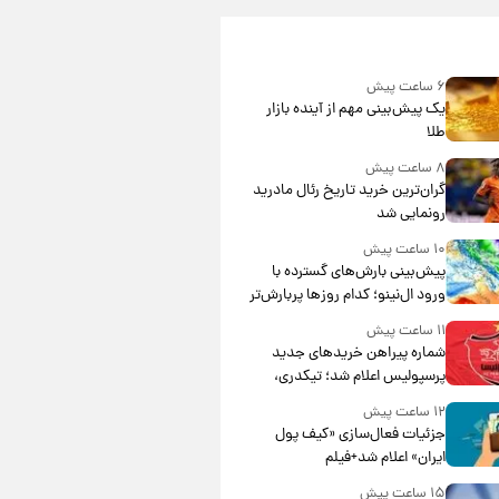
۶ ساعت پیش
یک پیش‌بینی مهم از آینده بازار
طلا
۸ ساعت پیش
گران‌ترین خرید تاریخ رئال مادرید
رونمایی شد
۱۰ ساعت پیش
پیش‌بینی بارش‌های گسترده با
ورود ال‌نینو؛ کدام روزها پربارش‌تر
خواهند بود؟
۱۱ ساعت پیش
شماره پیراهن خریدهای جدید
پرسپولیس اعلام شد؛ تیکدری،
محبی و سرگیف با اعداد ویژه
۱۲ ساعت پیش
جزئیات فعال‌سازی «کیف پول
ایران» اعلام شد+فیلم
۱۵ ساعت پیش