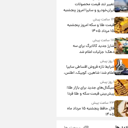
تغییر تند قیمت محصولات
ایران‌خودرو و سایپا امروز پنجشنبه
۱۵ مرداد ۱۴۰۵ +جدول
۱۶ ساعت پیش
قیمت طلا و سکه امروز پنجشنبه
۱۵ مرداد ۱۴۰۵
۱۷ ساعت پیش
شارژ جدید کالابرگ برای سه
دهک؛ جزئیات اعلام شد
۱ روز پیش
شرایط تازه فروش اقساطی سایپا
اعلام شد؛ شاهین، کوییک، اطلس،
سهند و ساینا با اقساط بلندمدت +
۱ روز پیش
جدول
سیگنال‌های جدید برای بازار طلا؛
پیش‌بینی قیمت سکه و طلا فردا
۲۳ ساعت پیش
فال حافظ پنجشنبه ۱۵ مرداد ماه
۱۴۰۵
۱ روز پیش
زدید ها