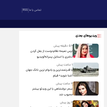
تماس با ما
RSS
ویدیوهای بعدی
۵۶ دقیقه پیش
ترس نعیمه نظام‌دوست از بغل کردن
دختری با استایل پسرانه/ویدیو
۱ ساعت پیش
با قدرتمندترین و بادوام ترین تانک جهان
آشنا شوید+ فیلم
۲ ساعت پیش
سحر دولتشاهی با این ویدئو بیشتر
محبوب شد
۲ روز پیش