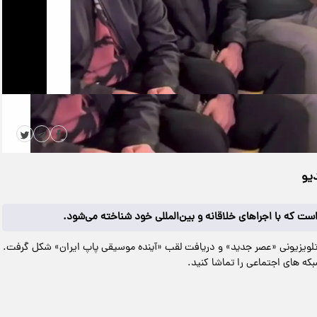
|
مدت زمان ویدیو: 00:00:26
دانلود
یو
مه تلویزیونی «عصر جدید» و دریافت لقب «آینده موسیقی پاپ ایران» شکل گرفت.
بکه های اجتماعی را تماشا کنید.