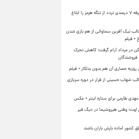
ایران تعرفه ۷ درصدی تردد از تنگه هرمز را ابلاغ
الب نیک آفرین سماواتی از هم بازی شدن
خ + فیلم
کن در مرداد آرام گرفت؛ کاهش تحرک
 فروشندگان
 روزبه حصاری آن هم بدون بدلکار + فیلم
لب شهاب حسینی از فرار در دوره سربازی
هدی طارمی برای ستاره اینتر + عکس
اوت؛ وقتی هیروشیما در دیگ قیر
ق کشور آماده بارش باران باشند