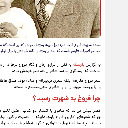
عمده شهرت فروغ فرخزاد به‌دلیل نبوغ ویژه او در دو کتابی است که د
معاصر ادبیات فارسی است که صدای ویژه و زنانه خودش را برای اولی
به گزارش
پارسینه
به نقل از فرارو، زبان و نگاه فروغ فرخزاد از ه
ساخت که ازمناظری سرآمد شاعران هم‌عصر خودش بود.
شعر فروغ علارغم اینکه شعری بی‌پیرانه و ساده بود، صدق عاط
و ازاین‌منظر می‌توان او را شاعری سهل‌وممتنع دانست.
چرا فروغ به شهرت رسید؟
کمتر پیش می‌آید که شاعری با انتشار دو کتاب، چنین تاثیر ع
چراکه شعرهای آغازین فروغ باوجوداینکه از اهمیت بالایی برخور
نیستند. چه‌بسا که فروغ با «تولدی دیگر» به‌واقع بار دیگر متو