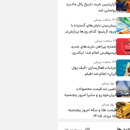
گران‌ترین خرید تاریخ رئال مادرید
رونمایی شد
۲۰ ساعت پیش
پیش‌بینی بارش‌های گسترده با
ورود ال‌نینو؛ کدام روزها پربارش‌تر
خواهند بود؟
۲۱ ساعت پیش
شماره پیراهن خریدهای جدید
پرسپولیس اعلام شد؛ تیکدری،
محبی و سرگیف با اعداد ویژه
۲۲ ساعت پیش
جزئیات فعال‌سازی «کیف پول
ایران» اعلام شد+فیلم
۱ روز پیش
تغییر تند قیمت محصولات
ایران‌خودرو و سایپا امروز پنجشنبه
۱۵ مرداد ۱۴۰۵ +جدول
۱ روز پیش
قیمت طلا و سکه امروز پنجشنبه
۱۵ مرداد ۱۴۰۵
۱ روز پیش
زدید ها