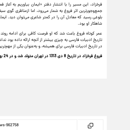
فرخزاد، این مسیر را با انتشار دفتر «ایمان بیاوریم به آغاز 
جمع‌وجورترین اثر فروغ به شمار می‌رود، اما ازمناظری گوی سبق
بلوغی رسید که معادل آن را در کمتر شاعری می‌توان دید. ایمان
شاهکار او بود.
عمر کوتاه فروغ باعث شد که او فرصت کافی برای ادامه روند ر
در تاریخ ادبیات فارسی برای همیشه، و به‌عنوان یکی از مهم‌تری
فروغ فرخزاد در تاریخ 8 دی 1313 در تهران متولد شد و در 24 بهمن 1345 براثر تصادف رانندگی از دنیا رفت.