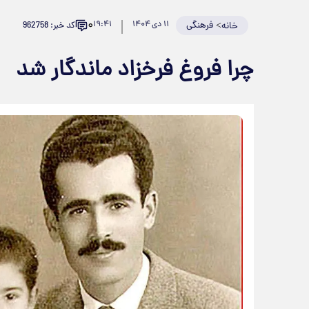
۰
>
فرهنگی
۱۱ دی ۱۴۰۴
۱۹:۴۱
کد خبر: 962758
خانه
چرا فروغ فرخزاد ماندگار شد