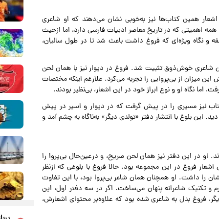
اشعار همین کتاب‌ها نیز به‌خوبی نشان می‌دهند که او شاعری
ا همه اهمیتی که در تاریخ معاصر ادبیات فارسی دارد، اما ازحیث
ه و نگاه ویژه‌ای که فروغ داشت باعث شد تا در طول سالیان،
عنوان شاعری خوش‌ذوق تثبیت شد. فروغ در دیوار نیز با همان لحن
 این میزان از بی‌پروایی را تجربه می‌کرد. علارغم اینکه مختصات
فت، اما نگاه او و نوع ابراز خود در این اشعار، بی‌نظیر بودند.
تاب نیز مسیری را در پیش گرفت که در دیوار و اسیر در پیش
دید. این بلوغ با انتشار دفتر «تولدی دیگر» به‌ناگاه به چشم آمد و
د. او در این دفتر نیز همان لحن صریح، و درعین‌حال بی‌پروا را
شعار فروغ در این مجموعه بود. حالا فروغ با بلوغی که ازنظر
شان را داشت. او همچنان همان شاعر بی‌پروا بود، با این تفاوت
فرم و تکنیک شاعرانه پنهان می‌ساخت. اگر در سه دفتر اول، این
یگر، فروغ بدل به شاعری شده بود که علاوه‌بر محتوای اشعارش،
پربا