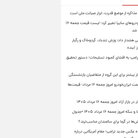
 مذاکره از موضع قدرت، ابزار صیانت ملی است
قیمت خودروهای سایپا تغییر کرد؛ لیست قیمت جمعه ۱۶
 شد
 هشدار داد: وزش تندباد، گردوخاک و رگبار
امپ به افشای کمبود تسلیحات؛ دستور تحقیق
جدول قیمت ایران‌خودرو امروز جمعه ۱۶ مرداد؛ قیمت‌ها
بازار آزاد امروز جمعه ۱۶ مرداد ۱۴۰۵
 امروز جمعه ۱۶ مرداد ۱۴۰۵ +جدول
‌ها در گرما برای سالمندان مناسب‌ترند؟
 عکس جدید ترامپ؛ مقام آمریکایی درباره