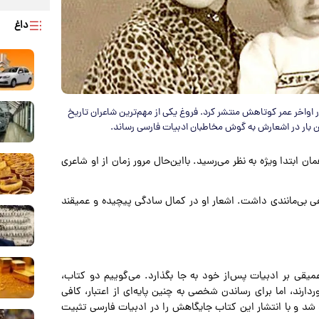
داغ
ر اواخر عمر کوتاهش منتشر کرد. فروغ یکی از مهم‌ترین شاعران تاریخ
ن بار در اشعارش به گوش مخاطبان ادبیات فارسی رساند.
مان ابتدا ویژه به نظر می‌رسید. بااین‌حال مرور زمان از او شاعری
فی بی‌مانندی داشت. اشعار او در کمال سادگی پیچیده و عمیقند
میقی بر ادبیات پس‌از خود به جا بگذارد. می‌گوییم دو کتاب،
دارند، اما برای رساندن شخصی به چنین پایه‌ای از اعتبار، کافی
لد شد و با انتشار این کتاب جایگاهش را در ادبیات فارسی تثبیت