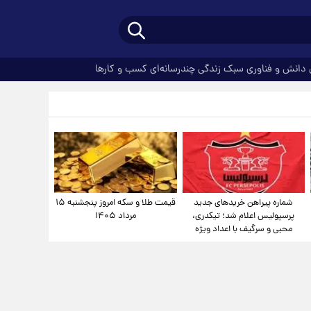
دانش و فناوری
سبک زندگی
چندرسانه‌ای
کسب و کارها
شماره پیراهن خریدهای جدید
قیمت طلا و سکه امروز پنجشنبه ۱۵
پرسپولیس اعلام شد؛ تیکدری،
مرداد ۱۴۰۵
محبی و سرگیف با اعداد ویژه