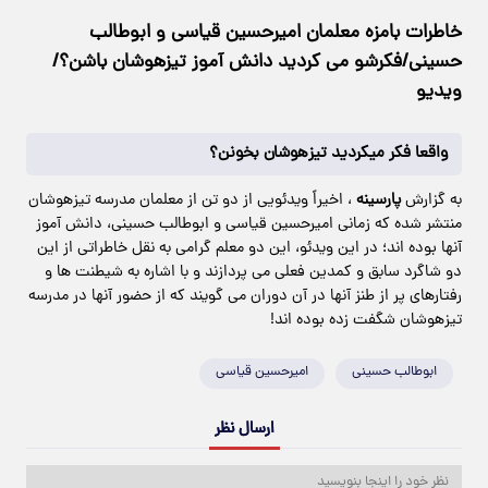
خاطرات بامزه معلمان امیرحسین قیاسی و ابوطالب
حسینی/فکرشو می کردید دانش آموز تیزهوشان باشن؟/
ویدیو
واقعا فکر میکردید تیزهوشان بخونن؟
به گزارش
پارسینه
، اخیراً ویدئویی از دو تن از معلمان مدرسه تیزهوشان
منتشر شده که زمانی امیرحسین قیاسی و ابوطالب حسینی، دانش آموز
آنها بوده اند؛ در این ویدئو، این دو معلم گرامی به نقل خاطراتی از این
دو شاگرد سابق و کمدین فعلی می پردازند و با اشاره به شیطنت ها و
رفتارهای پر از طنز آنها در آن دوران می گویند که از حضور آنها در مدرسه
تیزهوشان شگفت زده بوده اند!
ابوطالب حسینی
امیرحسین قیاسی
ارسال نظر