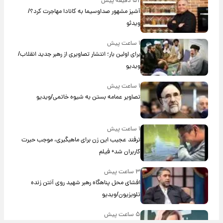
۵۲ دقیقه پیش
آشپز مشهور صداوسیما به کانادا مهاجرت کرد؟/
ویدئو
۱ ساعت پیش
برای اولین بار؛ انتشار تصاویری از رهبر جدید انقلاب/
ویدیو
۱ ساعت پیش
تصاویر عمامه بستن به شیوه خاتمی/ویدیو
۱ ساعت پیش
ترفند عجیب این زن برای ماهیگیری، موجب حیرت
کاربران شد+ فیلم
۳ ساعت پیش
افشای محل پناهگاه‌ رهبر شهید روی آنتن زنده
تلویزیون/ویدیو
۵ ساعت پیش