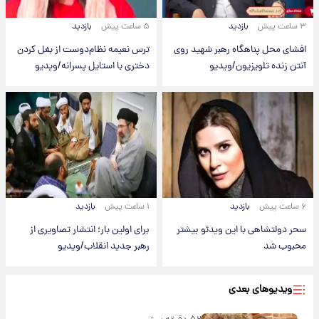
۳ ساعت پیش
بازدید
۵ ساعت پیش
بازدید
افشای محل پناهگاه‌ رهبر شهید روی
ترس نعیمه نظام‌دوست از بغل کردن
آنتن زنده تلویزیون/ویدیو
دختری با استایل پسرانه/ویدیو
۶ ساعت پیش
بازدید
۱ ساعت پیش
بازدید
سحر دولتشاهی با این ویدئو بیشتر
برای اولین بار؛ انتشار تصاویری از
محبوب شد
رهبر جدید انقلاب/ویدیو
ویدیوهای بعدی