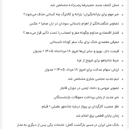
محل کشف جسد حمیدرضا رجب‌زاده مشخص شد
خبر مهم برای یارانه‌بگیران؛ یارانه و کالابرگ چه کسانی حذف می‌شود؟
تصاویر شگفت‌انگیز از اهرام باستانی سودان در دل صحرا + عکس
فشار اقتصادی مداوم چگونه مغز و اعصاب را تحت تأثیر قرار می‌دهد؟
معرفی مقصدی خنک برای یک سفر کوتاه تابستانی
قیمت دلار، یورو و سایر ارزها امروز ۱۸ مردادماه ۱۴۰۵ + جدول
شرط نتانیاهو برای خروج از غزه
ارزش سهام عدالت برای امروز ۱۸ مرداد ۱۴۰۵ + جدول
تیم جدید مجتبی جباری مشخص شد
تصویر عروس و داماد ارمنی در دوران قاجار
خبر جدید از زمان پرداخت معوقات بازنشستگان
نظر عجیب کارگردان پر پرواز درباره شادمهر عقیلی + فیلم
زمان پایان قطعی برق اعلام شد
بانک ملی ایران در مسیر بازگشت کامل؛ خدمات یکی پس از دیگری به مدار