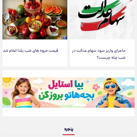
ماجرای واریز سود سهام عدالت در
قیمت میوه های شب یلدا اعلام شد
شب چله چیست؟
پنجره