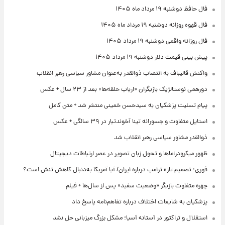
فال حافظ دوشنبه ۱۹ مرداد ماه ۱۴۰۵
فال قهوه روزانه دوشنبه ۱۹ مرداد ماه ۱۴۰۵
فال روزانه واقعی دوشنبه ۱۹ مرداد ۱۴۰۵
پیش‌ بینی قیمت دلار دوشنبه ۱۹ مرداد ۱۴۰۵
واکنش قالیباف به انتصاب ذوالقدر به‌عنوان مشاور سیاسی رهبر انقلاب
دورهمی نوستالژیک بازیگران «ارباب حلقه‌ها» بعد از ۲۳ سال + عکس
پیام تسلیت پزشکیان به سیدحسن خمینی منتشر شد + متن کامل
استایل متفاوت و جسورانه تینا آخوندتبار در ۳۹ سالگی + عکس
ذوالقدر مشاور سیاسی رهبر انقلاب شد
ظهور میکرودراماها و تحول زبان تصویر در عصر ارتباطات دیجیتال
فوری؛ تصمیم تازه ترامپ درباره ایران/ آیا آمریکا به‌دنبال کاهش تنش است؟
چهره متفاوت بازیگر «وضعیت سفید» پس از سال‌ها + فیلم
پزشکیان به شایعات اختلاف درباره تفاهم‌نامه پاسخ داد
استقلال و تراکتور در آستانه آسیا؛ مشکل بزرگ میزبانی حل نشد