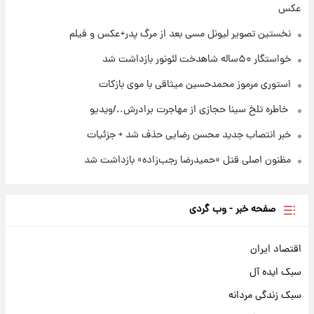
عکس
بازکات
نخستین تصویر لیونل مسی بعد از مرگ پدر+عکس و فیلم
خواستگار ۵۰ساله شاهدخت لئونور بازداشت شد
استوری مرموز محمدحسین میثاقی با موی بازکات
⁨ خاطره تلخ سینا حجازی از مهاجرت برادرش../ویدیو
خبر انتصاب جدید محسن رضایی حذف شد + جزئیات
مظنون اصلی قتل «حمیدرضا رجب‌زاده» بازداشت شد
صفحه خبر - وب گردی
اقتصاد ایران
سبک ایده آل
سبک زندگی مردانه