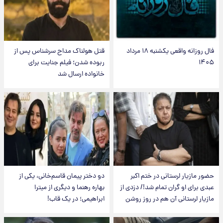
فال روزانه واقعی یکشنبه ۱۸ مرداد
قتل هولناک مداح سرشناس پس از
۱۴۰۵
ربوده شدن؛ فیلم جنایت برای
خانواده ارسال شد
حضور مازیار لرستانی در ختم اکبر
دو دختر پیمان قاسم‌خانی، یکی از
عبدی برای او گران تمام شد!/ دزدی از
بهاره رهنما و دیگری از میترا
مازیار لرستانی آن هم در روز روشن
ابراهیمی؛ در یک قاب!