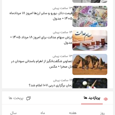
۱۳ ساعت پیش
قیمت دلار، یورو و سایر ارزها امروز ۱۸ مردادماه
۱۴۰۵ + جدول
۱۴ ساعت پیش
ارزش سهام عدالت برای امروز ۱۸ مرداد ۱۴۰۵ +
جدول
۱۳ ساعت پیش
تصاویر شگفت‌انگیز از اهرام باستانی سودان در
دل صحرا + عکس
۱۶ ساعت پیش
زمان برگزاری دربی ۱۰۷ اعلام شد؟
پربازدید ها
پربحث ها
۱۶ ساعت پیش
خبر انتصاب جدید محسن رضایی حذف شد +
روز
هفته
ماه
سال
جزئیات