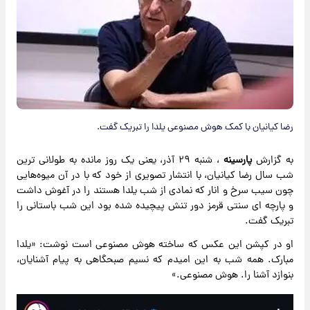
رضا کیانیان با کمک هوش مصنوعی یلدا را تبریک گفت.
به گزارش
پارسینه
، شنبه ۲۹ آذر، یعنی یک روز مانده به طولانی ترین
شب سال رضا کیانیان، با انتشار تصویری از خود که با در آن میوه‌هایی
چون سیب سرخ و انار که نمادی از شب یلدا هستند را در آغوش داشت
و پارچه ای سنتی قرمز دور تنش پیچیده شده بود این شب باستانی را
تبریک گفت.
او در کپشن این عکس که ساخته هوش مصنوعی است نوشت: «یلدا
مبارک. همه شب به این امیدم که نسیم صبحگاهی به پیام آشنایان،
بنوازد آشنا را. هوش مصنوعی.»