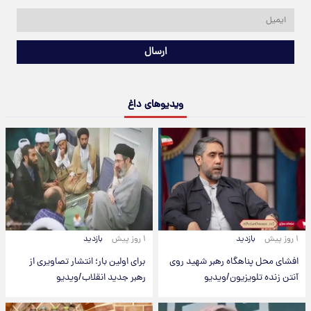
ارسال
ویدیوهای داغ
۱ روز پیش
بازدید
۱ روز پیش
بازدید
افشای محل پناهگاه‌ رهبر شهید روی
برای اولین بار؛ انتشار تصاویری از
آنتن زنده تلویزیون/ویدیو
رهبر جدید انقلاب/ویدیو