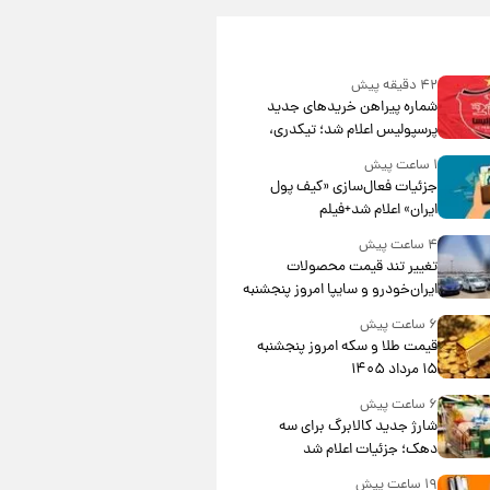
۴۲ دقیقه پیش
شماره پیراهن خریدهای جدید
پرسپولیس اعلام شد؛ تیکدری،
محبی و سرگیف با اعداد ویژه
۱ ساعت پیش
جزئیات فعال‌سازی «کیف پول
ایران» اعلام شد+فیلم
۴ ساعت پیش
تغییر تند قیمت محصولات
ایران‌خودرو و سایپا امروز پنجشنبه
۱۵ مرداد ۱۴۰۵ +جدول
۶ ساعت پیش
قیمت طلا و سکه امروز پنجشنبه
۱۵ مرداد ۱۴۰۵
۶ ساعت پیش
شارژ جدید کالابرگ برای سه
دهک؛ جزئیات اعلام شد
۱۹ ساعت پیش