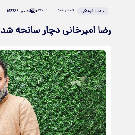
۰
>
فرهنگی
۰۹ آذر ۱۴۰۴
۲۲:۰۲
کد خبر: 955322
خانه
رضا امیرخانی دچار سانحه شد