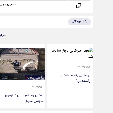
رضا امیرخانی
اخبار
۱۳۹۳/۴/۱۵
روستایی به نام "هاشمی
رفسنجانی"
۱۳۹۳/۱/۱۴
عکس:رضا امیرخانی در اردوی
جهادی بسیج