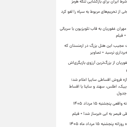
رط ایران برای بازگشایی تنگه هرمز
رخی از تحریم‌های مربوط به سپاه را لغو کرد
هران غفوریان به قاب تلویزیون با سریالی
+ فیلم
عجیب این هتل بزرگ در ارمنستان که
ه‌برداری نرسید + تصاویر
وریان از بزرگ‌ترین آرزوی بازیگری‌اش
زه فروش اقساطی سایپا اعلام شد؛
یک، اطلس، سهند و ساینا با اقساط
 جدول
اقعی پنجشنبه ۱۵ مرداد ۱۴۰۵
ی قیصر به ابی خبرساز شد! + فیلم
ه پنجشنبه ۱۵ مرداد ماه ۱۴۰۵