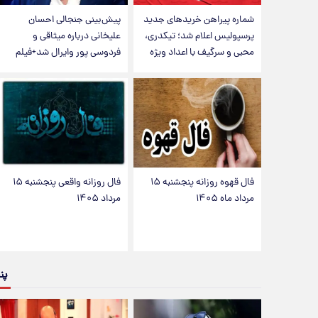
شماره پیراهن خریدهای جدید
پیش‌بینی جنجالی احسان
پرسپولیس اعلام شد؛ تیکدری،
علیخانی درباره میثاقی و
محبی و سرگیف با اعداد ویژه
فردوسی پور وایرال شد+فیلم
فال قهوه روزانه پنجشنبه ۱۵
فال روزانه واقعی پنجشنبه ۱۵
مرداد ماه ۱۴۰۵
مرداد ۱۴۰۵
پن