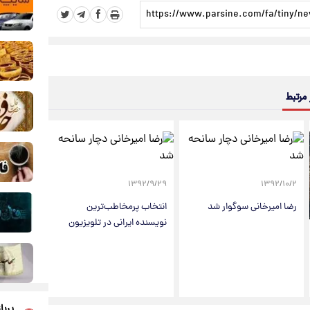
 مرتبط
۱۳۹۲/۹/۲۹
۱۳۹۲/۱۰/۲
رضا امیرخانی سوگوار شد
انتخاب پرمخاطب‌ترین
نویسنده ایرانی در تلویزیون
پربا