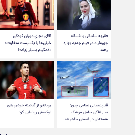
فقیهه سلطانی و افسانه
آقای مجریِ دوران کودکی
چهره‌آزاد در فیلم جدید بهاره
خیلی‌ها با یک پست متفاوت؛
رهنما
«غمگینم بسیار زیاد»!
قدرت‌نمایی نظامی چین؛
رونالدو از گنجینه خودروهای
بمب‌افکن حامل موشک
لوکسش رونمایی کرد
هسته‌ای در آسمان ظاهر شد