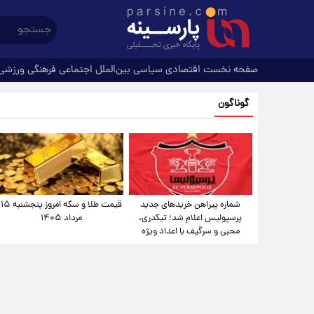
صفحه نخست
اقتصادی
سیاسی
بین‌الملل
اجتماعی
فرهنگی
ورزشی
گوناگون
شماره پیراهن خریدهای جدید
قیمت طلا و سکه امروز پنجشنبه ۱۵
پرسپولیس اعلام شد؛ تیکدری،
مرداد ۱۴۰۵
محبی و سرگیف با اعداد ویژه