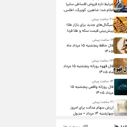
شرایط تازه فروش اقساطی سایپا
اعلام شد؛ شاهین، کوییک، اطلس،
سهند و ساینا با اقساط بلندمدت +
۲۰ ساعت پیش
جدول
سیگنال‌های جدید برای بازار طلا؛
پیش‌بینی قیمت سکه و طلا فردا
۱۲ ساعت پیش
فال حافظ پنجشنبه ۱۵ مرداد ماه
۱۴۰۵
۱۳ ساعت پیش
فال قهوه روزانه پنجشنبه ۱۵ مرداد
ماه ۱۴۰۵
۱۴ ساعت پیش
فال روزانه واقعی پنجشنبه ۱۵
مرداد ۱۴۰۵
۲۱ ساعت پیش
ارزش سهام عدالت برای امروز
چهارشنبه ۱۴ مرداد + جدول
۱ روز پیش
زدید ها