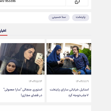
پایتخت
سنا حسینی
اخبار
۱۴۰۴/۵/۱۴
۱۴۰۴/۸/۱۹
استایل خیابانی سارای پایتخت
استوری جنجالی "سارا معمولی"
۷جلب‌توجه کرد
در فضای مجازی!