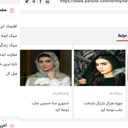
صفحه
اقتصاد ایر
 مرتبط
سبک ایده 
سبک زندگی 
تجارت ایده
تازه ترین خ
مبل ال
۱۴۰۴/۴/۲۵
۱۴۰۴/۵/۱
چهره نچرال بازیگر پایتخت
استوری سنا حسینی جلب
جلب توجه کرد
توجه کرد
آخری