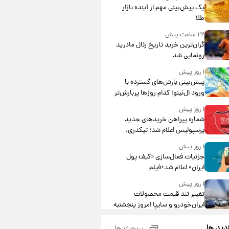
یک پیش‌بینی مهم از آینده بازار
طلا
۲۲ ساعت پیش
گران‌ترین خرید تاریخ رئال مادرید
رونمایی شد
۱ روز پیش
پیش‌بینی بارش‌های گسترده با
ورود ال‌نینو؛ کدام روزها پربارش‌تر
خواهند بود؟
۱ روز پیش
شماره پیراهن خریدهای جدید
پرسپولیس اعلام شد؛ تیکدری،
محبی و سرگیف با اعداد ویژه
۱ روز پیش
جزئیات فعال‌سازی «کیف پول
ایران» اعلام شد+فیلم
۱ روز پیش
تغییر تند قیمت محصولات
ایران‌خودرو و سایپا امروز پنجشنبه
۱۵ مرداد ۱۴۰۵ +جدول
۱ روز پیش
زدید ها