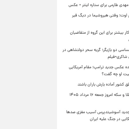
هدی طارمی برای ستاره اینتر + عکس
اوت؛ وقتی هیروشیما در دیگ قیر
کار بیشتر برای این گروه از متقاضیان
اسی دو بازیگر؛ گریه سحر دولتشاهی در
شاکری+فیلم
ه عکس جدید ترامپ؛ مقام آمریکایی
عیت او چه گفت؟
ق کشور آماده بارش باران باشند
قیمت طلا و سکه امروز جمعه ۱۶ مرداد ۱۴۰۵
دید آسوشیتدپرس آسیب مغزی صدها
کایی در جنگ علیه ایران