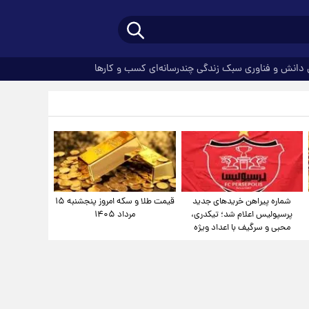
دانش و فناوری
سبک زندگی
چندرسانه‌ای
کسب و کارها
شماره پیراهن خریدهای جدید
قیمت طلا و سکه امروز پنجشنبه ۱۵
پرسپولیس اعلام شد؛ تیکدری،
مرداد ۱۴۰۵
محبی و سرگیف با اعداد ویژه