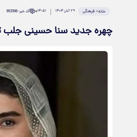
۰
>
فرهنگی
۲۹ آبان ۱۴۰۴
۱۴:۵۱
کد خبر: 953396
خانه
چهره جدید سنا حسینی جلب ت