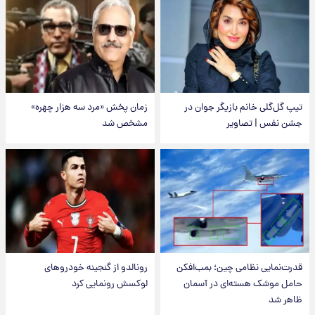
تیپ گل‌گلی خانم بازیگر جوان در
زمان پخش «مرد سه هزار چهره»
جشن نفس | تصاویر
مشخص شد
قدرت‌نمایی نظامی چین؛ بمب‌افکن
رونالدو از گنجینه خودروهای
حامل موشک هسته‌ای در آسمان
لوکسش رونمایی کرد
ظاهر شد