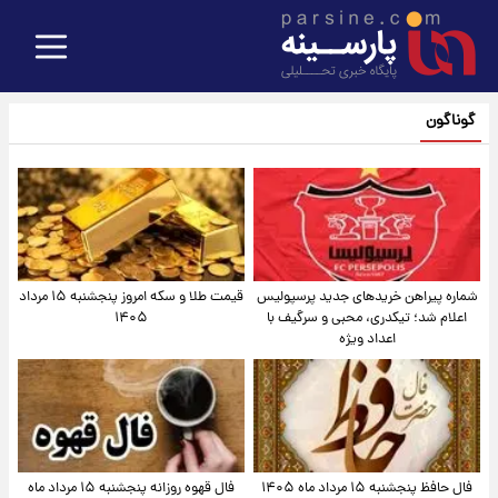
گوناگون
شماره پیراهن خریدهای جدید پرسپولیس
قیمت طلا و سکه امروز پنجشنبه ۱۵ مرداد
اعلام شد؛ تیکدری، محبی و سرگیف با
۱۴۰۵
اعداد ویژه
فال حافظ پنجشنبه ۱۵ مرداد ماه ۱۴۰۵
فال قهوه روزانه پنجشنبه ۱۵ مرداد ماه