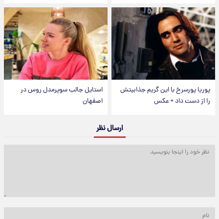
پوریا پورسرخ با این گریم جذابیتش
استایل جالب سوپرمدل روس در
را از دست داد + عکس
اصفهان
ارسال نظر