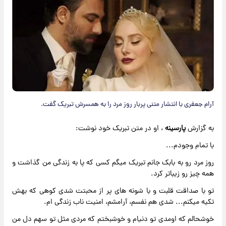
آرام جعفری با انتشار متنی پربار روز مرد را به همسرش تبریک گفت.
به گزارش
پارسینه
، او در متن تبریک خود نوشت:
با تمام وجودم...
روز مرد رو به بابک جانم تبریک میگم کسی که پا به زندگی من گذاشت و
همه چیز رو زیباتر کرد.
تو با صداقت قلبت و با شونه های پر از محبتت شدی کوهی که بهش
تکیه میکنم... شدی هم نفسم، آرامشم، امنیت ناب زندگی ام.
خوشحالم که اومدی تو دنیام و خوشبختم که مردی مثل تو سهم دل من