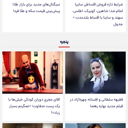
شرایط تازه فروش اقساطی سایپا
سیگنال‌های جدید برای بازار طلا؛
اعلام شد؛ شاهین، کوییک، اطلس،
پیش‌بینی قیمت سکه و طلا فردا
سهند و ساینا با اقساط بلندمدت +
جدول
پنجره
فقیهه سلطانی و افسانه چهره‌آزاد در
آقای مجریِ دوران کودکی خیلی‌ها با
فیلم جدید بهاره رهنما
یک پست متفاوت؛ «غمگینم بسیار
زیاد»!