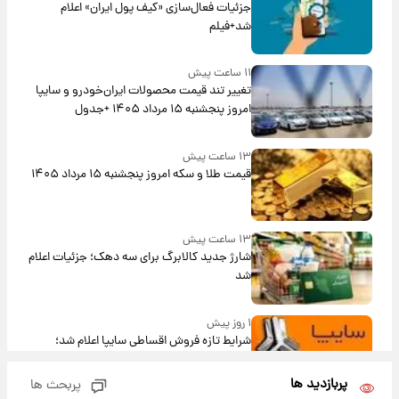
جزئیات فعال‌سازی «کیف پول ایران» اعلام
شد+فیلم
۱۱ ساعت پیش
تغییر تند قیمت محصولات ایران‌خودرو و سایپا
امروز پنجشنبه ۱۵ مرداد ۱۴۰۵ +جدول
۱۳ ساعت پیش
قیمت طلا و سکه امروز پنجشنبه ۱۵ مرداد ۱۴۰۵
۱۳ ساعت پیش
شارژ جدید کالابرگ برای سه دهک؛ جزئیات اعلام
شد
۱ روز پیش
شرایط تازه فروش اقساطی سایپا اعلام شد؛
شاهین، کوییک، اطلس، سهند و ساینا با اقساط
بلندمدت + جدول
پربازدید ها
پربحث ها