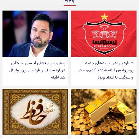
پنجره
شماره پیراهن خریدهای جدید
پیش‌بینی جنجالی احسان علیخانی
پرسپولیس اعلام شد؛ تیکدری، محبی
درباره میثاقی و فردوسی پور وایرال
و سرگیف با اعداد ویژه
شد+فیلم