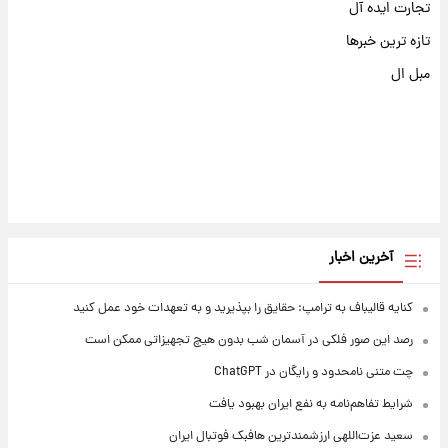
تجارت ایده آل
تازه ترین خبرها
مبل ال
آخرین اخبار
کنایه قالیباف به ترامپ: حقایق را بپذیرید و به تعهدات خود عمل کنید
رصد این صور فلکی در آسمان شب بدون هیچ تجهیزاتی ممکن است
چت متنی نامحدود و رایگان در ChatGPT
شرایط تفاهم‌نامه به نفع ایران بهبود یافت
سعید عزت‌اللهی ارزشمندترین هافبک فوتبال ایران