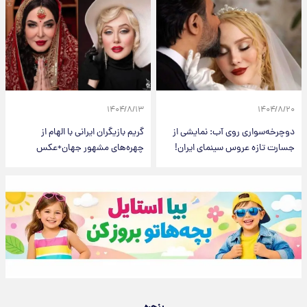
۱۴۰۴/۸/۱۳
۱۴۰۴/۸/۲۰
دوچرخه‌سواری روی آب: نمایشی از
گریم بازیگران ایرانی با الهام از
جسارت تازه عروس سینمای ایران!
چهره‌های مشهور جهان+عکس