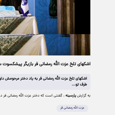
حجم ویدیو: 4.51M
>
فرهنگی
۲۹ آبان ۱۴۰۴
۰۹:۰۸
خانه
39 بازدید
اشکهای تلخ عزت الله رمضانی فر بازیگر پیشکسوت س
اشکهای تلخ عزت الله رمضانی فر به یاد دختر مرحومش دلها 
طرف تو...
به گزارش
پارسینه
، گفتنی است که دختر عزت الله رمضانی فر دو
عزت الله رمضانی فر