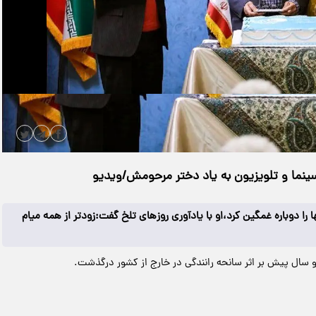
|
مدت زمان ویدیو: 00:01:02
دانلود
ینما و تلویزیون به یاد دختر مرحومش/ویدیو
را دوباره غمگین کرد،او با یادآوری روزهای تلخ گفت:زودتر از همه میام
 سال پیش بر اثر سانحه رانندگی در خارج از کشور درگذشت.