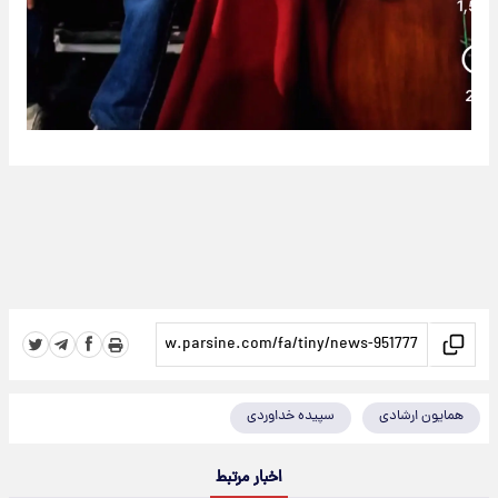
همایون ارشادی
سپیده خداوردی
اخبار مرتبط