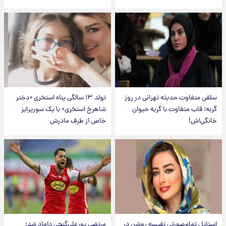
سلفی متفاوت حدیثه تهرانی در روز
تولد ۱۳ سالگی پناه استخری «دختر
گربه؛ قاب متفاوت با گربه حیوان
شاهرخ استخری» با یک سورپرایز
خانگی‌اش!
خاص از طرف مادرش
استایل تمام‌صورتی نفیسه روشن در
مرتضی پورعلی‌گنجی داماد شد؛