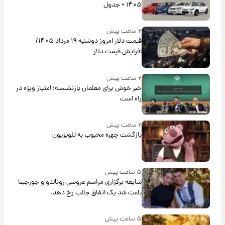
۱۴۰۵ + جدول
۲ ساعت پیش
قیمت دلار امروز دوشنبه ۱۹ مرداد ۱۴۰۵/
افزایش قیمت دلار
۲ ساعت پیش
خبر خوش برای معلمان بازنشسته؛ امتیاز ویژه در
راه است
۲ ساعت پیش
بازگشت چهره محبوب به تلویزیون
۵ ساعت پیش
شایعه برگزاری مراسم عروسی رونالدو و جورجینا
باعث شد یک اتفاق جالب رخ دهد.
۵ ساعت پیش