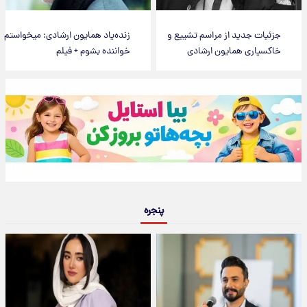
جزئیات جدید از مراسم تشییع و
زنده‌یاد همایون ارشادی: میخواستم
خاکسپاری همایون ارشادی
خواننده بشوم + فیلم
پنجره