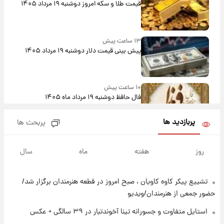
قیمت طلا و سکه امروز دوشنبه ۱۹ مرداد ۱۴۰۵
۱۳ ساعت پیش
پیش‌ بینی قیمت دلار دوشنبه ۱۹ مرداد ۱۴۰۵
۱۰ ساعت پیش
فال حافظ دوشنبه ۱۹ مرداد ماه ۱۴۰۵
پربازدید ها
پربحث ها
۱۱ ساعت پیش
فال قهوه روزانه دوشنبه ۱۹ مرداد ماه ۱۴۰۵
روز
هفته
ماه
سال
تشییع پیکر کاوه کاویان ، صبح امروز در قطعه هنرمندان برگزار شد/
۱۲ ساعت پیش
فال روزانه واقعی دوشنبه ۱۹ مرداد ۱۴۰۵
حضور جمعی از هنرمندان/ویدیو
استایل متفاوت و جسورانه تینا آخوندتبار در ۳۹ سالگی + عکس