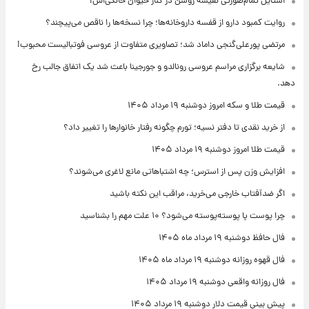
استایل تمام‌صورتی نفیسه روشن در کنار حیوان خانگی‌اش!
روایت کمبود دارو از قفسه داروخانه‌ها؛ چرا نسخه‌ها را ناقص می‌پیچند؟
مرتضی پورعلی‌گنجی داماد شد؛ تصاویری متفاوت از عروسی فوتبالیست محبوب!
شایعه برگزاری مراسم عروسی رونالدو و جورجینا باعث شد یک اتفاق جالب رخ
دهد.
قیمت طلا و سکه امروز دوشنبه ۱۹ مرداد ۱۴۰۵
از خرید نقدی تا دفتر نسیه؛ تورم چگونه رفتار خانوارها را تغییر داد؟
قیمت طلا امروز دوشنبه ۱۹ مرداد ۱۴۰۵
افزایش وزن پس از استرس؛ چه اشتباهاتی مانع لاغری می‌شوند؟
اگر ضدآفتاب خارجی می‌خرید، مراقب این نکته باشید
چرا پوست پا پوسته‌پوسته می‌شود؟ ۱۰ علت مهم را بشناسید
فال حافظ دوشنبه ۱۹ مرداد ماه ۱۴۰۵
فال قهوه روزانه دوشنبه ۱۹ مرداد ماه ۱۴۰۵
فال روزانه واقعی دوشنبه ۱۹ مرداد ۱۴۰۵
پیش‌ بینی قیمت دلار دوشنبه ۱۹ مرداد ۱۴۰۵