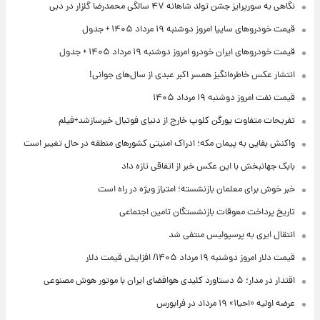
نگاهی به سورپرایز جشن تولد شاهانه ۴۷ سالگی محمدرضا گلزار در دبی
قیمت خودروهای سایپا امروز دوشنبه ۱۹ مرداد ۱۴۰۵ + جدول
قیمت خودروهای ایران خودرو امروز دوشنبه ۱۹ مرداد ۱۴۰۵ + جدول
انتشار عکس خاطره‌انگیز همسر اکبر عبدی از سال‌های جوانی!
قیمت نفت امروز دوشنبه ۱۹ مرداد ۱۴۰۵
تفریحات متفاوت یورگن کلوپ خارج از دنیای فوتبال خبرسازشد+فیلم
واکنش بقایی به پیمان مکه؛ ادراک امنیتی کشورهای منطقه در حال تغییر است
بابک جهانبخش با این عکس خبر از اتفاقی تازه داد
خبر خوش برای معلمان بازنشسته؛ امتیاز ویژه در راه است
تاریخ پرداخت معوقات بازنشستگان تامین اجتماعی
انتقال ایری به پرسپولیس منتفی شد
قیمت دلار امروز دوشنبه ۱۹ مرداد ۱۴۰۵/ افزایش قیمت دلار
اقتدار در مدار؛ ۵ دستاورد کلیدی هوافضای ایران با موتور هوش مصنوعی
عرضه اولیه «احیا۱» ۱۹ مرداد در فرابورس