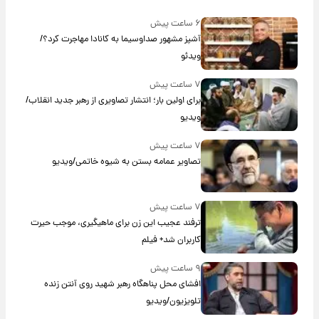
۶ ساعت پیش
آشپز مشهور صداوسیما به کانادا مهاجرت کرد؟/
ویدئو
۷ ساعت پیش
برای اولین بار؛ انتشار تصاویری از رهبر جدید انقلاب/
ویدیو
۷ ساعت پیش
تصاویر عمامه بستن به شیوه خاتمی/ویدیو
۷ ساعت پیش
ترفند عجیب این زن برای ماهیگیری، موجب حیرت
کاربران شد+ فیلم
۹ ساعت پیش
افشای محل پناهگاه‌ رهبر شهید روی آنتن زنده
تلویزیون/ویدیو