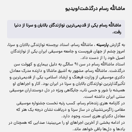
ماشالله رسام درگذشت/ویدیو
ماشالله رسام یکی از قدیمی‌ترین نوازندگان بالابان و سرنا از دنیا
رفت.
به گزارش
پارسینه
، ماشالله رسام، استاد برجسته نوازندگی بالابان و سرنا،
امروز چشم از جهان فروبست و جامعه موسیقی ایران یکی از نوازندگان
اصیل خود را از دست داد.
استاد ماشاالله رسام در سن ۹۱ سالگی به دلیل بیماری و کهولت سن
درگذشت. ماشالله رسام، مشهور به آشیق ماشالا و دارنده مدرک معادل
دکتری موسیقی از وزارت فرهنگ و ارشاد اسلامی، یکی از قدیمی‌ترین و
تأثیرگذارترین نوازندگان بالابان و سرنا در ایران بود. آثار و اجراهای او
همیشه با شور و حسی ناب، جایگاهی ویژه در دل دوستداران موسیقی
سنتی ایران داشته است.
در کارنامه هنری زنده‌نام رسام، کسب رتبه نخست جشنواره موسیقی
مقامی زاگرس‌نشینان در ساز سرنا و دریافت نشان درجه یک هنر که
معادل دکترای هنری است، وجود دارد.
در ادامه بخشی از آخرین اجراهای او را می‌بینید؛ صدایی که همچنان در
یادها و دل‌ها باقی خواهد ماند.