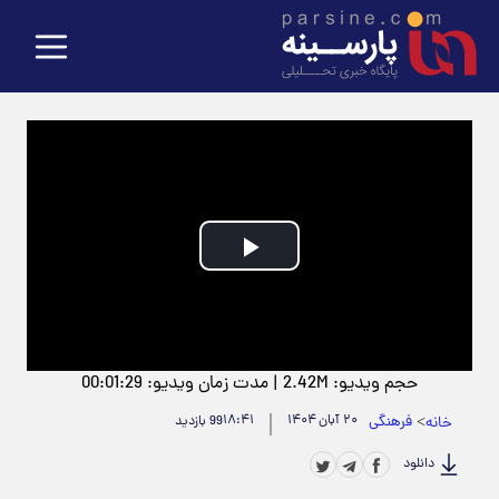
Play
Video
حجم ویدیو: 2.42M
|
مدت زمان ویدیو: 00:01:29
>
فرهنگی
۲۰ آبان ۱۴۰۴
۱۸:۴۱
خانه
99 بازدید
دانلود