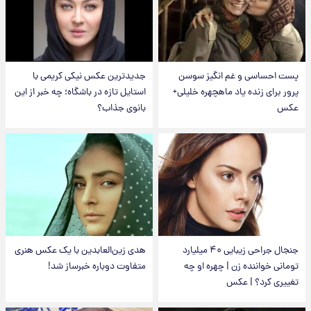
پست احساسی و غم انگیز سوسن
جدیدترین عکس نیکی کریمی با
پرور برای زنده یاد ماهچهره خلیلی+
استایل تازه در باشگاه؛ چه خبر از این
عکس
بانوی جذاب؟
جنجال جراحی زیبایی ۴۰ میلیارد
هدی زین‌العابدین با یک عکس هنری
تومانی خواننده زن | چهره او چه
متفاوت دوباره خبرساز شد!
تغییری کرد؟ | عکس