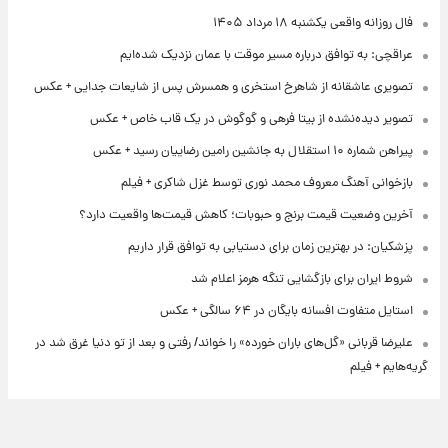
فال روزانه واقعی یکشنبه ۱۸ مرداد ۱۴۰۵
عراقچی: به توافق درباره مسیر موقت با عمان نزدیک شده‌ایم
تصویری عاشقانه از شاهرخ استخری و همسرش پس از شایعات جدایی + عکس
تصویر دیده‌نشده از بیتا فرهی و گوگوش در یک قاب خاص + عکس
پیراهن شماره ۱۰ استقلال به جانشین رامین رضاییان رسید + عکس
بازخوانی آهنگ معروف محمد نوری توسط غزل شاکری + فیلم
آخرین وضعیت قیمت برنج و حبوبات؛ کاهش قیمت‌ها واقعیت دارد؟
پزشکیان: در بهترین زمان برای دستیابی به توافق قرار داریم
شروط ایران برای بازگشایی تنگه هرمز اعلام شد
استایل متفاوت افسانه بایگان در ۶۴ سالگی + عکس
علیرضا قربانی «گل‌های باران خورده» را خواند/ رفتی و بعد از تو دنیا غرق شد در
گریه‌هایم + فیلم