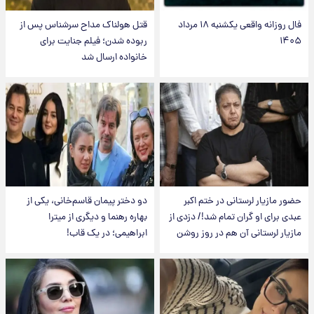
فال روزانه واقعی یکشنبه ۱۸ مرداد
قتل هولناک مداح سرشناس پس از
۱۴۰۵
ربوده شدن؛ فیلم جنایت برای
خانواده ارسال شد
حضور مازیار لرستانی در ختم اکبر
دو دختر پیمان قاسم‌خانی، یکی از
عبدی برای او گران تمام شد!/ دزدی از
بهاره رهنما و دیگری از میترا
مازیار لرستانی آن هم در روز روشن
ابراهیمی؛ در یک قاب!