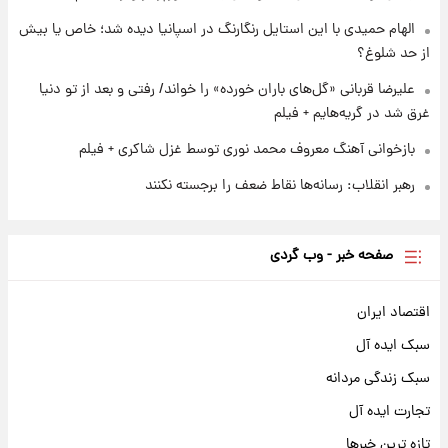
الهام حمیدی با این استایل رنگارنگ در اسپانیا دیده شد؛ خاص یا بیش
از حد شلوغ؟
علیرضا قربانی «گل‌های باران خورده» را خواند/ رفتی و بعد از تو دنیا
غرق شد در گریه‌هایم + فیلم
بازخوانی آهنگ معروف محمد نوری توسط غزل شاکری + فیلم
رهبر انقلاب: رسانه‌ها نقاط ضعف را برجسته نکنند
صفحه خبر - وب گردی
اقتصاد ایران
سبک ایده آل
سبک زندگی مردانه
تجارت ایده آل
تازه ترین خبرها