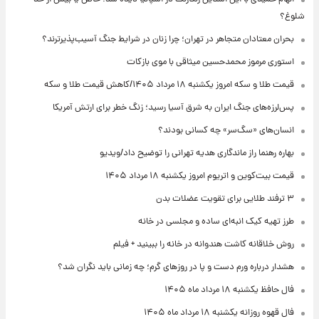
شلوغ؟
بحران معتادان متجاهر در تهران؛ چرا زنان در شرایط جنگ آسیب‌پذیرترند؟
استوری مرموز محمدحسین میثاقی با موی بازکات
قیمت طلا و سکه امروز یکشنبه ۱۸ مرداد ۱۴۰۵/کاهش قیمت طلا و سکه
پس‌لرزه‌های جنگ ایران به شرق آسیا رسید؛ زنگ خطر برای ارتش آمریکا
انسان‌های «سگ‌سر» چه کسانی بودند؟
بهاره رهنما راز ماندگاری هدیه تهرانی را توضیح داد/ویدیو
قیمت بیت‌کوین و اتریوم امروز یکشنبه ۱۸ مرداد ۱۴۰۵
۳ ترفند طلایی برای تقویت عضلات بدن
طرز تهیه کیک انبه‌ای ساده و مجلسی در خانه
روش خلاقانه کاشت هندوانه در خانه را ببینید + فیلم
هشدار درباره ورم دست و پا در روزهای گرم؛ چه زمانی باید نگران شد؟
فال حافظ یکشنبه ۱۸ مرداد ماه ۱۴۰۵
فال قهوه روزانه یکشنبه ۱۸ مرداد ماه ۱۴۰۵