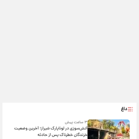
داغ
۳ ساعت پیش
آتش‌سوزی در لوناپارک شیراز؛ آخرین وضعیت
خزندگان خطرناک پس از حادثه