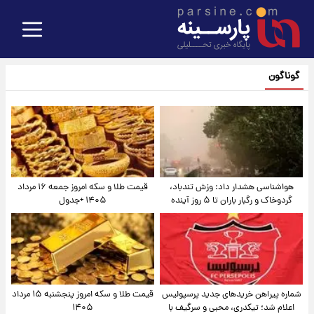
گوناگون
هواشناسی هشدار داد: وزش تندباد،
قیمت طلا و سکه امروز جمعه ۱۶ مرداد
گردوخاک و رگبار باران تا ۵ روز آینده
۱۴۰۵ +جدول
شماره پیراهن خریدهای جدید پرسپولیس
قیمت طلا و سکه امروز پنجشنبه ۱۵ مرداد
اعلام شد؛ تیکدری، محبی و سرگیف با
۱۴۰۵