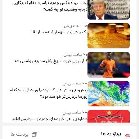
پشت پرده عکس جدید ترامپ؛ مقام آمریکایی
درباره وضعیت او چه گفت؟
۱۸ ساعت پیش
یک پیش‌بینی مهم از آینده بازار طلا
۲۰ ساعت پیش
گران‌ترین خرید تاریخ رئال مادرید رونمایی شد
۲۳ ساعت پیش
پیش‌بینی بارش‌های گسترده با ورود ال‌نینو؛ کدام
روزها پربارش‌تر خواهند بود؟
۲۳ ساعت پیش
شماره پیراهن خریدهای جدید پرسپولیس اعلام
شد؛ تیکدری، محبی و سرگیف با اعداد ویژه
پربازدید ها
پربحث ها