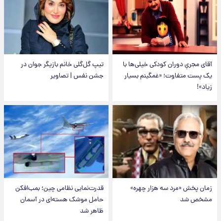
آقای مجریِ دوران کودکی خیلی‌ها با
تیپ گل‌گلی خانم بازیگر جوان در
یک پست متفاوت؛ «غمگینم بسیار
جشن نفس | تصاویر
زیاد»!
زمان پخش «مرد سه هزار چهره»
قدرت‌نمایی نظامی چین؛ بمب‌افکن
مشخص شد
حامل موشک هسته‌ای در آسمان
ظاهر شد