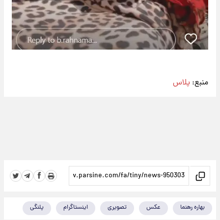
منبع:
پلاس
بهاره رهنما
عکس
تصویری
اینستاگرام
پلنگی