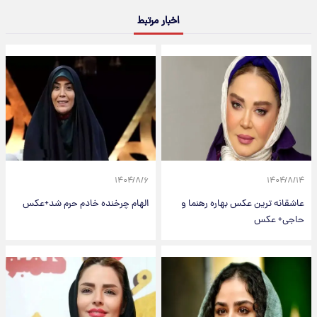
اخبار مرتبط
۱۴۰۴/۸/۶
۱۴۰۴/۸/۱۴
عاشقانه ترین عکس بهاره رهنما و
الهام چرخنده خادم حرم شد+عکس
حاجی+ عکس