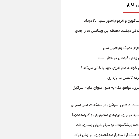
ن اخبار
ین و اتریوم امروز شنبه ۱۷ مرداد
زندگی میکنید مصرف این ویتامین ها را جدی
نابع مصرف ویتامین سی
م یعنی کبدتان در خطر است
 خواب، مغز انرژی خود را خالی می‌کند؟
 کافئین در بارداری
بری: توافق مکه به هیچ عنوان علیه اسرائیل
ست داشتن اسرائیل در مشکلات اخیر اسپانیا
ید در بازی تیم‌های منصوریان و گل‌محمدی!
ننده پیشکسوت موسیقی ایران بستری شد
 هدف از استقرار محله‌محوری افزایش ثبات