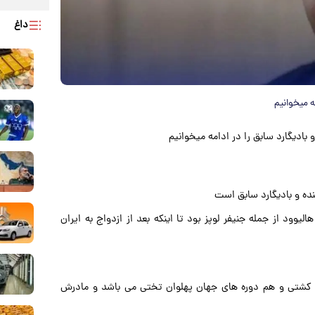
داغ
ه میخوانیم
 بادیگارد سابق را در ادامه میخوانیم
د از جمله جنیفر لوپز بود تا اینکه بعد از ازدواج به ایران
ت ابراهیمی (۱۳۸۹-۱۳۱۳) از قهرمانان کشتی و هم دوره های جهان پهلوان تختی می باشد و مادرش