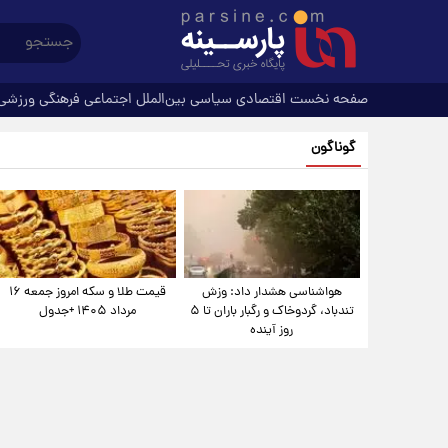
صفحه نخست
اقتصادی
سیاسی
بین‌الملل
اجتماعی
فرهنگی
ورزشی
گوناگون
هواشناسی هشدار داد: وزش
قیمت طلا و سکه امروز جمعه ۱۶
تندباد، گردوخاک و رگبار باران تا ۵
مرداد ۱۴۰۵ +جدول
روز آینده