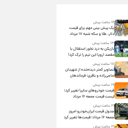
۱۲ ساعت پیش
یک پیش ‌بینی مهم برای قیمت
دلار، طلا و سکه شنبه ۱۷ مرداد
۱۴۰۵
۱۳ ساعت پیش
بازیکن به درد نخور استقلال با
مقصد اروپا این تیم را ترک کرد!
۱۷ ساعت پیش
تصاویر کمتر دیده‌شده از شهیدان
حاجی‌زاده و باقری؛ فرماندهان
شهید هوافضای ایران
۱۹ ساعت پیش
قیمت خودروهای سایپا تغییر کرد؛
لیست قیمت جمعه ۱۶ مرداد
منتشر شد
۲۱ ساعت پیش
جدول قیمت ایران‌خودرو امروز
جمعه ۱۶ مرداد؛ قیمت‌ها تغییر کرد
۲۱ ساعت پیش