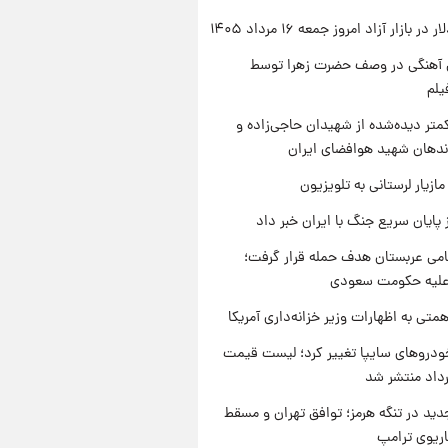
ر بازار آزاد امروز جمعه ۱۶ مرداد ۱۴۰۵
ی آهنگی در وصف حضرت زهرا توسط
یلم
متر دیده‌شده از شهیدان حاجی‌زاده و
اندهان شهید هوافضای ایران
ازیار لرستانی به تلویزیون
 پایان سریع جنگ با ایران خبر داد
امی عربستان هدف حمله قرار گرفت؛
 علیه حکومت سعودی
تی به اظهارات وزیر خزانه‌داری آمریکا
دروهای سایپا تغییر کرد؛ لیست قیمت
دید در تنگه هرمز؛ توافق تهران و مسقط
اریوی ترامپ