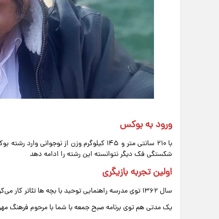
ورود به بوکس
شکستگی فک دیگر نتوانسته این رشته را ادامه دهد
اولین تجربه بازیگری
سال ۱۳۶۲ توی مدرسه راهنمایی توحید با بچه ها تئاتر کار می‌کردیم، آن موقع خشایار اعتمادی هم تک خوان گروه سرودمان بود
یک مدتی هم توی برنامه صبح جمعه با شما با مرحوم فرهنگ مه