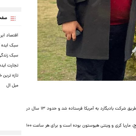
صفحه
اقتصاد ایر
سبک ایده 
سبک زندگی 
تجارت ایده
تازه ترین خ
مبل ال
دوران جوانی به مدت ۱۰ ساله به دبی نقل مکان کرد و آنجا از طریق شرکت بادیگارد به آمریکا فرستاده شد و حدود ۱۳ سال در
در هالیوود محافظ شخصیت هایی مثل جنیفر لوپز، نیکلاس کیج، ماریا کری و ویتنی هیوستون بوده است و برای هر ساعت ۱۰۰