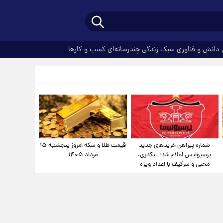
دانش و فناوری
سبک زندگی
چندرسانه‌ای
کسب و کارها
شماره پیراهن خریدهای جدید
قیمت طلا و سکه امروز پنجشنبه ۱۵
پرسپولیس اعلام شد؛ تیکدری،
مرداد ۱۴۰۵
محبی و سرگیف با اعداد ویژه