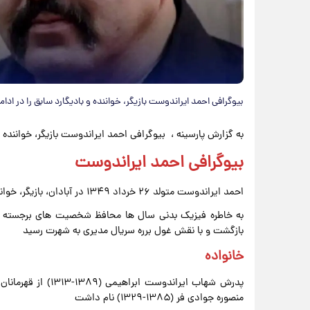
بیوگرافی احمد ایراندوست بازیگر، خواننده و بادیگارد سابق را در ادام
به گزارش پارسینه ، بیوگرافی احمد ایراندوست بازیگر، خواننده و
بیوگرافی احمد ایراندوست
احمد ایراندوست متولد ۲۶ خرداد ۱۳۴۹ در آبادان، بازیگر، خواننده و بادیگارد سابق است
به خاطره فیزیک بدنی سال ها محافظ شخصیت های برجسته هالیوو
بازگشت و با نقش غول برره سریال مدیری به شهرت رسید
خانواده
پدرش شهاب ایراندوس
منصوره جوادی فر (۱۳۸۵-۱۳۲۹) نام داشت