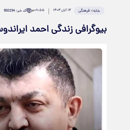
۰
>
فرهنگی
۱۴ آبان ۱۴۰۴
۰۸:۵۵
کد خبر: 950294
خانه
بیوگرافی زندگی احمد ایران