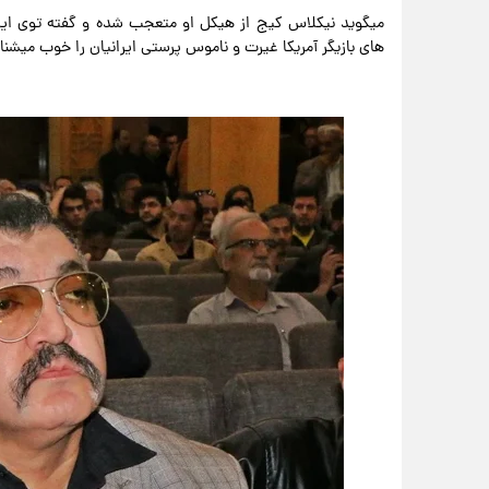
میگوید نیکلاس کیج از هیکل او متعجب شده و گفته توی ایر
های بازیگر آمریکا غیرت و ناموس پرستی ایرانیان را خوب میشن