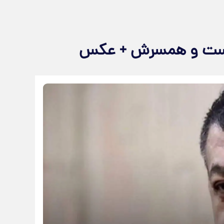
دوست و همسرش + عکس