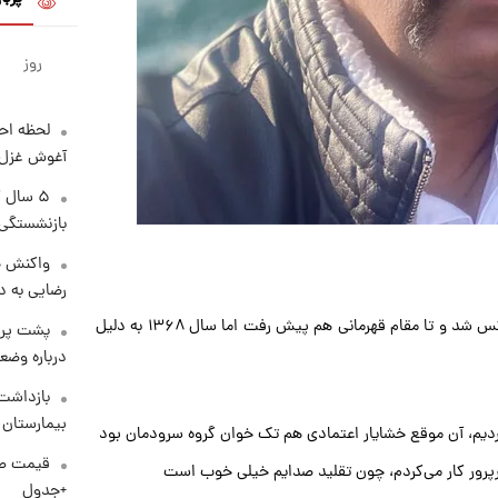
روز
لحظه احس
آغوش غزل 
۵ سال 
بازنشستگی
واکنش خ
رضایی به د
با ۲۱۰ سانتی متر و ۱۴۵ کیلوگرم وزن از نوجوانی وارد رشته بوکس شد و تا مقام قهرمانی هم پیش رفت اما سال ۱۳۶۸ به دلیل
پشت پرد
درباره وض
بازداشت 
بیمارستان 
رپرور کار می‌کردم، چون تقلید صدایم خیلی خوب است
+جدول