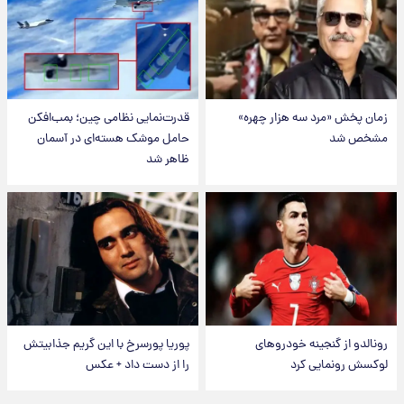
زمان پخش «مرد سه هزار چهره»
قدرت‌نمایی نظامی چین؛ بمب‌افکن
مشخص شد
حامل موشک هسته‌ای در آسمان
ظاهر شد
رونالدو از گنجینه خودروهای
پوریا پورسرخ با این گریم جذابیتش
لوکسش رونمایی کرد
را از دست داد + عکس