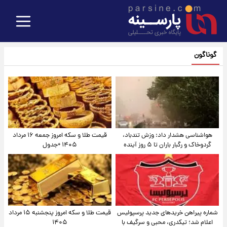
گوناگون
هواشناسی هشدار داد: وزش تندباد،
قیمت طلا و سکه امروز جمعه ۱۶ مرداد
گردوخاک و رگبار باران تا ۵ روز آینده
۱۴۰۵ +جدول
شماره پیراهن خریدهای جدید پرسپولیس
قیمت طلا و سکه امروز پنجشنبه ۱۵ مرداد
اعلام شد؛ تیکدری، محبی و سرگیف با
۱۴۰۵