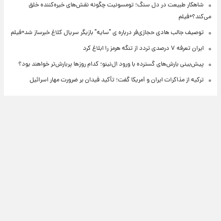
شاهکار طبیعت در دل سنگ؛ تومسونیت چگونه نقش‌های خیره‌کننده خلق
می‌کند؟+فیلم
توصیف جالب هادی حجازی‌فر درباره ی "سایه" بازیگر سریال کلاغ خبرساز شد+فیلم
ایران تعرفه ۷ درصدی تردد از تنگه هرمز را ابلاغ کرد
پیش‌بینی بارش‌های گسترده با ورود ال‌نینو؛ کدام روزها پربارش‌تر خواهند بود؟
ترکیه از مذاکرات ایران و آمریکا گفت؛ تأکید فیدان بر ضرورت مهار اسرائیل