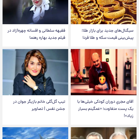
سیگنال‌های جدید برای بازار طلا؛
فقیهه سلطانی و افسانه چهره‌آزاد در
پیش‌بینی قیمت سکه و طلا فردا
فیلم جدید بهاره رهنما
آقای مجریِ دوران کودکی خیلی‌ها با
تیپ گل‌گلی خانم بازیگر جوان در
یک پست متفاوت؛ «غمگینم بسیار
جشن نفس | تصاویر
زیاد»!