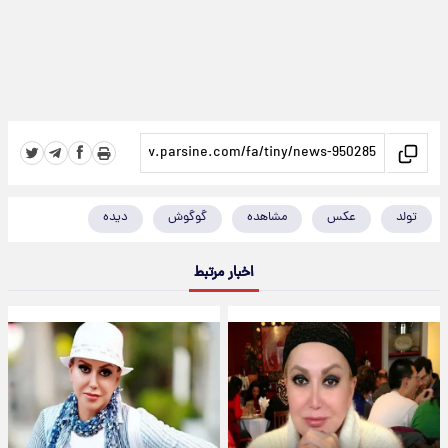
تولد
عکس
مشاهده
گوگوش
دیده
اخبار مرتبط