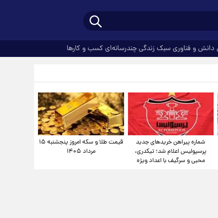
دانش و فناوری
سبک زندگی
چندرسانه‌ای
کسب و کارها
شماره پیراهن خریدهای جدید
قیمت طلا و سکه امروز پنجشنبه ۱۵
پرسپولیس اعلام شد؛ تیکدری،
مرداد ۱۴۰۵
محبی و سرگیف با اعداد ویژه