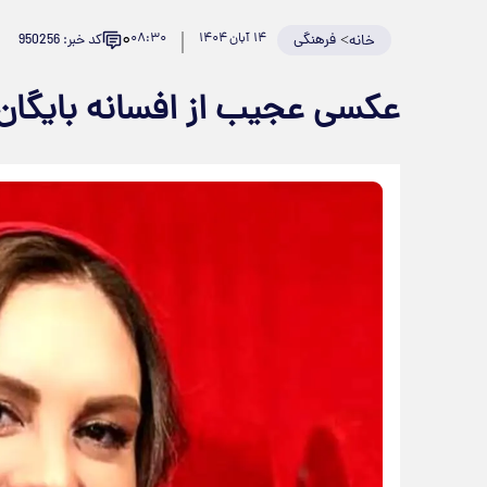
۰
>
فرهنگی
۱۴ آبان ۱۴۰۴
۰۸:۳۰
کد خبر: 950256
خانه
عکسی عجیب از افسانه بایگا