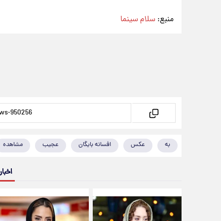
منبع:
سلام سینما
به
عکس
افسانه بایگان
عجیب
مشاهده
اخبار