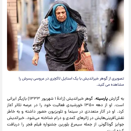
تصویری از گوهر خیراندیش با یک استایل لاکچری در عروسی پسرش را
مشاهده می کنید.
به گزارش
پارسینه
، گوهر خیراندیش (زادهٔ ۱ شهریور ۱۳۳۳) بازیگر ایرانی
است. او از دهه ۱۳۵۰ خورشیدی فعالیت خود را در عرصه تئاتر آغاز
کرد. او در آثار متعددی در سینما و تلویزیون حضور داشته و به خاطر
نقش‌آفرینی‌هایش در ژانرهای کمدی و درام شناخته می‌شود. خیراندیش
جوایز گوناگونی از جمله سیمرغ بلورین جشنواره فیلم فجر را دریافت