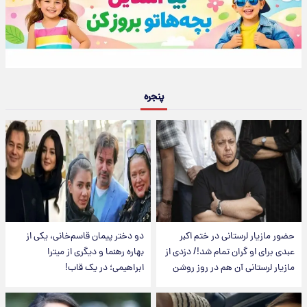
پنجره
حضور مازیار لرستانی در ختم اکبر
دو دختر پیمان قاسم‌خانی، یکی از
عبدی برای او گران تمام شد!/ دزدی از
بهاره رهنما و دیگری از میترا
مازیار لرستانی آن هم در روز روشن
ابراهیمی؛ در یک قاب!