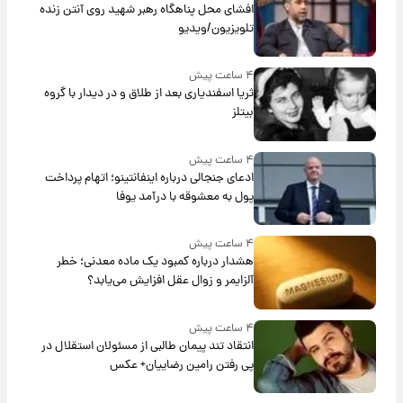
افشای محل پناهگاه‌ رهبر شهید روی آنتن زنده
تلویزیون/ویدیو
۴ ساعت پیش
ثریا اسفندیاری بعد از طلاق و در دیدار با گروه
بیتلز
۴ ساعت پیش
ادعای جنجالی درباره اینفانتینو؛ اتهام پرداخت
پول به معشوقه با درآمد یوفا
۴ ساعت پیش
هشدار درباره کمبود یک ماده معدنی؛ خطر
آلزایمر و زوال عقل افزایش می‌یابد؟
۴ ساعت پیش
انتقاد تند پیمان طالبی از مسئولان استقلال در
پی رفتن رامین رضاییان+ عکس