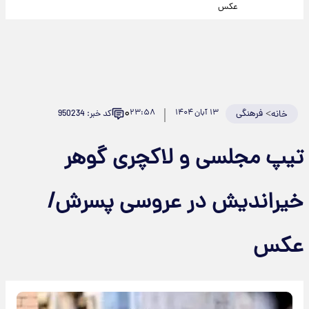
عکس
۰
>
فرهنگی
۱۳ آبان ۱۴۰۴
۲۳:۵۸
کد خبر: 950234
خانه
تیپ مجلسی و لاکچری گوهر
خیراندیش در عروسی پسرش/
عکس