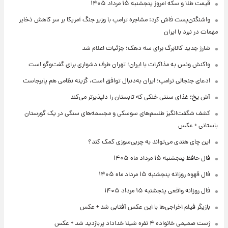
قیمت طلا و سکه امروز پنجشنبه ۱۵ مرداد ۱۴۰۵
واشنگتن‌پست فاش کرد: مشاجره ترامپ با وزیر جنگ آمریکا بر سر کاهش ذخایر
مهمات در نبرد با ایران
شارژ جدید کالابرگ برای سه دهک؛ جزئیات اعلام شد
واکنش ونس به مذاکرات با ایران؛ تهران طرف دشواری برای گفت‌وگو است
ادعای جنجالی ترامپ؛ ایران به‌دنبال توافق است، گزینه نظامی هم پابرجاست
آش یخ؛ غذای سنتی خنکی که تابستان را دلپذیرتر می‌کند
کشف شگفت‌انگیز طلسم‌های سوسکی و مجسمه‌های سنگی در یک گورستان
باستانی + عکس
این چای هندی می‌تواند به چربی‌سوزی کمک کند؟
فال حافظ پنجشنبه ۱۵ مرداد ماه ۱۴۰۵
فال قهوه روزانه پنجشنبه ۱۵ مرداد ماه ۱۴۰۵
فال روزانه واقعی پنجشنبه ۱۵ مرداد ۱۴۰۵
بازیگر فیلم اخراجی‌ها با این عکس آفتابی شد + عکس
ژست صمیمی خانواده ۴ نفره شیلا خداداد پربازدید شد + عکس