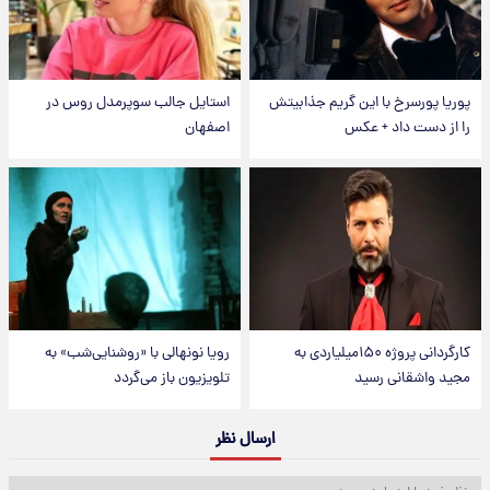
پوریا پورسرخ با این گریم جذابیتش
استایل جالب سوپرمدل روس در
را از دست داد + عکس
اصفهان
کارگردانی پروژه ۱۵۰میلیاردی به
رویا نونهالی با «روشنایی‌شب» به
مجید واشقانی رسید
تلویزیون باز می‌گردد
ارسال نظر