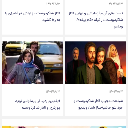
۱۴۰۴/۸/۶
۱۴۰۴/۸/۱۳
تست‌های گریم‌ آزمایشی و نهایی الناز
الناز شاکردوست مهارتش در آشپزی را
شاکردوست در فیلم «کج پیله»/
به رخ کشید
ویدیو
۱۴۰۴/۸/۳
۱۴۰۴/۸/۳
شباهت عجیب الناز شاکردوست و
فیلم پربازدید از رپ‌خوانی نوید
جرد لتو حاشیه‌ساز شد/ ویدیو
پورفرج و الناز شاکردوست