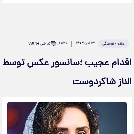
۰
>
فرهنگی
۱۳ آبان ۱۴۰۴
۲۱:۲۰
کد خبر: 950194
خانه
اقدام عجیب ؛سانسور عکس توسط
الناز شاکردوست