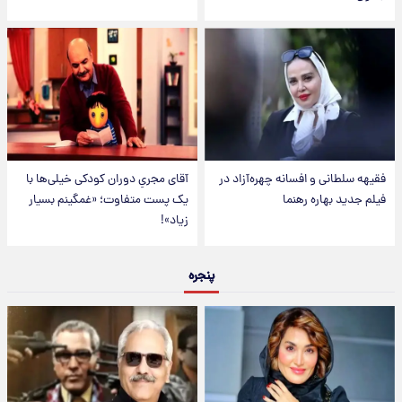
فقیهه سلطانی و افسانه چهره‌آزاد در
آقای مجریِ دوران کودکی خیلی‌ها با
فیلم جدید بهاره رهنما
یک پست متفاوت؛ «غمگینم بسیار
زیاد»!
پنجره