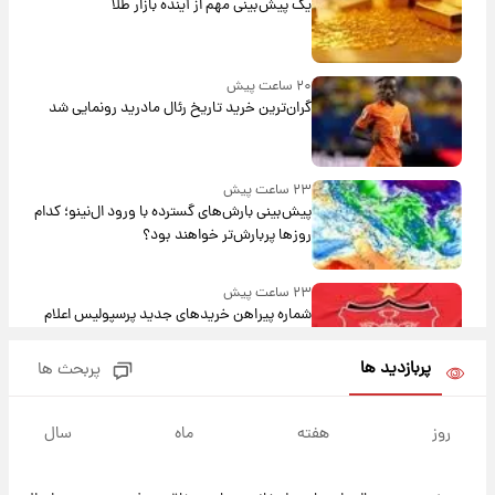
یک پیش‌بینی مهم از آینده بازار طلا
۲۰ ساعت پیش
گران‌ترین خرید تاریخ رئال مادرید رونمایی شد
۲۳ ساعت پیش
پیش‌بینی بارش‌های گسترده با ورود ال‌نینو؛ کدام
روزها پربارش‌تر خواهند بود؟
۲۳ ساعت پیش
شماره پیراهن خریدهای جدید پرسپولیس اعلام
شد؛ تیکدری، محبی و سرگیف با اعداد ویژه
پربازدید ها
پربحث ها
۱ روز پیش
جزئیات فعال‌سازی «کیف پول ایران» اعلام
روز
هفته
ماه
سال
شد+فیلم