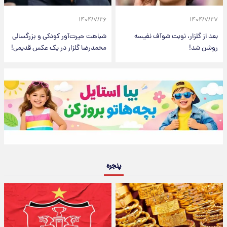
۱۴۰۴/۷/۲۶
۱۴۰۴/۷/۲۷
بعد از گلزار، نوبت شوآف نفیسه
شباهت حیرت‌آور کودکی و بزرگسالی
روشن شد!
محمدرضا گلزار در یک عکس قدیمی!
پنجره