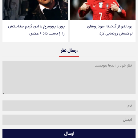
رونالدو از گنجینه خودروهای
پوریا پورسرخ با این گریم جذابیتش
لوکسش رونمایی کرد
را از دست داد + عکس
ارسال نظر
ارسال