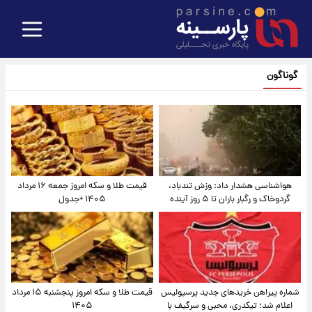
گوناگون
هواشناسی هشدار داد: وزش تندباد،
قیمت طلا و سکه امروز جمعه ۱۶ مرداد
گردوخاک و رگبار باران تا ۵ روز آینده
۱۴۰۵ +جدول
شماره پیراهن خریدهای جدید پرسپولیس
قیمت طلا و سکه امروز پنجشنبه ۱۵ مرداد
اعلام شد؛ تیکدری، محبی و سرگیف با
۱۴۰۵