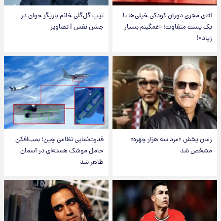
آقای مجریِ دوران کودکی خیلی‌ها با
تیپ گل‌گلی خانم بازیگر جوان در
یک پست متفاوت؛ «غمگینم بسیار
جشن نفس | تصاویر
زیاد»!
زمان پخش «مرد سه هزار چهره»
قدرت‌نمایی نظامی چین؛ بمب‌افکن
مشخص شد
حامل موشک هسته‌ای در آسمان
ظاهر شد