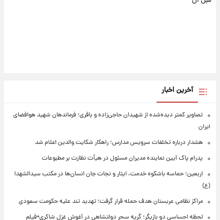
مبل ال
آخرین اخبار
تصاویر کمتر دیده‌شده از شهیدان حاجی‌زاده و باقری؛ فرماندهان شهید هوافضای
ایران
هشدار درباره تخلفات سرویس مدارس؛ راهکار شکایت والدین اعلام شد
پدرام پاک آیین نماینده مدیران مسئول در هیأت نظارت بر مطبوعات
اربعین؛ حماسه باشکوه خدمت، ایثار و نجات جان انسان‌ها در مکتب سیدالشهدا
(ع)
مراکز نظامی عربستان هدف حمله قرار گرفت؛ تهدید تند علیه حکومت سعودی
لحظه احساسی دو بازیگر؛ گریه سحر دولتشاهی در آغوش غزل شاکری+فیلم