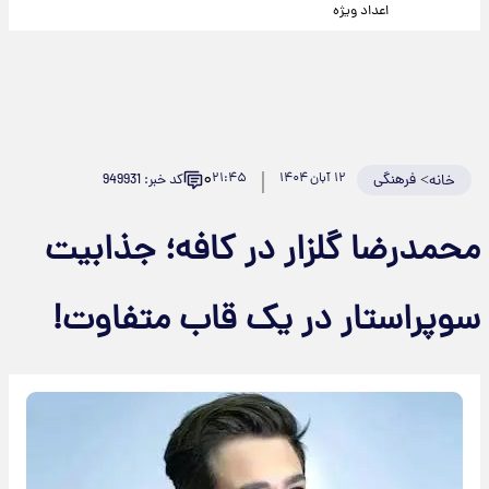
اعداد ویژه
۰
>
فرهنگی
۱۲ آبان ۱۴۰۴
۲۱:۴۵
کد خبر: 949931
خانه
محمدرضا گلزار در کافه؛ جذابیت
سوپراستار در یک قاب متفاوت!