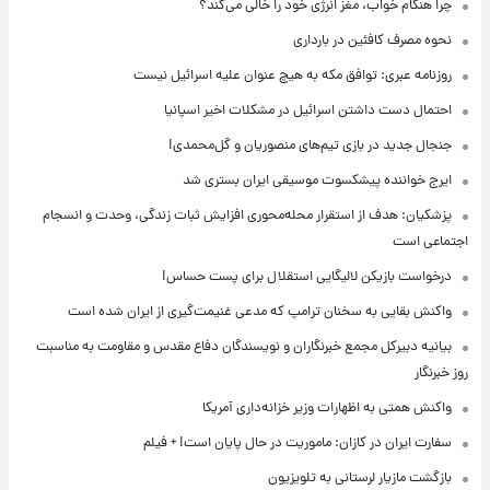
چرا هنگام خواب، مغز انرژی خود را خالی می‌کند؟
نحوه مصرف کافئین در بارداری
روزنامه عبری: توافق مکه به هیچ عنوان علیه اسرائیل نیست
احتمال دست داشتن اسرائیل در مشکلات اخیر اسپانیا
جنجال جدید در بازی تیم‌های منصوریان و گل‌محمدی!
ایرج خواننده پیشکسوت موسیقی ایران بستری شد
پزشکیان: هدف از استقرار محله‌محوری افزایش ثبات زندگی، وحدت و انسجام
اجتماعی است
درخواست بازیکن لالیگایی استقلال برای پست حساس!
واکنش بقایی به سخنان ترامپ که مدعی غنیمت‌گیری از ایران شده است
بیانیه دبیرکل مجمع خبرنگاران و نویسندگان دفاع مقدس و مقاومت به مناسبت
روز خبرنگار
واکنش همتی به اظهارات وزیر خزانه‌داری آمریکا
سفارت ایران در کازان: ماموریت در حال پایان است! + فیلم
بازگشت مازیار لرستانی به تلویزیون