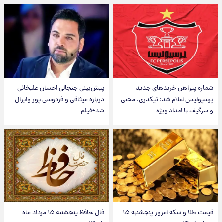
شماره پیراهن خریدهای جدید
پیش‌بینی جنجالی احسان علیخانی
پرسپولیس اعلام شد؛ تیکدری، محبی
درباره میثاقی و فردوسی پور وایرال
و سرگیف با اعداد ویژه
شد+فیلم
قیمت طلا و سکه امروز پنجشنبه ۱۵
فال حافظ پنجشنبه ۱۵ مرداد ماه