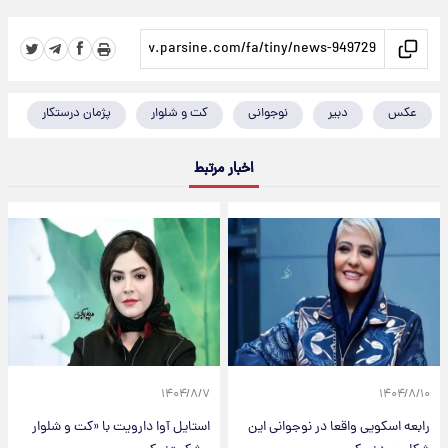
عکس
دبیر
نوجوانی
کت و شلوار
پژمان درستکار
اخبار مرتبط
۱۴۰۴/۸/۷
۱۴۰۴/۸/۱۰
رابعه اسکویی واقعا در نوجوانی این
استایل آوا دارویت با «کت و شلوار