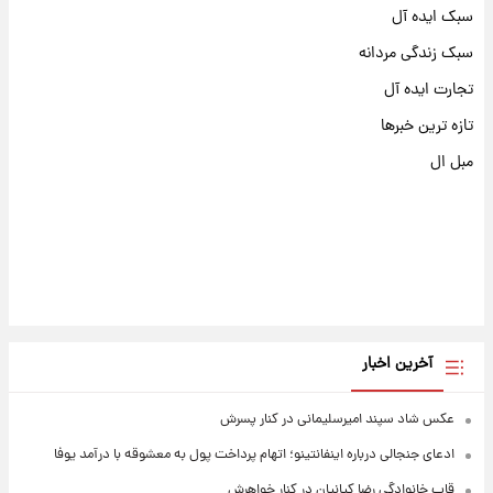
سبک ایده آل
سبک زندگی مردانه
تجارت ایده آل
تازه ترین خبرها
مبل ال
آخرین اخبار
عکس شاد سپند امیرسلیمانی در کنار پسرش
ادعای جنجالی درباره اینفانتینو؛ اتهام پرداخت پول به معشوقه با درآمد یوفا
قاب خانوادگی رضا کیانیان در کنار خواهرش