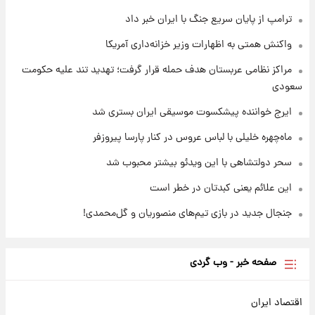
درباره وضعیت او چه گفت؟
ترامپ از پایان سریع جنگ با ایران خبر داد
۱ روز پیش
واکنش همتی به اظهارات وزیر خزانه‌داری آمریکا
یک پیش‌بینی مهم از آینده بازار طلا
مراکز نظامی عربستان هدف حمله قرار گرفت؛ تهدید تند علیه حکومت
سعودی
ایرج خواننده پیشکسوت موسیقی ایران بستری شد
ماه‌چهره خلیلی با لباس عروس در کنار پارسا پیروزفر
سحر دولتشاهی با این ویدئو بیشتر محبوب شد
این علائم یعنی کبدتان در خطر است
جنجال جدید در بازی تیم‌های منصوریان و گل‌محمدی!
صفحه خبر - وب گردی
اقتصاد ایران