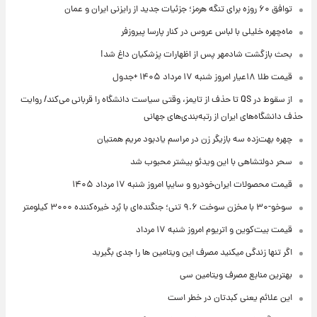
توافق ۶۰ روزه برای تنگه هرمز؛ جزئیات جدید از رایزنی ایران و عمان
ماه‌چهره خلیلی با لباس عروس در کنار پارسا پیروزفر
بحث بازگشت شادمهر پس از اظهارات پزشکیان داغ شد!
قیمت طلا ۱۸عیار امروز شنبه ۱۷ مرداد ۱۴۰۵ +جدول
از سقوط در QS تا حذف از تایمز، وقتی سیاست دانشگاه را قربانی می‌کند/ روایت
حذف دانشگاه‌های ایران از رتبه‌بندی‌های جهانی
چهره بهت‌زده سه بازیگر زن در مراسم یادبود مریم همتیان
سحر دولتشاهی با این ویدئو بیشتر محبوب شد
قیمت محصولات ایران‌خودرو و سایپا امروز شنبه ۱۷ مرداد ۱۴۰۵
سوخو-۳۰ با مخزن سوخت ۹.۶ تنی؛ جنگنده‌ای با بُرد خیره‌کننده ۳۰۰۰ کیلومتر
قیمت بیت‌کوین و اتریوم امروز شنبه ۱۷ مرداد
اگر تنها زندگی میکنید مصرف این ویتامین ها را جدی بگیرید
بهترین منابع مصرف ویتامین سی
این علائم یعنی کبدتان در خطر است