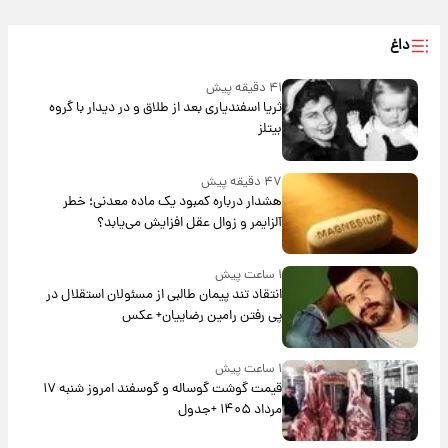
داغ
۴۱ دقیقه پیش
ثریا اسفندیاری بعد از طلاق و در دیدار با گروه
بیتلز
۴۷ دقیقه پیش
هشدار درباره کمبود یک ماده معدنی؛ خطر
آلزایمر و زوال عقل افزایش می‌یابد؟
۱ ساعت پیش
انتقاد تند پیمان طالبی از مسئولان استقلال در
پی رفتن رامین رضاییان+ عکس
۱ ساعت پیش
قیمت گوشت گوساله و گوسفند امروز شنبه ۱۷
مرداد ۱۴۰۵ +جدول