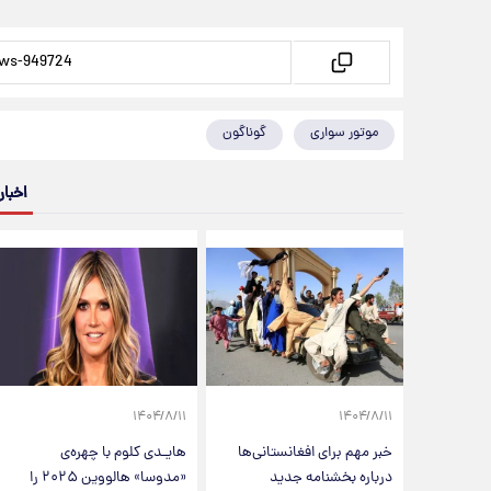
موتور سواری
گوناگون
اخبار
۱۴۰۴/۸/۱۱
۱۴۰۴/۸/۱۱
خبر مهم برای افغانستانی‌ها
هایـدی کلوم با چهره‌ی
درباره بخشنامه جدید
«مدوسا» هالووین ۲۰۲۵ را