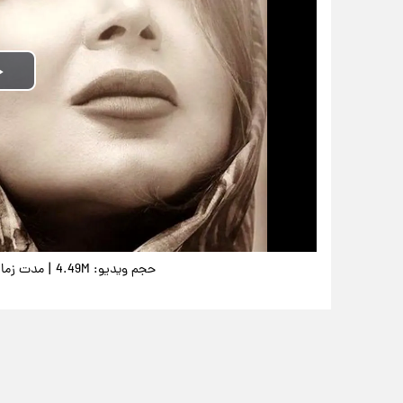
|
حجم ویدیو: 4.49M
مدت زمان وید