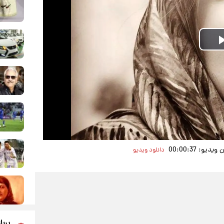
Play
Video
یو: 00:00:37
دانلود ویدیو
پربا