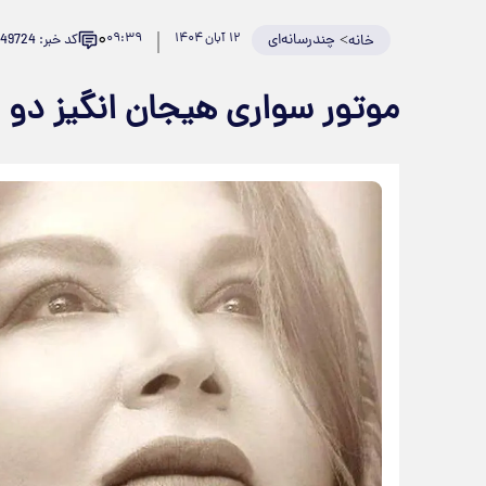
۰
>
چندرسانه‌ای
۱۲ آبان ۱۴۰۴
۰۹:۳۹
کد خبر: 949724
خانه
موتور سواری هیجان انگیز دو ب