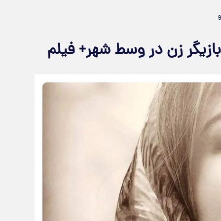
ازیگر زن در وسط شهر+ فیلم