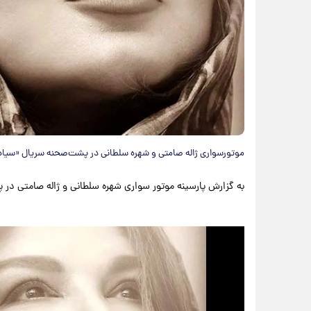
موتورسواری ژاله صامتی و شهره سلطانی در پشت‌صحنه سریال «سیاه چ
به گزارش پارسینه موتور سواری شهره سلطانی و ژاله صامتی در