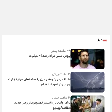
داغ
۲۴ دقیقه پیش
لیونل مسی عزادار شد! + جزئیات
۳ ساعت پیش
لحظه برخورد رعد و برق به ساختمان مرکز تجارت
جهانی در آمریکا + فیلم
۳ ساعت پیش
برای اولین بار؛ انتشار تصاویری از رهبر جدید
انقلاب/ویدیو