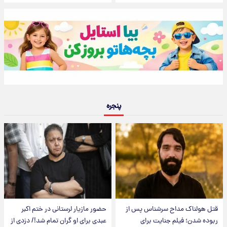
پنجره
قتل هولناک مداح سرشناس پس از
حضور مازیار لرستانی در ختم اکبر
ربوده شدن؛ فیلم جنایت برای
عبدی برای او گران تمام شد!/ دزدی از