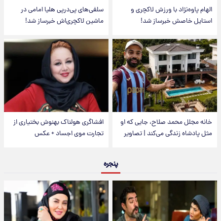
الهام پاوه‌نژاد با ورزش لاکچری و
سلفی‌های پی‌درپی هلیا امامی در
استایل خاصش خبرساز شد!
ماشین لاکچری‌اش خبرساز شد!
خانه مجلل محمد صلاح، جایی که او
افشاگری هولناک بهنوش بختیاری از
مثل پادشاه زندگی می‌کند | تصاویر
تجارت موی اجساد + عکس
پنجره