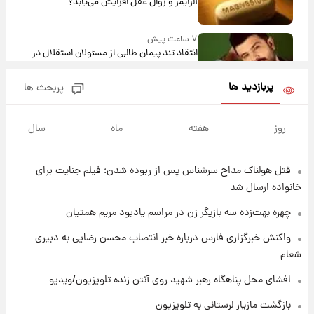
آلزایمر و زوال عقل افزایش می‌یابد؟
۷ ساعت پیش
انتقاد تند پیمان طالبی از مسئولان استقلال در
پی رفتن رامین رضاییان+ عکس
پربازدید ها
پربحث ها
۷ ساعت پیش
قیمت گوشت گوساله و گوسفند امروز شنبه ۱۷
روز
هفته
ماه
سال
مرداد ۱۴۰۵ +جدول
قتل هولناک مداح سرشناس پس از ربوده شدن؛ فیلم جنایت برای
۸ ساعت پیش
با قدرتمندترین و بادوام ترین تانک جهان آشنا
خانواده ارسال شد
شوید+ فیلم
چهره بهت‌زده سه بازیگر زن در مراسم یادبود مریم همتیان
۸ ساعت پیش
واکنش خبرگزاری فارس درباره خبر انتصاب محسن رضایی به دبیری
قیمت طلا ۱۸عیار امروز شنبه ۱۷ مرداد ۱۴۰۵
شعام
+جدول
افشای محل پناهگاه‌ رهبر شهید روی آنتن زنده تلویزیون/ویدیو
۹ ساعت پیش
بازگشت مازیار لرستانی به تلویزیون