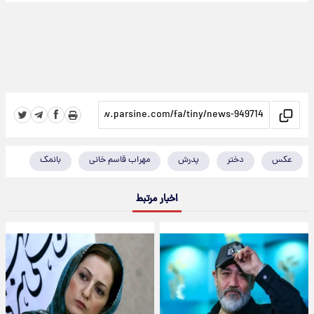
عکس
دختر
پدرش
مهراب قاسم خانی
بانمک
اخبار مرتبط