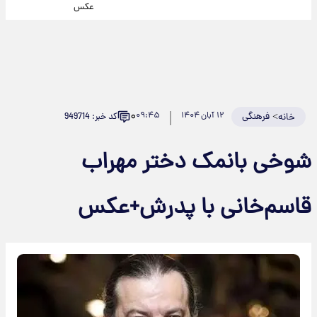
عکس
۰
>
فرهنگی
۱۲ آبان ۱۴۰۴
۰۹:۴۵
کد خبر: 949714
خانه
شوخی بانمک دختر مهراب
قاسم‌خانی با پدرش+عکس