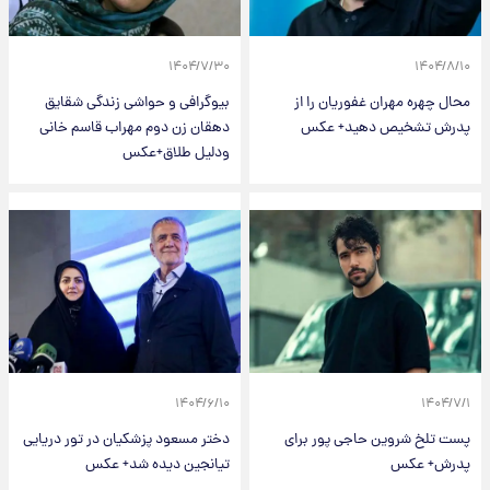
۱۴۰۴/۷/۳۰
۱۴۰۴/۸/۱۰
محال چهره مهران غفوریان را از
بیوگرافی و حواشی زندگی شقایق
پدرش تشخیص دهید+ عکس
دهقان زن دوم مهراب قاسم خانی
ودلیل طلاق+عکس
۱۴۰۴/۶/۱۰
۱۴۰۴/۷/۱
پست تلخ شروین حاجی پور برای
دختر مسعود پزشکیان در تور دریایی
پدرش+ عکس
تیانجین دیده شد+ عکس