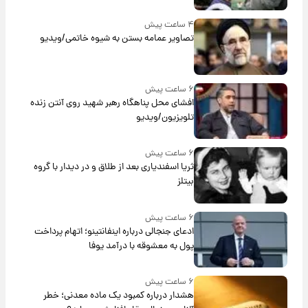
۴ ساعت پیش
تصاویر عمامه بستن به شیوه خاتمی/ویدیو
۶ ساعت پیش
افشای محل پناهگاه‌ رهبر شهید روی آنتن زنده
تلویزیون/ویدیو
۶ ساعت پیش
ثریا اسفندیاری بعد از طلاق و در دیدار با گروه
بیتلز
۶ ساعت پیش
ادعای جنجالی درباره اینفانتینو؛ اتهام پرداخت
پول به معشوقه با درآمد یوفا
۶ ساعت پیش
هشدار درباره کمبود یک ماده معدنی؛ خطر