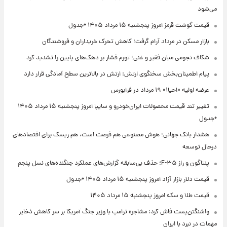
می‌شود
قیمت گوشت قرمز امروز پنجشنبه ۱۵ مرداد ۱۴۰۵ +جدول
بازار مسکن در مرداد آرام گرفت؛ کاهش تحرک خریداران و فروشندگان
شکاف نجومی میان فقیر و غنی؛ تورم فشار بر دهک‌های پایین را تشدید کرد
پیام اطمینان‌بخش سخنگوی ارتش: ارتش در بالاترین سطح آمادگی قرار دارد
عرضه اولیه «احیا۱» ۱۹ مرداد در فرابورس
تغییر تند قیمت محصولات ایران‌خودرو و سایپا امروز پنجشنبه ۱۵ مرداد ۱۴۰۵
+جدول
هشدار بانک جهانی؛ هوش مصنوعی هم فرصت است، هم ریسک برای اقتصادهای
درحال توسعه
پنتاگون و راز F-۳۵؛ حذف بی‌سابقه گزارش‌های عملکرد جنگنده‌های نسل پنجم
قیمت دلار بازار آزاد امروز پنجشنبه ۱۵ مرداد ۱۴۰۵ +جدول
قیمت طلا و سکه امروز پنجشنبه ۱۵ مرداد ۱۴۰۵
واشنگتن‌پست فاش کرد: مشاجره ترامپ با وزیر جنگ آمریکا بر سر کاهش ذخایر
مهمات در نبرد با ایران