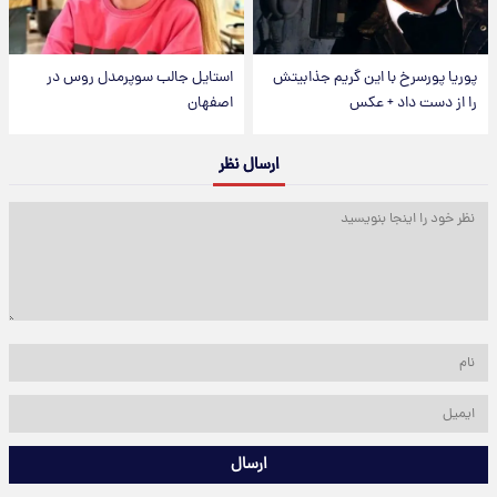
پوریا پورسرخ با این گریم جذابیتش
استایل جالب سوپرمدل روس در
را از دست داد + عکس
اصفهان
ارسال نظر
ارسال