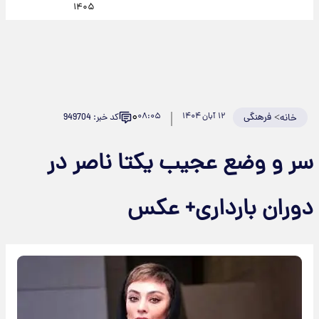
۱۴۰۵
۰
>
فرهنگی
۱۲ آبان ۱۴۰۴
۰۸:۰۵
کد خبر: 949704
خانه
سر و وضع عجیب یکتا ناصر در
دوران بارداری+ عکس