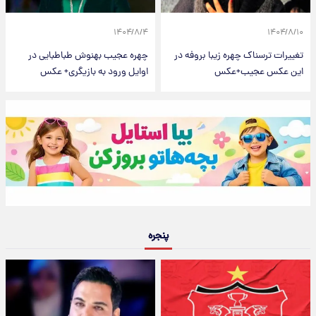
۱۴۰۴/۸/۴
۱۴۰۴/۸/۱۰
تغییرات ترسناک چهره زیبا بروفه در
چهره عجیب بهنوش طباطبایی در
این عکس عجیب+عکس
اوایل ورود به بازیگری+ عکس
پنجره