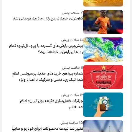
۷ ساعت پیش
گران‌ترین خرید تاریخ رئال مادرید رونمایی شد
۱۰ ساعت پیش
پیش‌بینی بارش‌های گسترده با ورود ال‌نینو؛ کدام
روزها پربارش‌تر خواهند بود؟
۱۱ ساعت پیش
شماره پیراهن خریدهای جدید پرسپولیس اعلام
شد؛ تیکدری، محبی و سرگیف با اعداد ویژه
۱۲ ساعت پیش
جزئیات فعال‌سازی «کیف پول ایران» اعلام
شد+فیلم
۱۵ ساعت پیش
تغییر تند قیمت محصولات ایران‌خودرو و سایپا