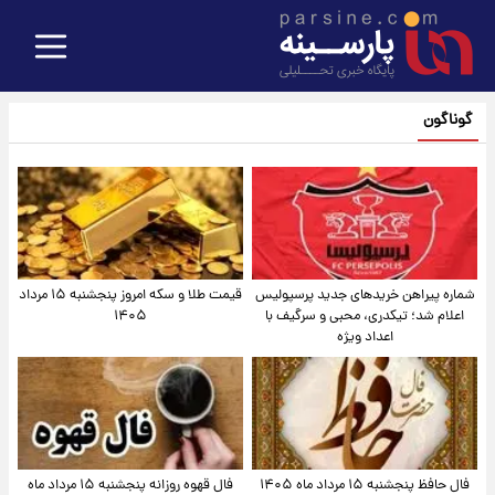
گوناگون
شماره پیراهن خریدهای جدید پرسپولیس
قیمت طلا و سکه امروز پنجشنبه ۱۵ مرداد
اعلام شد؛ تیکدری، محبی و سرگیف با
۱۴۰۵
اعداد ویژه
فال حافظ پنجشنبه ۱۵ مرداد ماه ۱۴۰۵
فال قهوه روزانه پنجشنبه ۱۵ مرداد ماه