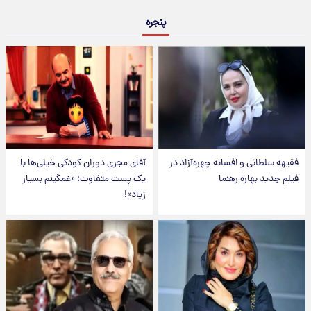
پنجره
فقیهه سلطانی و افسانه چهره‌آزاد در
آقای مجریِ دوران کودکی خیلی‌ها با
فیلم جدید بهاره رهنما
یک پست متفاوت؛ «غمگینم بسیار
زیاد»!