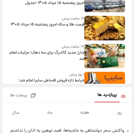
امروز پنجشنبه ۱۵ مرداد ۱۴۰۵ +جدول
۱۶ ساعت پیش
قیمت طلا و سکه امروز پنجشنبه ۱۵ مرداد ۱۴۰۵
۱۷ ساعت پیش
شارژ جدید کالابرگ برای سه دهک؛ جزئیات اعلام
شد
۱ روز پیش
شرایط تازه فروش اقساطی سایپا اعلام شد؛
شاهین، کوییک، اطلس، سهند و ساینا با اقساط
بلندمدت + جدول
پربازدید ها
پربحث ها
۱ روز پیش
سیگنال‌های جدید برای بازار طلا؛ پیش‌بینی
روز
هفته
ماه
سال
قیمت سکه و طلا فردا
واکنش سحر دولتشاهی به حاشیه‌ها: قصد توهین به اذان را نداشتم
۲۲ ساعت پیش