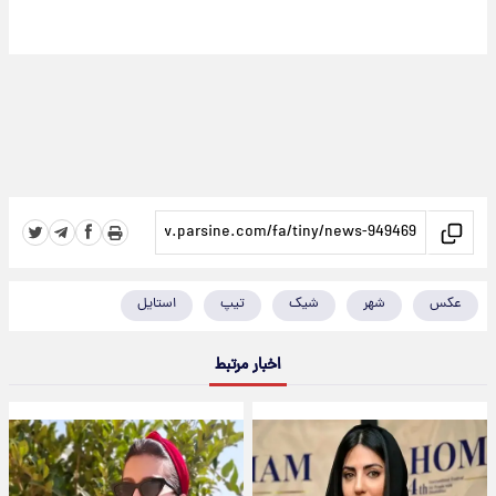
عکس
شهر
شیک
تیپ
استایل
اخبار مرتبط