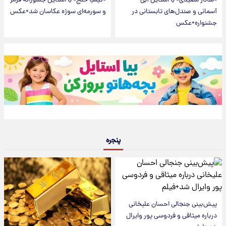
«ساناز سعیدی» با استایل آبی
«کیمیا خلج» با استایل جسورانه قرمز
آسمانی و صندل‌های تابستانی در
و سورمه‌ای سوژه عکاسان شد+عکس
جشنواره+عکس
پنجره
پیش‌بینی جنجالی احسان علیخانی
درباره میثاقی و فردوسی پور وایرال