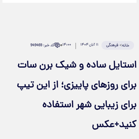
۰
>
فرهنگی
۱۱ آبان ۱۴۰۴
۱۴:۰۰
کد خبر: 949469
خانه
استایل ساده و شیک برن سات
برای روزهای پاییزی؛ از این تیپ
برای زیبایی شهر استفاده
کنید+عکس