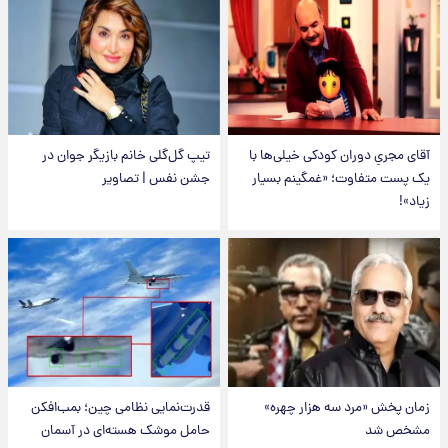
آقای مجریِ دوران کودکی خیلی‌ها با
تیپ گل‌گلی خانم بازیگر جوان در
یک پست متفاوت؛ «غمگینم بسیار
جشن نفس | تصاویر
زیاد»!
زمان پخش «مرد سه هزار چهره»
قدرت‌نمایی نظامی چین؛ بمب‌افکن
مشخص شد
حامل موشک هسته‌ای در آسمان