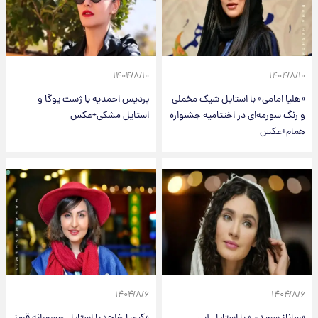
۱۴۰۴/۸/۱۰
۱۴۰۴/۸/۱۰
«هلیا امامی» با استایل شیک مخملی
پردیس احمدیه با ژست یوگا و
و رنگ سورمه‌ای در اختتامیه جشنواره
استایل مشکی+عکس
همام+عکس
۱۴۰۴/۸/۶
۱۴۰۴/۸/۶