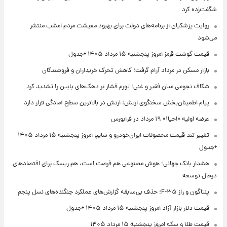
شگفت‌زده کرد
روایت پزشکیان از برنامه‌های دولت برای بهبود معیشت مردم امشب منتشر
می‌شود
قیمت گوشت قرمز امروز پنجشنبه ۱۵ مرداد ۱۴۰۵ +جدول
بازار مسکن در مرداد آرام گرفت؛ کاهش تحرک خریداران و فروشندگان
شکاف نجومی میان فقیر و غنی؛ تورم فشار بر دهک‌های پایین را تشدید کرد
پیام اطمینان‌بخش سخنگوی ارتش: ارتش در بالاترین سطح آمادگی قرار دارد
عرضه اولیه «احیا۱» ۱۹ مرداد در فرابورس
تغییر تند قیمت محصولات ایران‌خودرو و سایپا امروز پنجشنبه ۱۵ مرداد ۱۴۰۵
+جدول
هشدار بانک جهانی؛ هوش مصنوعی هم فرصت است، هم ریسک برای اقتصادهای
درحال توسعه
پنتاگون و راز F-۳۵؛ حذف بی‌سابقه گزارش‌های عملکرد جنگنده‌های نسل پنجم
قیمت دلار بازار آزاد امروز پنجشنبه ۱۵ مرداد ۱۴۰۵ +جدول
قیمت طلا و سکه امروز پنجشنبه ۱۵ مرداد ۱۴۰۵