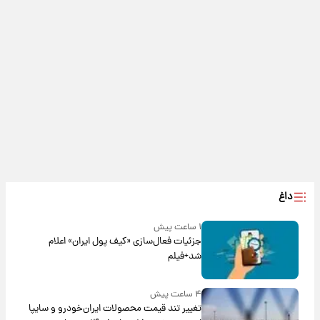
داغ
۱ ساعت پیش
جزئیات فعال‌سازی «کیف پول ایران» اعلام
شد+فیلم
۴ ساعت پیش
تغییر تند قیمت محصولات ایران‌خودرو و سایپا