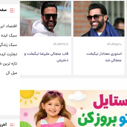
صفحه
اقتصاد ایر
سبک ایده 
سبک زندگی 
۱۴۰۴/۳/۱۸
۱۴۰۴/۵/۱۰
استوری معنادار نیکبخت
قاب جنجالی علیرضا نیکبخت و
تجارت ایده
جنجالی شد
دخترش
تازه ترین خ
مبل ال
آخری