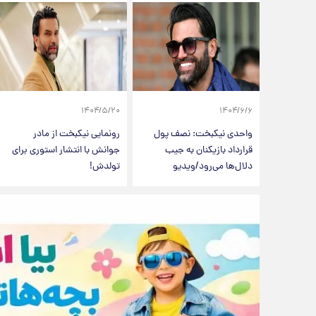
۱۴۰۴/۵/۲۰
۱۴۰۴/۶/۶
واحدی نیکبخت: نصف پول
رونمایی نیکبخت از مادر
قرارداد بازیکنان به جیب
جوانش با انتشار استوری برای
دلال‌‌ها می‌رود/ویدیو
تولدش!