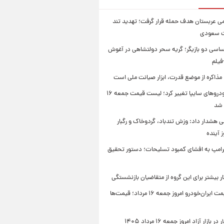
امی عربستان هدف حمله قرار گرفت؛ تهدید تند
ت سعودی
اسی دو بازیگر؛ گریه سحر دولتشاهی در آغوش
فیلم
 مذاکره از موضع قدرت، ابزار صیانت ملی است
قیمت خودروهای سایپا تغییر کرد؛ لیست قیمت جمعه ۱۶
 شد
 هشدار داد: وزش تندباد، گردوخاک و رگبار
امپ به افشای کمبود تسلیحات؛ دستور تحقیق
جدول قیمت ایران‌خودرو امروز جمعه ۱۶ مرداد؛ قیمت‌ها
بازار آزاد امروز جمعه ۱۶ مرداد ۱۴۰۵