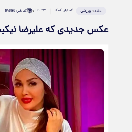
۰
>
ورزشی
۰۴ آبان ۱۴۰۴
۲۳:۳۳
کد خبر: 948195
خانه
عکس جدیدی که علیرضا نیکب