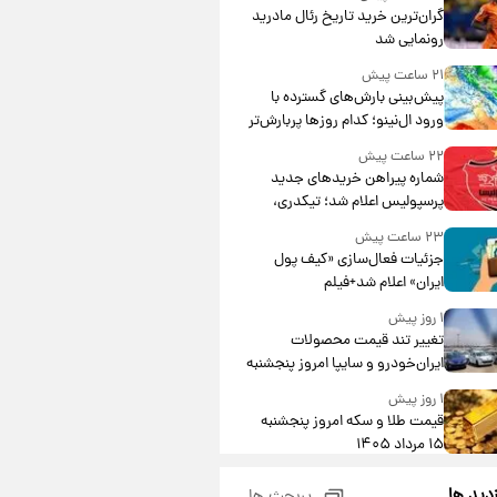
گران‌ترین خرید تاریخ رئال مادرید
رونمایی شد
۲۱ ساعت پیش
پیش‌بینی بارش‌های گسترده با
ورود ال‌نینو؛ کدام روزها پربارش‌تر
خواهند بود؟
۲۲ ساعت پیش
شماره پیراهن خریدهای جدید
پرسپولیس اعلام شد؛ تیکدری،
محبی و سرگیف با اعداد ویژه
۲۳ ساعت پیش
جزئیات فعال‌سازی «کیف پول
ایران» اعلام شد+فیلم
۱ روز پیش
تغییر تند قیمت محصولات
ایران‌خودرو و سایپا امروز پنجشنبه
۱۵ مرداد ۱۴۰۵ +جدول
۱ روز پیش
قیمت طلا و سکه امروز پنجشنبه
۱۵ مرداد ۱۴۰۵
۱ روز پیش
زدید ها