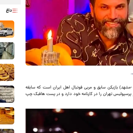
داغ
.
 علیرضا واحدی نیکبخت (زاده ۹ تیر ۱۳۵۹ -مشهد) بازیکن سابق و مربی فوتبال اهل ایران است که سابقه
 پرسپولیس تهران را در کارنامه خود دارد و در پست هافبک چپ