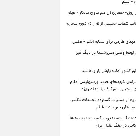
خ + فیلم
 روزبه حصاری آن هم بدون بدلکار + فیلم
لب شهاب حسینی از فرار در دوره سربازی
هدی طارمی برای ستاره اینتر + عکس
اوت؛ وقتی هیروشیما در دیگ قیر
ق کشور آماده بارش باران باشند
یراهن خریدهای جدید پرسپولیس اعلام
، محبی و سرگیف با اعداد ویژه
یع از عملیات گسترده تجمعات نظامی
ربستان خبر داد + فیلم
دید آسوشیتدپرس آسیب مغزی صدها
کایی در جنگ علیه ایران