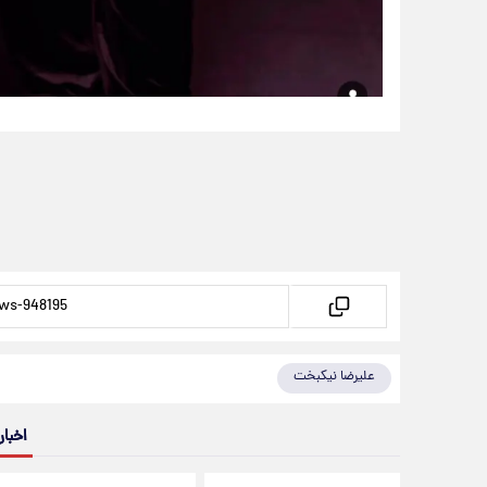
علیرضا نیکبخت
اخبار