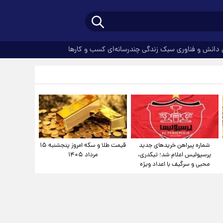
دانش و فناوری
سبک زندگی
چندرسانه‌ای
کسب و کارها
شماره پیراهن خریدهای جدید
قیمت طلا و سکه امروز پنجشنبه ۱۵
پرسپولیس اعلام شد؛ تیکدری،
مرداد ۱۴۰۵
محبی و سرگیف با اعداد ویژه