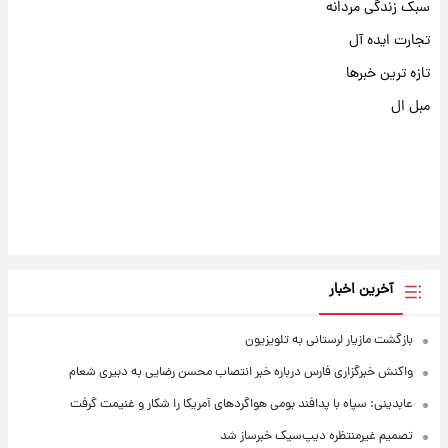
سبک زندگی مردانه
تجارت ایده آل
تازه ترین خبرها
مبل ال
آخرین اخبار
بازگشت مازیار لرستانی به تلویزیون
واکنش خبرگزاری فارس درباره خبر انتصاب محسن رضایی به دبیری شعام
عابدینی: سپاه با پدافند بومی هواگردهای آمریکا را شکار و غنیمت گرفت
تصمیم غیرمنتظره دیپ‌سیک خبرساز شد