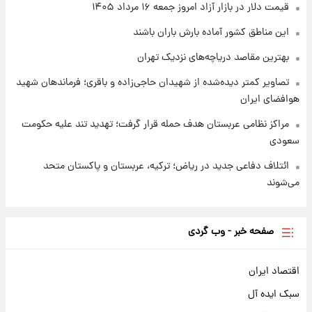
قیمت دلار در بازار آزاد امروز جمعه ۱۶ مرداد ۱۴۰۵
۱ روز پیش
شارژ جدید کالابرگ برای سه دهک؛ جزئیات اعلام
این مناطق کشور آماده بارش باران باشند
شد
بهترین مقاصد دریاچه‌های نزدیک تهران
تصاویر کمتر دیده‌شده از شهیدان حاجی‌زاده و باقری؛ فرماندهان شهید
هوافضای ایران
مراکز نظامی عربستان هدف حمله قرار گرفت؛ تهدید تند علیه حکومت
سعودی
ائتلاف دفاعی جدید در ریاض؛ ترکیه، عربستان و پاکستان متحد
می‌شوند
صفحه خبر - وب گردی
اقتصاد ایران
سبک ایده آل