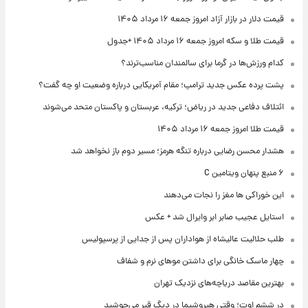
قیمت دلار در بازار آزاد امروز جمعه ۱۶ مرداد ۱۴۰۵
قیمت طلا و سکه امروز جمعه ۱۶ مرداد ۱۴۰۵ +جدول
کدام ورزش‌ها در گرما برای سالمندان مناسب‌ترند؟
پشت پرده عکس جدید ترامپ؛ مقام آمریکایی درباره وضعیت او چه گفت؟
ائتلاف دفاعی جدید در ریاض؛ ترکیه، عربستان و پاکستان متحد می‌شوند
قیمت طلا امروز جمعه ۱۶ مرداد ۱۴۰۵
هشدار محسن رضایی درباره تنگه هرمز؛ مسیر دوم باز نخواهد شد
۶ منبع پنهان ویتامین C
این خوراکی ها مغز را نجات می‌دهند
استایل عجیب صابر ابر وایرال شد + عکس
طلب حلالیت عالیشاه از هواداران پس از جدایی از پرسپولیس
چهار ماسک خانگی برای داشتن موهای نرم و شفاف
بهترین مقاصد دریاچه‌های نزدیک تهران
در ششم اوت؛ وقتی هیروشیما در دیگ قیر می‌جوشید