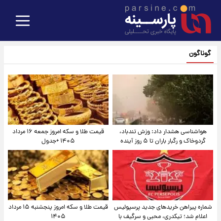
گوناگون
هواشناسی هشدار داد: وزش تندباد،
قیمت طلا و سکه امروز جمعه ۱۶ مرداد
گردوخاک و رگبار باران تا ۵ روز آینده
۱۴۰۵ +جدول
شماره پیراهن خریدهای جدید پرسپولیس
قیمت طلا و سکه امروز پنجشنبه ۱۵ مرداد
اعلام شد؛ تیکدری، محبی و سرگیف با
۱۴۰۵