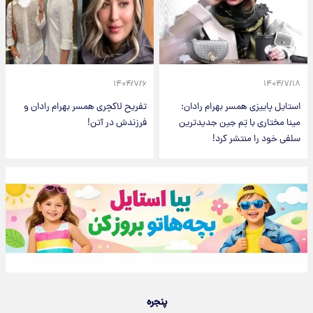
۱۴۰۴/۷/۶
۱۴۰۴/۷/۱۸
استایل پاییزی همسر بهرام رادان:
تفریح لاکچری همسر بهرام رادان و
مینا مختاری با تِم جین جدیدترین
فرزندش در آتن!
سلفی خود را منتشر کرد!
پنجره