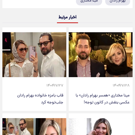
بهرام رادان
مینا مختاری
اخبار مرتبط
۱۴۰۴/۷/۲۷
۱۴۰۴/۷/۲۸
مینا مختاری «همسر بهرام رادان» با
قاب بامزه خانواده بهرام رادان
عکسی بنفش در کانون توجه!
جلب‌توجه کرد