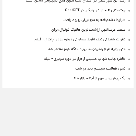
رصد این صور فلکی در آسمان شب بدون هیچ تجهیزاتی ممکن است
چت متنی نامحدود و رایگان در ChatGPT
شرایط تفاهم‌نامه به نفع ایران بهبود یافت
سعید عزت‌اللهی ارزشمندترین هافبک فوتبال ایران
نظرات شنیدنی نیک آفرید سماواتی درباره مهدی پاکدل + فیلم
متن اولیۀ طرح راهبردی مدیریت تنگه هرمز منتشر شد
خاطره جالب شهاب حسینی از فرار در دوره سربازی + فیلم
نحوه فعالیت سیستم دید در شب
یک پیش‌بینی مهم از آینده بازار طلا