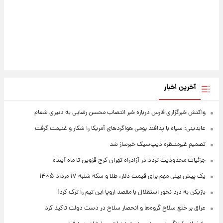
آخرین اخبار
واکنش خبرگزاری فارس درباره خبر انتصاب محسن رضایی به دبیری شعام
عابدینی: سپاه با پدافند بومی هواگردهای آمریکا را شکار و غنیمت گرفت
تصمیم غیرمنتظره دیپ‌سیک خبرساز شد
جزئیات محدودیت تردد در آزادراه تهران کرج قزوین تا ماه آینده
یک پیش ‌بینی مهم برای قیمت دلار، طلا و سکه شنبه ۱۷ مرداد ۱۴۰۵
بازیکن به درد نخور استقلال با مقصد اروپا این تیم را ترک کرد!
عراق بر خلع سلاح گروه‌ها و انحصار سلاح در دست دولت تاکید کرد