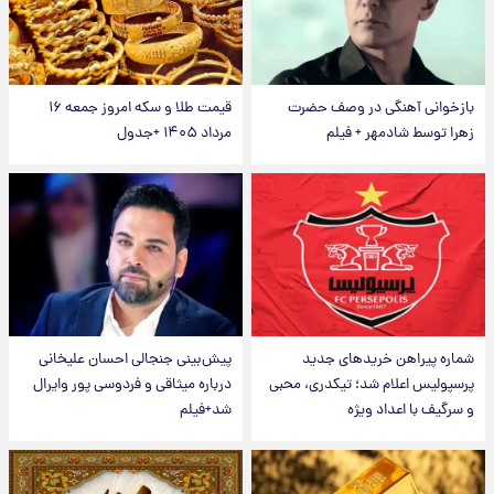
بازخوانی آهنگی در وصف حضرت
قیمت طلا و سکه امروز جمعه ۱۶
زهرا توسط شادمهر + فیلم
مرداد ۱۴۰۵ +جدول
شماره پیراهن خریدهای جدید
پیش‌بینی جنجالی احسان علیخانی
پرسپولیس اعلام شد؛ تیکدری، محبی
درباره میثاقی و فردوسی پور وایرال
و سرگیف با اعداد ویژه
شد+فیلم