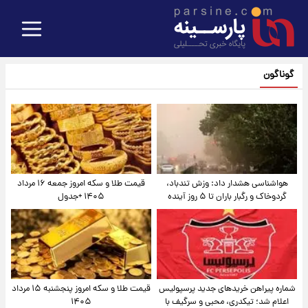
گوناگون
هواشناسی هشدار داد: وزش تندباد،
قیمت طلا و سکه امروز جمعه ۱۶ مرداد
گردوخاک و رگبار باران تا ۵ روز آینده
۱۴۰۵ +جدول
شماره پیراهن خریدهای جدید پرسپولیس
قیمت طلا و سکه امروز پنجشنبه ۱۵ مرداد
اعلام شد؛ تیکدری، محبی و سرگیف با
۱۴۰۵