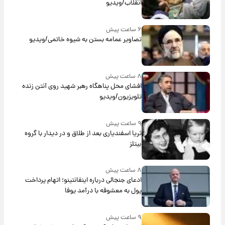
انقلاب/ویدیو
۶ ساعت پیش
تصاویر عمامه بستن به شیوه خاتمی/ویدیو
۸ ساعت پیش
افشای محل پناهگاه‌ رهبر شهید روی آنتن زنده
تلویزیون/ویدیو
۹ ساعت پیش
ثریا اسفندیاری بعد از طلاق و در دیدار با گروه
بیتلز
۸ ساعت پیش
ادعای جنجالی درباره اینفانتینو؛ اتهام پرداخت
پول به معشوقه با درآمد یوفا
۹ ساعت پیش