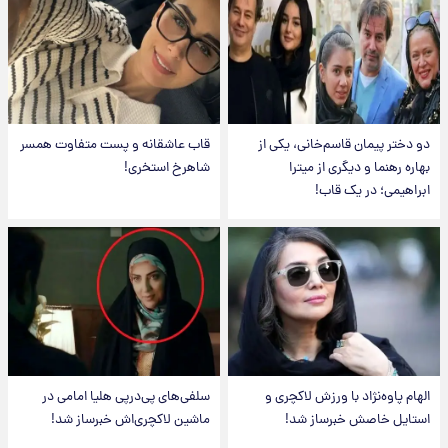
دو دختر پیمان قاسم‌خانی، یکی از
قاب عاشقانه و پست متفاوت همسر
بهاره رهنما و دیگری از میترا
شاهرخ استخری!
ابراهیمی؛ در یک قاب!
الهام پاوه‌نژاد با ورزش لاکچری و
سلفی‌های پی‌درپی هلیا امامی در
استایل خاصش خبرساز شد!
ماشین لاکچری‌اش خبرساز شد!