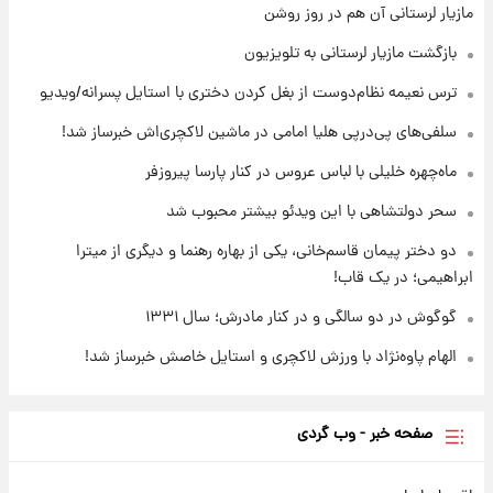
۱۱ ساعت پیش
مازیار لرستانی آن هم در روز روشن
قیمت محصولات ایران‌خودرو و سایپا امروز شنبه
۱۷ مرداد ۱۴۰۵
بازگشت مازیار لرستانی به تلویزیون
ترس نعیمه نظام‌دوست از بغل کردن دختری با استایل پسرانه/ویدیو
۱ روز پیش
یک پیش ‌بینی مهم برای قیمت دلار، طلا و سکه
سلفی‌های پی‌درپی هلیا امامی در ماشین لاکچری‌اش خبرساز شد!
شنبه ۱۷ مرداد ۱۴۰۵
ماه‌چهره خلیلی با لباس عروس در کنار پارسا پیروزفر
سحر دولتشاهی با این ویدئو بیشتر محبوب شد
دو دختر پیمان قاسم‌خانی، یکی از بهاره رهنما و دیگری از میترا
ابراهیمی؛ در یک قاب!
گوگوش در دو سالگی و در کنار مادرش؛ سال ۱۳۳۱
الهام پاوه‌نژاد با ورزش لاکچری و استایل خاصش خبرساز شد!
صفحه خبر - وب گردی