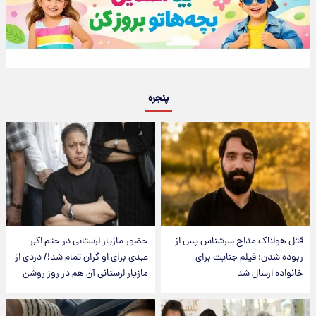
پنجره
قتل هولناک مداح سرشناس پس از
حضور مازیار لرستانی در ختم اکبر
ربوده شدن؛ فیلم جنایت برای
عبدی برای او گران تمام شد!/ دزدی از
خانواده ارسال شد
مازیار لرستانی آن هم در روز روشن