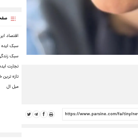
صفحه
اقتصاد ایر
سبک ایده 
سبک زندگی 
تجارت ایده
تازه ترین خ
مبل ال