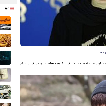
داغ
 کرد.
انِ رویا و امید» منتشر کرد. ظاهر متفاوت این بازیگر در فیلم