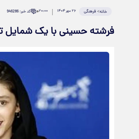
۰
>
فرهنگی
۲۶ مهر ۱۴۰۴
۲۰:۰۰
کد خبر: 946286
خانه
فرشته حسینی با یک شمایل تا