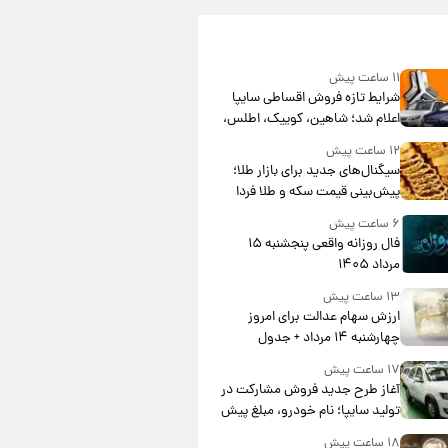
۱۱ ساعت پیش
شرایط تازه فروش اقساطی سایپا
اعلام شد؛ شاهین، کوییک، اطلس،
سهند و ساینا با اقساط بلندمدت +
۱۲ ساعت پیش
جدول
سیگنال‌های جدید برای بازار طلا؛
پیش‌بینی قیمت سکه و طلا فردا
۶ ساعت پیش
فال روزانه واقعی پنجشنبه ۱۵
مرداد ۱۴۰۵
۱۳ ساعت پیش
ارزش سهام عدالت برای امروز
چهارشنبه ۱۴ مرداد + جدول
۱۷ ساعت پیش
آغاز طرح جدید فروش مشارکت در
تولید سایپا؛ نام خودرو، مبلغ پیش
پرداخت و زمان تحویل | سود
۱۸ ساعت پیش