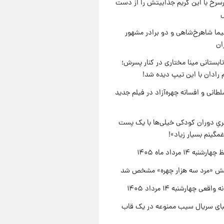
رسرخ با این گریم جذابیتش را از دست
نیما شاهرخ‌شاهی و دو برادر مشهور
ان
ابستانی مینا مختاری در کنار پسرش؛
 رادان با این تیپ دیده شد!
طانی و افسانه چهره‌آزاد در فیلم جدید
یِ دوران کودکی خیلی‌ها با یک پست
مگینم بسیار زیاد»!
نبه ۱۴ مرداد ماه ۱۴۰۵
ش «مرد سه هزار چهره» مشخص شد
اقعی چهارشنبه ۱۴ مرداد ۱۴۰۵
یبای سریال سیب ممنوعه در یک قاب