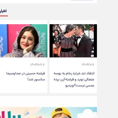
اخبار
۱۴۰۴/۶/۲۷
۱۴۰۴/۷/۶
انتقاد تند شراره رخام به بوسه
فرشته حسینی در صداوسیما
جنجالی نوید و فرشته/زن برده
سانسور شد!
جنسی نیست!/ویدیو