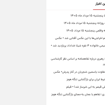
ن اخبار
 ۱۵ مرداد ماه ۱۴۰۵
 پنجشنبه ۱۵ مرداد ماه ۱۴۰۵
قعی پنجشنبه ۱۵ مرداد ۱۴۰۵
لم اخراجی‌ها با این عکس آفتابی شد + عکس
ژست صمیمی خانواده ۴ نفره شیلا خداداد پربازدید شد +
رهبری درباره تفاهمنامه بر اساس نظر کارشناسی
د
تفاوت یاسمین شجریان در کنار پدرش+ عکس
ط ایران برای بازگشایی تنگه هرمز
 قیصر به ابی خبرساز شد! + فیلم
ی: تفاهم با عمان به معنای بازگشایی تنگه هرمز