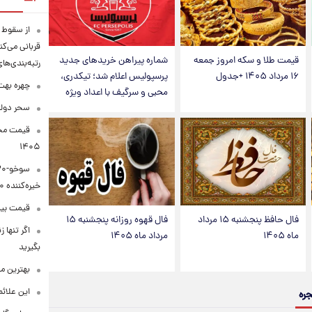
قربانی می‌کن
قیمت طلا و سکه امروز جمعه
شماره پیراهن خریدهای جدید
رتبه‌بندی‌ها
۱۶ مرداد ۱۴۰۵ +جدول
پرسپولیس اعلام شد؛ تیکدری،
چهره بهت‌
محبی و سرگیف با اعداد ویژه
سحر دولت
۱۴۰۵
خیره‌کننده ۳۰۰۰ کیلومتر
قیمت بیت‌کو
فال حافظ پنجشنبه ۱۵ مرداد
فال قهوه روزانه پنجشنبه ۱۵
اگر تنها 
ماه ۱۴۰۵
مرداد ماه ۱۴۰۵
بگیرید
بهترین م
این علائ
جره