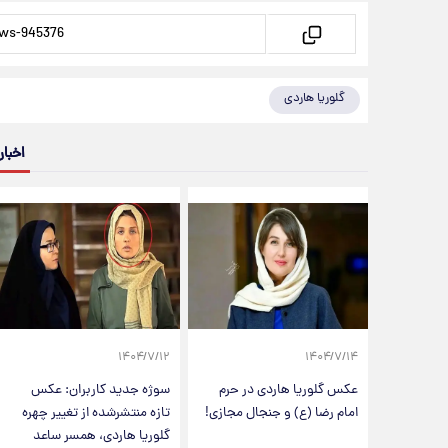
گلوریا هاردی
اخبار
۱۴۰۴/۷/۱۲
۱۴۰۴/۷/۱۴
عکس گلوریا هاردی در حرم
سوژه جدید کاربران: عکس
امام رضا (ع) و جنجال مجازی!
تازه منتشرشده از تغییر چهره
گلوریا هاردی، همسر ساعد