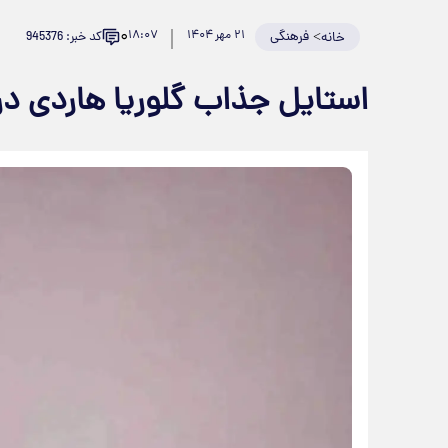
۰
>
فرهنگی
۲۱ مهر ۱۴۰۴
۱۸:۰۷
کد خبر: 945376
خانه
استایل جذاب گلوریا هاردی در