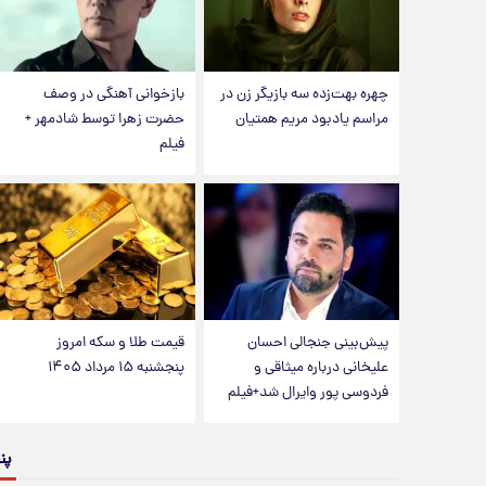
چهره بهت‌زده سه بازیگر زن در
بازخوانی آهنگی در وصف
مراسم یادبود مریم همتیان
حضرت زهرا توسط شادمهر +
فیلم
پیش‌بینی جنجالی احسان
قیمت طلا و سکه امروز
علیخانی درباره میثاقی و
پنجشنبه ۱۵ مرداد ۱۴۰۵
فردوسی پور وایرال شد+فیلم
پن