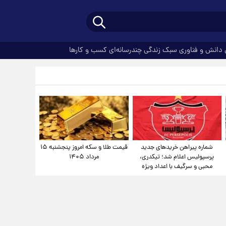
دانش و فناوری
سبک زندگی
چندرسانه‌ای
کسب و کارها
شماره پیراهن خریدهای جدید
قیمت طلا و سکه امروز پنجشنبه ۱۵
پرسپولیس اعلام شد؛ تیکدری،
مرداد ۱۴۰۵
محبی و سرگیف با اعداد ویژه