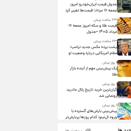
جدول قیمت ایران‌خودرو امروز
جمعه ۱۶ مرداد؛ قیمت‌ها تغییر کرد
۲۳ ساعت پیش
قیمت طلا و سکه امروز جمعه ۱۶
مرداد ۱۴۰۵ +جدول
۲۳ ساعت پیش
پشت پرده عکس جدید ترامپ؛
مقام آمریکایی درباره وضعیت او
چه گفت؟
۱ روز پیش
یک پیش‌بینی مهم از آینده بازار
طلا
۱ روز پیش
گران‌ترین خرید تاریخ رئال مادرید
رونمایی شد
۱ روز پیش
پیش‌بینی بارش‌های گسترده با
ورود ال‌نینو؛ کدام روزها پربارش‌تر
خواهند بود؟
۱ روز پیش
زدید ها