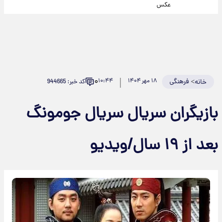
عکس
۰
>
فرهنگی
۱۸ مهر ۱۴۰۴
۱۰:۴۴
کد خبر: 944665
خانه
بازیگران سریال سریال جومونگ
بعد از ۱۹ سال/ویدیو