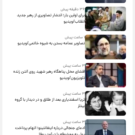
۳۶ دقیقه پیش
برای اولین بار؛ انتشار تصاویری از رهبر جدید
انقلاب/ویدیو
۱ ساعت پیش
تصاویر عمامه بستن به شیوه خاتمی/ویدیو
۳ ساعت پیش
افشای محل پناهگاه‌ رهبر شهید روی آنتن زنده
تلویزیون/ویدیو
۳ ساعت پیش
ثریا اسفندیاری بعد از طلاق و در دیدار با گروه
بیتلز
۳ ساعت پیش
ادعای جنجالی درباره اینفانتینو؛ اتهام پرداخت
پول به معشوقه با درآمد یوفا