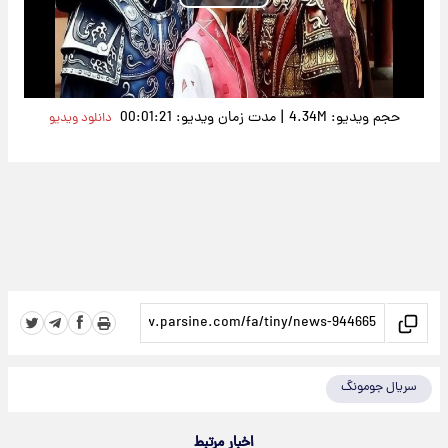
Play
Video
|
حجم ویدیو: 4.34M
مدت زمان ویدیو: 00:01:21
دانلود ویدیو
سریال جومونگ
اخبار مرتبط