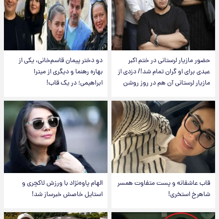
حضور مازیار لرستانی در ختم اکبر
دو دختر پیمان قاسم‌خانی، یکی از
عبدی برای او گران تمام شد!/ دزدی از
بهاره رهنما و دیگری از میترا
مازیار لرستانی آن هم در روز روشن
ابراهیمی؛ در یک قاب!
قاب عاشقانه و پست متفاوت همسر
الهام پاوه‌نژاد با ورزش لاکچری و
شاهرخ استخری!
استایل خاصش خبرساز شد!