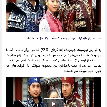
ویدیویی از بازیگران سریال جومونگ بعد از ۱۹ سال منتشر شد.
به گزارش
پارسینه
، جومونگ (به کره‌ای: 주몽) که در ایران با نام افسانهٔ
جومونگ شناخته می‌شود، یک مجموعهٔ تلویزیونی کره‌ای در ژانر ساگوک
است که از آوریل ۲۰۰۶ تا مارس ۲۰۰۷ میلادی در شبکه ام‌بی‌سی کره به
نمایش درآمد. از جمله بازیگران این مجموعه سونگ ایل گوک، هان هه
جین، کیم سونگ سو هستند.