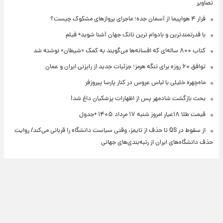
تصاویر
فرار ۴ هواپیما از آسمان جده؛ ماجرای پروازهای مشکوک چیست؟
با قدرتمندترین و بادوام ترین تانک جهان آشنا شوید+ فیلم
کتاب ۸۰۰ ساله‌ای که افسانه‌ها می‌گویند به کمک «شیطان» نوشته شد
توافق ۶۰ روزه برای تنگه هرمز؛ جزئیات جدید از رایزنی ایران و عمان
ماه‌چهره خلیلی با لباس عروس در کنار پارسا پیروزفر
بحث بازگشت شادمهر پس از اظهارات پزشکیان داغ شد!
قیمت طلا ۱۸عیار امروز شنبه ۱۷ مرداد ۱۴۰۵ +جدول
از سقوط در QS تا حذف از تایمز، وقتی سیاست دانشگاه را قربانی می‌کند/ روایت
حذف دانشگاه‌های ایران از رتبه‌بندی‌های جهانی