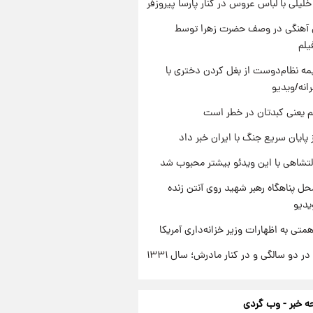
 خلیلی با لباس عروس در کنار پارسا پیروزفر
ی آهنگی در وصف حضرت زهرا توسط
یلم
ه نظام‌دوست از بغل کردن دختری با
انه/ویدیو
م یعنی کبدتان در خطر است
 پایان سریع جنگ با ایران خبر داد
تشاهی با این ویدئو بیشتر محبوب شد
ل پناهگاه‌ رهبر شهید روی آنتن زنده
یدیو
تی به اظهارات وزیر خزانه‌داری آمریکا
 دو سالگی و در کنار مادرش؛ سال ۱۳۳۱
 خبر - وب گردی