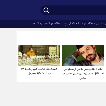
دانش و فناوری
سبک زندگی
چندرسانه‌ای
کسب و کارها
انتقاد تند پیمان طالبی از مسئولان
قیمت طلا ۱۸عیار امروز شنبه ۱۷
استقلال در پی رفتن رامین رضاییان+
مرداد ۱۴۰۵ +جدول
عکس