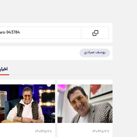
یوسف صیادی
اخبار
۱۴۰۴/۵/۲۶
۱۴۰۴/۵/۲۷