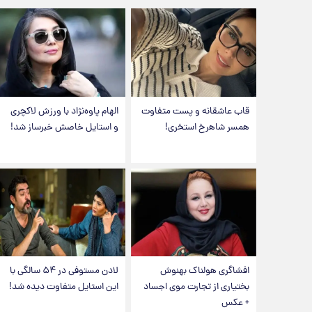
قاب عاشقانه و پست متفاوت
الهام پاوه‌نژاد با ورزش لاکچری
همسر شاهرخ استخری!
و استایل خاصش خبرساز شد!
افشاگری هولناک بهنوش
لادن مستوفی در ۵۴ سالگی با
بختیاری از تجارت موی اجساد
این استایل متفاوت دیده شد!
+ عکس