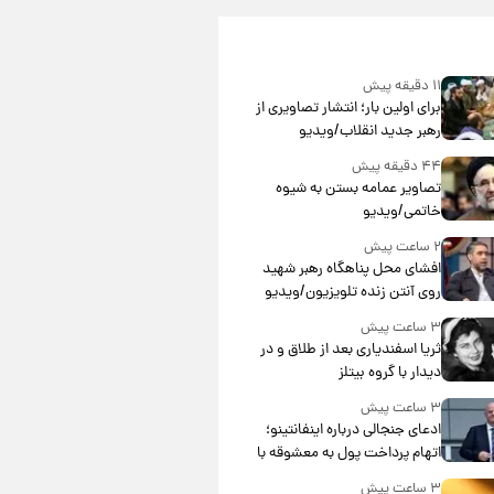
۱۱ دقیقه پیش
برای اولین بار؛ انتشار تصاویری از
رهبر جدید انقلاب/ویدیو
۴۴ دقیقه پیش
تصاویر عمامه بستن به شیوه
خاتمی/ویدیو
۲ ساعت پیش
افشای محل پناهگاه‌ رهبر شهید
روی آنتن زنده تلویزیون/ویدیو
۳ ساعت پیش
ثریا اسفندیاری بعد از طلاق و در
دیدار با گروه بیتلز
۳ ساعت پیش
ادعای جنجالی درباره اینفانتینو؛
اتهام پرداخت پول به معشوقه با
درآمد یوفا
۳ ساعت پیش