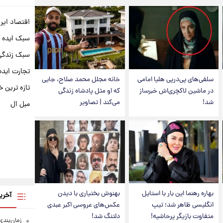
اقتصاد ایر
سبک ایده 
سبک زندگی 
تجارت ایده
سلفی‌های پی‌درپی هلیا امامی
خانه مجلل محمد صلاح، جایی
تازه ترین خ
در ماشین لاکچری‌اش خبرساز
که او مثل پادشاه زندگی
شد!
می‌کند | تصاویر
مبل ال
بهاره رهنما این بار با استایل
بهنوش بختیاری با دیدن
آخری
انگلیسی ظاهر شد؛ تیپ
عکس‌های عروسی اکبر عبدی
متفاوت بازیگر پرحاشیه!
دلتنگ شد!
زمان‌بندی جد