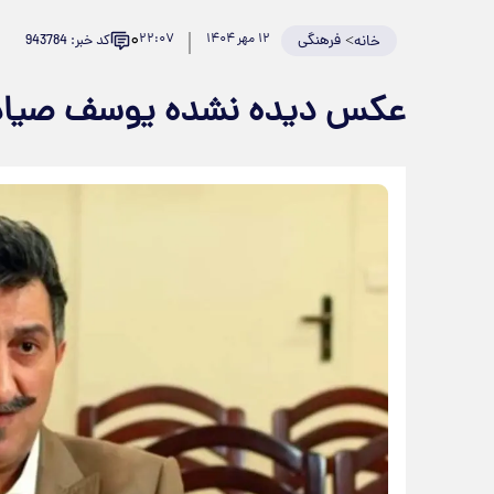
۰
>
فرهنگی
۱۲ مهر ۱۴۰۴
۲۲:۰۷
کد خبر: 943784
خانه
عکس دیده نشده یوسف صیادی 