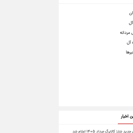
ان
آل
مردانه
 آل
برها
ن اخبار
ید شارژ کالابرگ مرداد ۱۴۰۵ اعلام شد