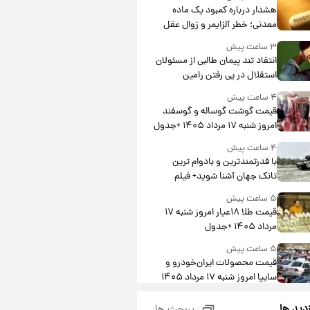
هشدار درباره کمبود یک ماده
معدنی؛ خطر آلزایمر و زوال عقل
افزایش می‌یابد؟
۳ ساعت پیش
انتقاد تند پیمان طالبی از مسئولان
استقلال در پی رفتن رامین
رضاییان+ عکس
۴ ساعت پیش
قیمت گوشت گوساله و گوسفند
امروز شنبه ۱۷ مرداد ۱۴۰۵ +جدول
۴ ساعت پیش
با قدرتمندترین و بادوام ترین
تانک جهان آشنا شوید+ فیلم
۵ ساعت پیش
قیمت طلا ۱۸عیار امروز شنبه ۱۷
مرداد ۱۴۰۵ +جدول
۵ ساعت پیش
قیمت محصولات ایران‌خودرو و
سایپا امروز شنبه ۱۷ مرداد ۱۴۰۵
۱۹ ساعت پیش
زدید ها