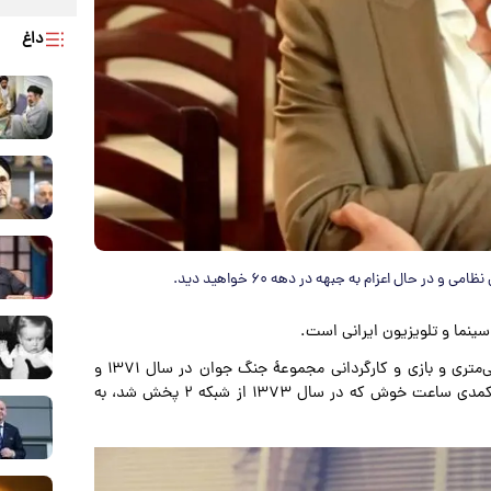
داغ
ر حال اعزام به جبهه در دهه ۶۰ خواهید دید.
وی فعالیت خود را از سال ۱۳۶۸ با ساخت فیلم کوتاه ۸ میلی‌متری و بازی و کارگردانی مجموعهٔ جنگ جوان در سال ۱۳۷۱ و
مجموعهٔ پرواز ۵۷ آغاز کرد و با حضور در مجموعهٔ تلویزیونی کمدی ساعت خوش که در سال ۱۳۷۳ از شبکه ۲ پخش شد، به