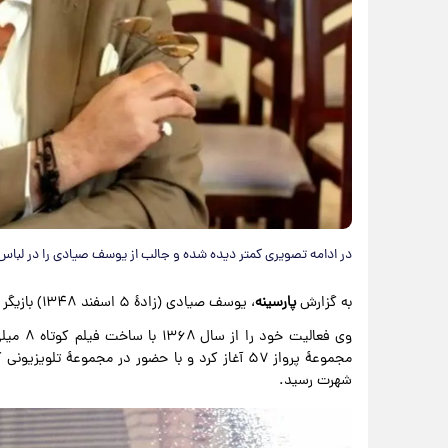
در ادامه تصویری کمتر دیده شده و جالب از یوسف صیادی را در لباس نظامی و د
به گزارش
پارسینه
، یوسف صیادی (زادهٔ ۵ اسفند ۱۳۴۸) بازیگر سینما و تلویزیون ایرانی است.
شهرت رسید.