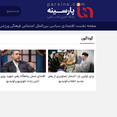
صفحه نخست
اقتصادی
سیاسی
بین‌الملل
اجتماعی
فرهنگی
ورزشی
گوناگون
برای اولین بار؛ انتشار تصاویری از رهبر
افشای محل پناهگاه‌ رهبر شهید روی
جدید انقلاب/ویدیو
آنتن زنده تلویزیون/ویدیو