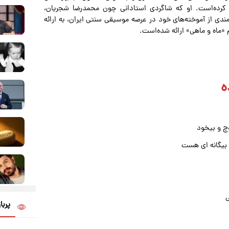
 کرده‌است. او که شاگردی استادانی چون محمدرضا شجریان،
مندی از آموخته‌های خود در عرصه موسیقی سنتی ایران، به ارائه
 «ماه و ماهی» ارائه شده‌است.
ه
چ و بیخود
 بیگانه ای هست
ی
پربا