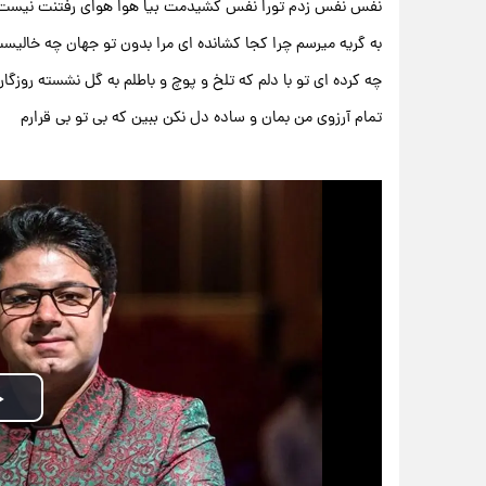
نفس نفس زدم تورا نفس کشیدمت بیا هوا هوای رفتنت نیست
به گریه میرسم چرا کجا کشانده ای مرا بدون تو جهان چه خالیس
چه کرده ای تو با دلم که تلخ و پوچ و باطلم به گل نشسته روزگار
تمام آرزوی من بمان و ساده دل نکن ببین که بی تو بی قرارم