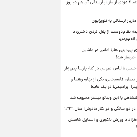
د!/ دزدی از مازیار لرستانی آن هم در روز
ازیار لرستانی به تلویزیون
ه نظام‌دوست از بغل کردن دختری با
انه/ویدیو
 پی‌درپی هلیا امامی در ماشین
خبرساز شد!
 خلیلی با لباس عروس در کنار پارسا پیروزفر
پیمان قاسم‌خانی، یکی از بهاره رهنما و
یترا ابراهیمی؛ در یک قاب!
تشاهی با این ویدئو بیشتر محبوب شد
 دو سالگی و در کنار مادرش؛ سال ۱۳۳۱
وه‌نژاد با ورزش لاکچری و استایل خاصش