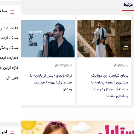
 مرتبط
صفحه
اقتصاد ایر
سبک ایده 
سبک زندگی 
تجارت ایده
۱۴۰۳/۱۲/۱۳
۱۴۰۴/۲/۲۰
تازه ترین خ
پایان فیلمبرداری موزیک
ترانه زیبای «پس از باران» با
مبل ال
ویدیوی «نقطه پایان» با
صدای رضا بهرام+ موزیک
خوانندگی مجال در مرکز
ویدئو
رسانه‌ای مقداد
آخری