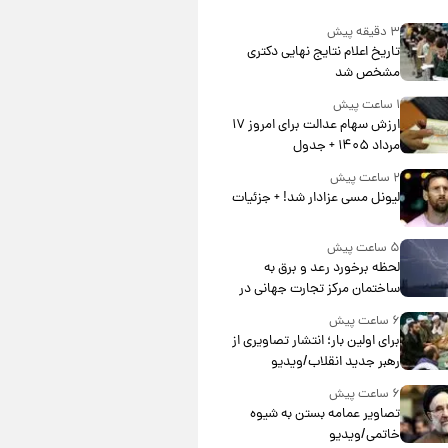
۳ دقیقه پیش
تاریخ اعلام نتایج نهایی دکتری
مشخص شد
۱ ساعت پیش
ارزش سهام عدالت برای امروز ۱۷
مرداد ۱۴۰۵ + جدول
۲ ساعت پیش
لیونل مسی عزادار شد! + جزئیات
۵ ساعت پیش
لحظه برخورد رعد و برق به
ساختمان مرکز تجارت جهانی در
آمریکا + فیلم
۶ ساعت پیش
برای اولین بار؛ انتشار تصاویری از
رهبر جدید انقلاب/ویدیو
۶ ساعت پیش
تصاویر عمامه بستن به شیوه
خاتمی/ویدیو