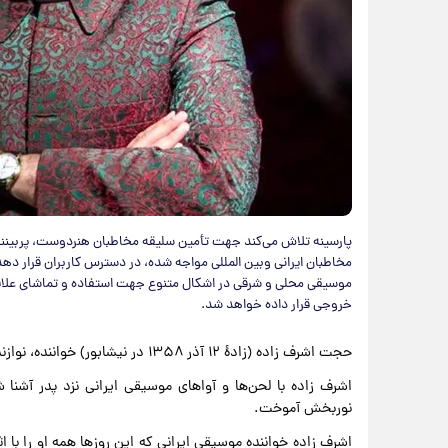
پارسینه تلاش می‌کند جهت تأمین سلیقه مخاطبان هنردوست، پربینند
مخاطبان ایرانی وبین المللی مواجه شده، در دسترس کاربران قرار ده
موسیقی محلی و شرقی در اشکال متنوع جهت استفاده و تماشای علاقمند
خروجی قرار داده خواهد شد.
حجت اشرف زاده (زادهٔ ۱۲ آذر ۱۳۵۸ در نیشابور) خواننده، نوازنده و آهنگساز ایرانی است.
اشرف زاده با لحن‌ها و آواهای موسیقی ایرانی نزد پدر آشنا 
نوربخش آموخت.
اشرف زاده خواننده موسیقی ایرانی که این روزها همه او را با اثر