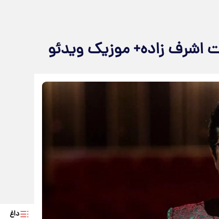
 اشرف زاده+ موزیک ویدئو
داغ