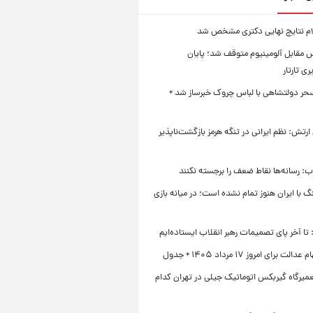
لام نتایج نهایی دکتری مشخص شد
 مقابل آلومینیوم متوقف شد؛ پایان
ی تارتار
حر دولتشاهی با لباس چروک خبرساز شد +
تش: نظم ایرانی در تنگه هرمز بازگشت‌ناپذیر
اب: رسانه‌ها نقاط ضعف را برجسته نکنند
با ایران هنوز تمام نشده است؛ در میانه بازی
تا آخر پای تصمیمات رهبر انقلاب ایستاده‌ایم
 برای امروز ۱۷ مرداد ۱۴۰۵ + جدول
میرگاه گیربکس اتوماتیک جیلی در تهران کدام