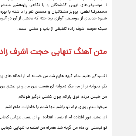
از موسیقی‌های آیینی گذشتگان و با نگاهی پژوهشی منتشر
محمدرضا لطفی، پرویز مشکاتیان و محسن نفر را داشته با بهره‌
شیوه جدیدی از موسیقی آوازی پرداخته که بخشی از آن در آلبوم
سبک حجت اشرف زاده تلفیقی از پاپ و سنتی است.
متن آهنگ تنهایی حجت اشرف زاد
افسردگی هایم تمام گریه هایم شد من خسته ام از لحظه های پو
بگو دیوانه تر از من مگر دیوانه ای هست بین من و تو عشق من
من خیس دردم غرق بارانم چون کشتی درگیر طوفانم
میخواستم رویای آرام تو باشم تنها شدم با خاطرات دلخراشم
ای عشق دور افتاده ام از نفس افتاده ام ای بغض تنهایی کجای
تو نیستی ای ماه من گریه شد همراه من لعنت به تنهایی کجایی